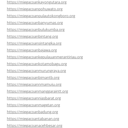
https://miegacoankayongutara.org
https://miegacoanpohuwato.org
https://miegacoanpulautokongboro.org
https://miegacoanbanyumas.org
https://miegacoanbulukumba.org
https://miegacoanbintang.org
https://miegacoansintangka.org
https://miegacoanbajawa.org
https://miegacoankepulauanmerantiriau.org
https://miegacoankotamobagu.org
https://miegacoanmurungraya.org
https://miegacoanbimantb.org
https://miegacoannmamuju.org
https://miegacoanmanggaraintt.org
https://miegacoanniasbarat.org
https://miegacoanmagetan.org
https://miegacoanbadung.org
https://miegacoantabanan.org
https://miegacoanacehbesar.org