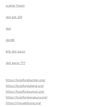
scatter hitam
slot bet 200
slot
slot88
link slot gacor
slot gacor 777
https://kopiforebanten.org/
https://kopiforejateng.org/
https://kopiforesumut.org/
https://kopiforejayapura.org/
https://mixuebitung.org/