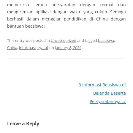
memeriksa semua persyaratan dengan cermat dan
mengirimkan aplikasi dengan waktu yang cukup. Semoga
berhasil dalam mengejar pendidikan di China dengan
bantuan beasiswa!
This entry was posted in
Uncategorized
and tagged
beasiswa
,
China
,
informasi
,
syarat
on
January 8, 2024
.
Post
3 Informasi Beasiswa di
navigation
Belanda Beserta
Persyaratannya
→
Leave a Reply