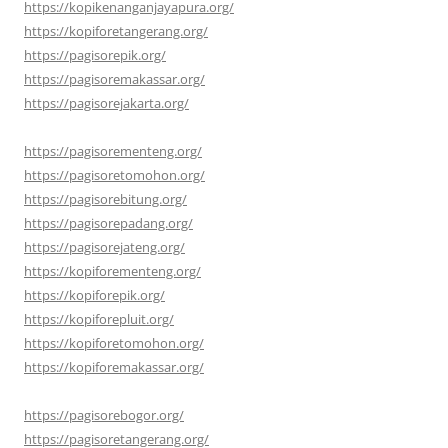
https://kopikenanganjayapura.org/
https://kopiforetangerang.org/
https://pagisorepik.org/
https://pagisoremakassar.org/
https://pagisorejakarta.org/
https://pagisorementeng.org/
https://pagisoretomohon.org/
https://pagisorebitung.org/
https://pagisorepadang.org/
https://pagisorejateng.org/
https://kopiforementeng.org/
https://kopiforepik.org/
https://kopiforepluit.org/
https://kopiforetomohon.org/
https://kopiforemakassar.org/
https://pagisorebogor.org/
https://pagisoretangerang.org/