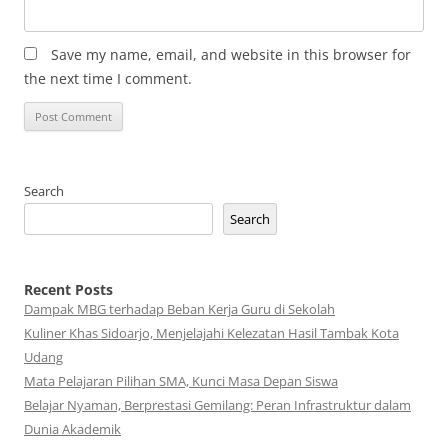
Save my name, email, and website in this browser for
the next time I comment.
Search
Search
Recent Posts
Dampak MBG terhadap Beban Kerja Guru di Sekolah
Kuliner Khas Sidoarjo, Menjelajahi Kelezatan Hasil Tambak Kota
Udang
Mata Pelajaran Pilihan SMA, Kunci Masa Depan Siswa
Belajar Nyaman, Berprestasi Gemilang: Peran Infrastruktur dalam
Dunia Akademik