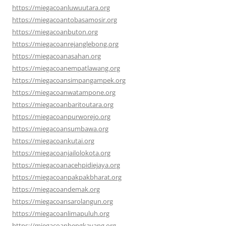
https://miegacoanluwuutara.org
https://miegacoantobasamosir.org
https://miegacoanbuton.org
https://miegacoanrejanglebong.org
https://miegacoanasahan.org
https://miegacoanempatlawang.org
https://miegacoansimpangampek.org
https://miegacoanwatampone.org
https://miegacoanbaritoutara.org
https://miegacoanpurworejo.org
https://miegacoansumbawa.org
https://miegacoankutai.org
https://miegacoanjailolokota.org
https://miegacoanacehpidiejaya.org
https://miegacoanpakpakbharat.org
https://miegacoandemak.org
https://miegacoansarolangun.org
https://miegacoanlimapuluh.org
https://miegacoanbengkayang.org