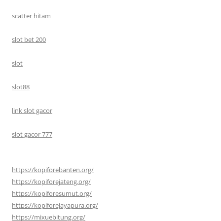
scatter hitam
slot bet 200
slot
slot88
link slot gacor
slot gacor 777
https://kopiforebanten.org/
https://kopiforejateng.org/
https://kopiforesumut.org/
https://kopiforejayapura.org/
https://mixuebitung.org/