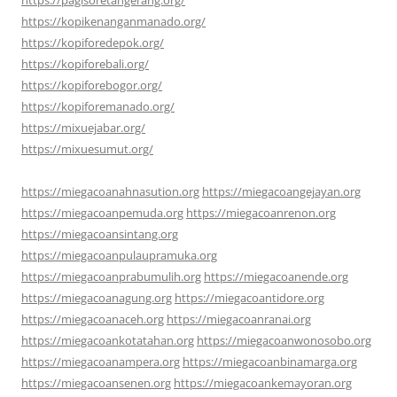
https://pagisoretangerang.org/
https://kopikenanganmanado.org/
https://kopiforedepok.org/
https://kopiforebali.org/
https://kopiforebogor.org/
https://kopiforemanado.org/
https://mixuejabar.org/
https://mixuesumut.org/
https://miegacoanahnasution.org
https://miegacoangejayan.org
https://miegacoanpemuda.org
https://miegacoanrenon.org
https://miegacoansintang.org
https://miegacoanpulaupramuka.org
https://miegacoanprabumulih.org
https://miegacoanende.org
https://miegacoanagung.org
https://miegacoantidore.org
https://miegacoanaceh.org
https://miegacoanranai.org
https://miegacoankotatahan.org
https://miegacoanwonosobo.org
https://miegacoanampera.org
https://miegacoanbinamarga.org
https://miegacoansenen.org
https://miegacoankemayoran.org