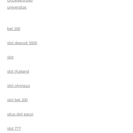
Uncategorized
universitas
bet 200
slot deposit 5000
slot
slot thailand
slot olympus
slot bet 200
situs slot gacor
slot 777