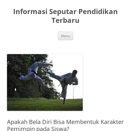
Skip
to
Informasi Seputar Pendidikan
content
Terbaru
Menu
Apakah Bela Diri Bisa Membentuk Karakter
Pemimpin pada Siswa?