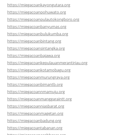
https://miegacoankayongutara.org
https://miegacoanpohuwato.org
https://miegacoanpulautokongboro.org
https://miegacoanbanyumas.org
https://miegacoanbulukumba.org
https://miegacoanbintang.org
https://miegacoansintangka.org
https://miegacoanbajawa.org
https://miegacoankepulauanmerantiriau.org
https://miegacoankotamobagu.org
https://miegacoanmurungraya.org
https://miegacoanbimantb.org
https://miegacoannmamuju.org
https://miegacoanmanggaraintt.org
https://miegacoanniasbarat.org
https://miegacoanmagetan.org
https://miegacoanbadung.org
https://miegacoantabanan.org