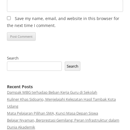
Save my name, email, and website in this browser for
the next time I comment.
Search
Search
Recent Posts
Dampak MBG terhadap Beban Kerja Guru di Sekolah
Kuliner Khas Sidoarjo, Menjelajahi Kelezatan Hasil Tambak Kota
Udang
Mata Pelajaran Pilihan SMA, Kunci Masa Depan Siswa
Belajar Nyaman, Berprestasi Gemilang: Peran Infrastruktur dalam
Dunia Akademik