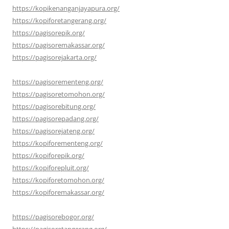
https://kopikenanganjayapura.org/
https://kopiforetangerang.org/
https://pagisorepik.org/
https://pagisoremakassar.org/
https://pagisorejakarta.org/
https://pagisorementeng.org/
https://pagisoretomohon.org/
https://pagisorebitung.org/
https://pagisorepadang.org/
https://pagisorejateng.org/
https://kopiforementeng.org/
https://kopiforepik.org/
https://kopiforepluit.org/
https://kopiforetomohon.org/
https://kopiforemakassar.org/
https://pagisorebogor.org/