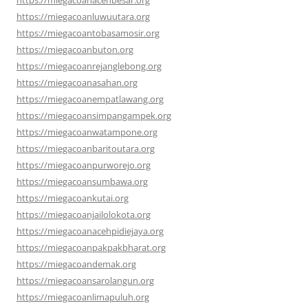
https://miegacoanacehbesar.org
https://miegacoanluwuutara.org
https://miegacoantobasamosir.org
https://miegacoanbuton.org
https://miegacoanrejanglebong.org
https://miegacoanasahan.org
https://miegacoanempatlawang.org
https://miegacoansimpangampek.org
https://miegacoanwatampone.org
https://miegacoanbaritoutara.org
https://miegacoanpurworejo.org
https://miegacoansumbawa.org
https://miegacoankutai.org
https://miegacoanjailolokota.org
https://miegacoanacehpidiejaya.org
https://miegacoanpakpakbharat.org
https://miegacoandemak.org
https://miegacoansarolangun.org
https://miegacoanlimapuluh.org