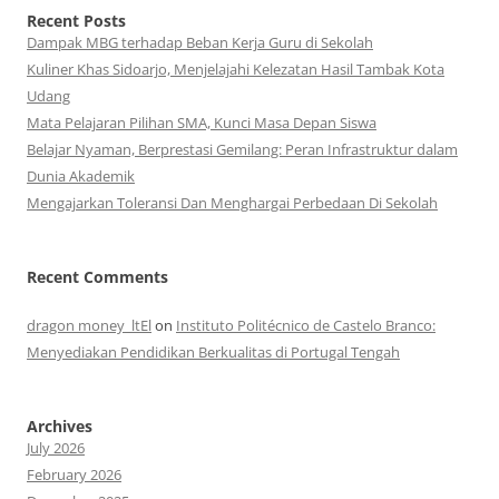
Recent Posts
Dampak MBG terhadap Beban Kerja Guru di Sekolah
Kuliner Khas Sidoarjo, Menjelajahi Kelezatan Hasil Tambak Kota
Udang
Mata Pelajaran Pilihan SMA, Kunci Masa Depan Siswa
Belajar Nyaman, Berprestasi Gemilang: Peran Infrastruktur dalam
Dunia Akademik
Mengajarkan Toleransi Dan Menghargai Perbedaan Di Sekolah
Recent Comments
dragon money_ltEl
on
Instituto Politécnico de Castelo Branco:
Menyediakan Pendidikan Berkualitas di Portugal Tengah
Archives
July 2026
February 2026