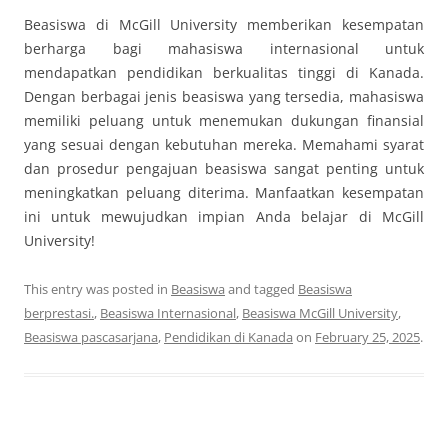
Beasiswa di McGill University memberikan kesempatan
berharga bagi mahasiswa internasional untuk
mendapatkan pendidikan berkualitas tinggi di Kanada.
Dengan berbagai jenis beasiswa yang tersedia, mahasiswa
memiliki peluang untuk menemukan dukungan finansial
yang sesuai dengan kebutuhan mereka. Memahami syarat
dan prosedur pengajuan beasiswa sangat penting untuk
meningkatkan peluang diterima. Manfaatkan kesempatan
ini untuk mewujudkan impian Anda belajar di McGill
University!
This entry was posted in
Beasiswa
and tagged
Beasiswa
berprestasi.
,
Beasiswa Internasional
,
Beasiswa McGill University
,
Beasiswa pascasarjana
,
Pendidikan di Kanada
on
February 25, 2025
.