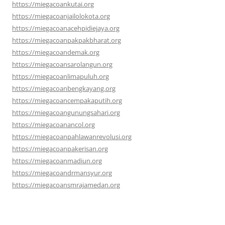
https://miegacoankutai.org
https://miegacoanjailolokota.org
https://miegacoanacehpidiejaya.org
https://miegacoanpakpakbharat.org
https://miegacoandemak.org
https://miegacoansarolangun.org
https://miegacoanlimapuluh.org
https://miegacoanbengkayang.org
https://miegacoancempakaputih.org
https://miegacoangunungsahari.org
https://miegacoanancol.org
https://miegacoanpahlawanrevolusi.org
https://miegacoanpakerisan.org
https://miegacoanmadiun.org
https://miegacoandrmansyur.org
https://miegacoansmrajamedan.org