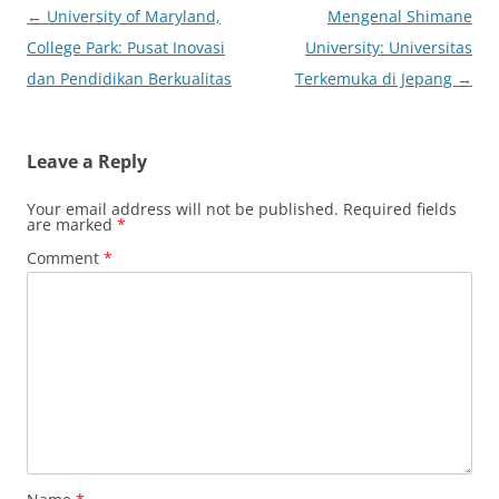
Post
←
University of Maryland,
Mengenal Shimane
navigation
College Park: Pusat Inovasi
University: Universitas
dan Pendidikan Berkualitas
Terkemuka di Jepang
→
Leave a Reply
Your email address will not be published.
Required fields
are marked
*
Comment
*