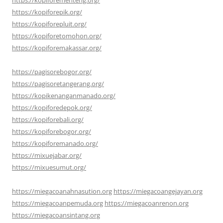
https://kopiforepik.org/
https://kopiforepluit.org/
https://kopiforetomohon.org/
https://kopiforemakassar.org/
https://pagisorebogor.org/
https://pagisoretangerang.org/
https://kopikenanganmanado.org/
https://kopiforedepok.org/
https://kopiforebali.org/
https://kopiforebogor.org/
https://kopiforemanado.org/
https://mixuejabar.org/
https://mixuesumut.org/
https://miegacoanahnasution.org
https://miegacoangejayan.org
https://miegacoanpemuda.org
https://miegacoanrenon.org
https://miegacoansintang.org