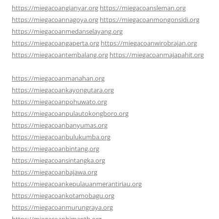
https://miegacoangianyar.org
https://miegacoansleman.org
https://miegacoannagoya.org
https://miegacoanmongonsidi.org
https://miegacoanmedanselayang.org
https://miegacoangaperta.org
https://miegacoanwirobrajan.org
https://miegacoantembalang.org
https://miegacoanmajapahit.org
https://miegacoanmanahan.org
https://miegacoankayongutara.org
https://miegacoanpohuwato.org
https://miegacoanpulautokongboro.org
https://miegacoanbanyumas.org
https://miegacoanbulukumba.org
https://miegacoanbintang.org
https://miegacoansintangka.org
https://miegacoanbajawa.org
https://miegacoankepulauanmerantiriau.org
https://miegacoankotamobagu.org
https://miegacoanmurungraya.org
https://miegacoanbimantb.org