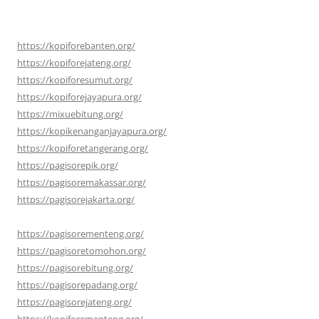
https://kopiforebanten.org/
https://kopiforejateng.org/
https://kopiforesumut.org/
https://kopiforejayapura.org/
https://mixuebitung.org/
https://kopikenanganjayapura.org/
https://kopiforetangerang.org/
https://pagisorepik.org/
https://pagisoremakassar.org/
https://pagisorejakarta.org/
https://pagisorementeng.org/
https://pagisoretomohon.org/
https://pagisorebitung.org/
https://pagisorepadang.org/
https://pagisorejateng.org/
https://kopiforementeng.org/