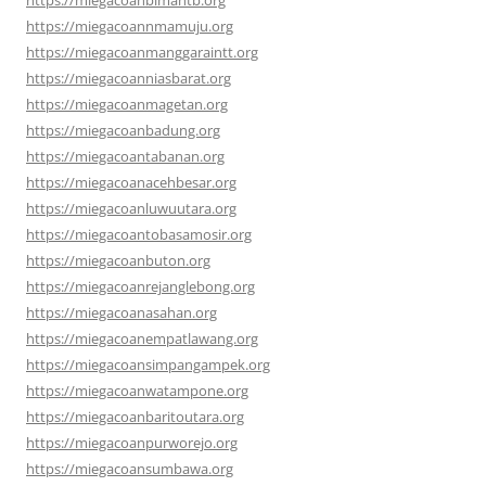
https://miegacoannmamuju.org
https://miegacoanmanggaraintt.org
https://miegacoanniasbarat.org
https://miegacoanmagetan.org
https://miegacoanbadung.org
https://miegacoantabanan.org
https://miegacoanacehbesar.org
https://miegacoanluwuutara.org
https://miegacoantobasamosir.org
https://miegacoanbuton.org
https://miegacoanrejanglebong.org
https://miegacoanasahan.org
https://miegacoanempatlawang.org
https://miegacoansimpangampek.org
https://miegacoanwatampone.org
https://miegacoanbaritoutara.org
https://miegacoanpurworejo.org
https://miegacoansumbawa.org