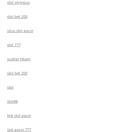
slot olympus
slot bet 200
situs slot gacor
slot 777
scatter hitam
slot bet 200
slot
slot88
link slot gacor
slot gacor 777