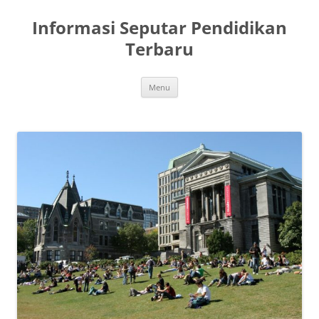
Skip
to
Informasi Seputar Pendidikan
content
Terbaru
Menu