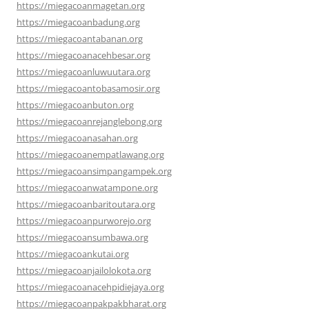
https://miegacoanmagetan.org
https://miegacoanbadung.org
https://miegacoantabanan.org
https://miegacoanacehbesar.org
https://miegacoanluwuutara.org
https://miegacoantobasamosir.org
https://miegacoanbuton.org
https://miegacoanrejanglebong.org
https://miegacoanasahan.org
https://miegacoanempatlawang.org
https://miegacoansimpangampek.org
https://miegacoanwatampone.org
https://miegacoanbaritoutara.org
https://miegacoanpurworejo.org
https://miegacoansumbawa.org
https://miegacoankutai.org
https://miegacoanjailolokota.org
https://miegacoanacehpidiejaya.org
https://miegacoanpakpakbharat.org