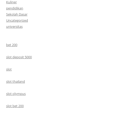
Kuliner
pendidikan
Sekolah Dasar
Uncategorized
universitas
bet 200
slot deposit 5000
slot
slot thailand
slot olympus
slot bet 200