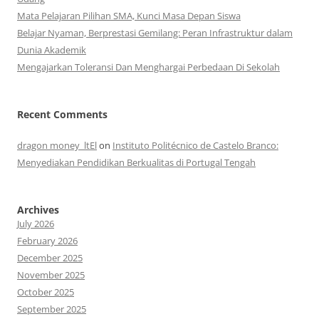
Mata Pelajaran Pilihan SMA, Kunci Masa Depan Siswa
Belajar Nyaman, Berprestasi Gemilang: Peran Infrastruktur dalam
Dunia Akademik
Mengajarkan Toleransi Dan Menghargai Perbedaan Di Sekolah
Recent Comments
dragon money_ltEl
on
Instituto Politécnico de Castelo Branco:
Menyediakan Pendidikan Berkualitas di Portugal Tengah
Archives
July 2026
February 2026
December 2025
November 2025
October 2025
September 2025