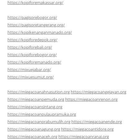
https://kopiforemakassar.org/
https://pagisorebogor.org/
https://pagisoretangerang.org/
https://kopikenanganmanado.org/
https://kopiforedepok.org/
https://kopiforebali.org/
https://kopiforebogor.org/
https://kopiforemanado.org/
https://mixuejabar.org/
https://mixuesumut.org/
https://miegacoanahnasution.org
https://miegacoangejayan.org
https://miegacoanpemuda.org
https://miegacoanrenon.org
https://miegacoansintang.org
https://miegacoanpulaupramuka.org
https://miegacoanprabumulih.org
https://miegacoanende.org
https://miegacoanagung.org
https://miegacoantidore.org
https://miegacoanaceh.org
https://miegacoanranai.org