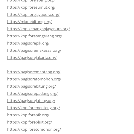
https://kopiforesumut.org/
https://kopiforejayapura.org/
https://mixuebitung.org/
https://kopikenanganjayapura.org/
https://kopiforetangerang.org/
https://pagisorepik.org/
https://pagisoremakassar.org/
https://pagisorejakarta.org/
https://pagisorementeng.org/
https://pagisoretomohon.org/
https://pagisorebitung.org/
https://pagisorepadang.org/
https://pagisorejateng.org/
https://kopiforementeng.org/
https://kopiforepik.org/
https://kopiforepluit.org/
https://kopiforetomohon.org/