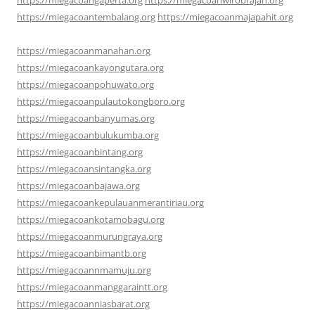
https://miegacoantembalang.org
https://miegacoanmajapahit.org
https://miegacoanmanahan.org
https://miegacoankayongutara.org
https://miegacoanpohuwato.org
https://miegacoanpulautokongboro.org
https://miegacoanbanyumas.org
https://miegacoanbulukumba.org
https://miegacoanbintang.org
https://miegacoansintangka.org
https://miegacoanbajawa.org
https://miegacoankepulauanmerantiriau.org
https://miegacoankotamobagu.org
https://miegacoanmurungraya.org
https://miegacoanbimantb.org
https://miegacoannmamuju.org
https://miegacoanmanggaraintt.org
https://miegacoanniasbarat.org