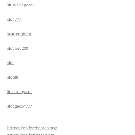
situs slot gacor
slot 777
scatter hitam
slot bet 200
slot
slot88
link slot gacor
slot gacor 777
https://kopiforebanten.org/
https://kopiforejateng.org/