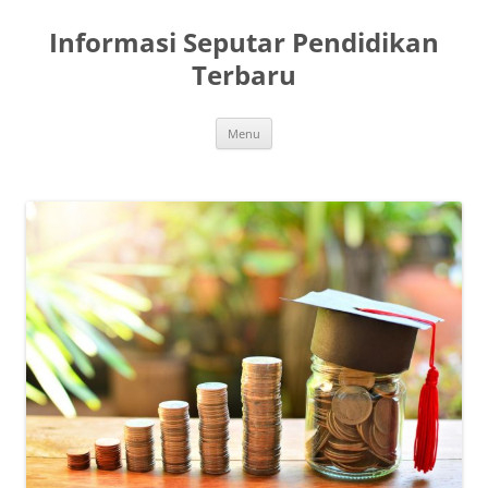
Skip
to
Informasi Seputar Pendidikan
content
Terbaru
Menu