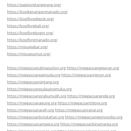
https://pagisoretangerang.org/
https://kopikenanganmanado.org/
https://kopiforedepok.org/
https://kopiforebali.org/
https://kopiforebogor.org/
https://kopiforemanado.org/
https://mixuejabar.org/
https://mixuesumut.org/
https://miegacoanahnasution.org
https://miegacoangejayan.org
https://miegacoanpemuda.org
https://miegacoanrenon.org
https://miegacoansintang.org
https://miegacoanpulaupramuka.org
https://miegacoanprabumulih.org
https://miegacoanende.org
https://miegacoanagung.org
https://miegacoantidore.org
https://miegacoanaceh.org
https://miegacoanranai.org
https://miegacoankotatahan.org
https://miegacoanwonosobo.org
https://miegacoanampera.org
https://miegacoanbinamarga.org
https://miegacoansenen.org
https://miegacoankemayoran.org