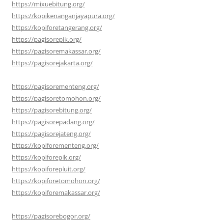
https://mixuebitung.org/
https://kopikenanganjayapura.org/
https://kopiforetangerang.org/
https://pagisorepik.org/
https://pagisoremakassar.org/
https://pagisorejakarta.org/
https://pagisorementeng.org/
https://pagisoretomohon.org/
https://pagisorebitung.org/
https://pagisorepadang.org/
https://pagisorejateng.org/
https://kopiforementeng.org/
https://kopiforepik.org/
https://kopiforepluit.org/
https://kopiforetomohon.org/
https://kopiforemakassar.org/
https://pagisorebogor.org/