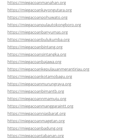
https://miegacoanmanahan.org
https://miegacoankayongutara.org
https://miegacoanpohuwato.org
https://miegacoanpulautokongboro.org
https://miegacoanbanyumas.org
https://miegacoanbulukumba.org
https://miegacoanbintang.org
https://miegacoansintangka.org
https://miegacoanbajawa.org
https://miegacoankepulauanmerantiriau.org
https://miegacoankotamobagu.org
https://miegacoanmurungraya.org
https://miegacoanbimantb.org
https://miegacoannmamuju.org
https://miegacoanmanggaraintt.org
https://miegacoanniasbarat.org
https://miegacoanmagetan.org
https://miegacoanbadung.org
https://miegacoantabanan.org