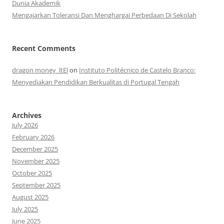
Dunia Akademik
Mengajarkan Toleransi Dan Menghargai Perbedaan Di Sekolah
Recent Comments
dragon money_ltEl
on
Instituto Politécnico de Castelo Branco:
Menyediakan Pendidikan Berkualitas di Portugal Tengah
Archives
July 2026
February 2026
December 2025
November 2025
October 2025
September 2025
August 2025
July 2025
June 2025