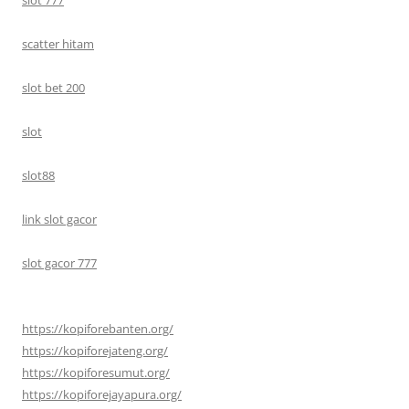
scatter hitam
slot bet 200
slot
slot88
link slot gacor
slot gacor 777
https://kopiforebanten.org/
https://kopiforejateng.org/
https://kopiforesumut.org/
https://kopiforejayapura.org/