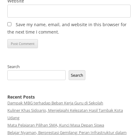
Website
Save my name, email, and website in this browser for
the next time I comment.
Search
Search
Recent Posts
Dampak MBG terhadap Beban Kerja Guru di Sekolah
Kuliner Khas Sidoarjo, Menjelajahi Kelezatan Hasil Tambak Kota
Udang
Mata Pelajaran Pilihan SMA, Kunci Masa Depan Siswa
Belajar Nyaman, Berprestasi Gemilang: Peran Infrastruktur dalam