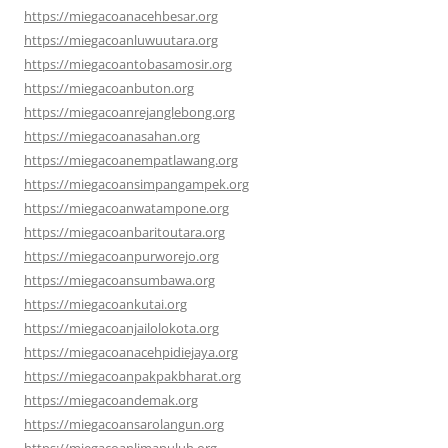
https://miegacoanacehbesar.org
https://miegacoanluwuutara.org
https://miegacoantobasamosir.org
https://miegacoanbuton.org
https://miegacoanrejanglebong.org
https://miegacoanasahan.org
https://miegacoanempatlawang.org
https://miegacoansimpangampek.org
https://miegacoanwatampone.org
https://miegacoanbaritoutara.org
https://miegacoanpurworejo.org
https://miegacoansumbawa.org
https://miegacoankutai.org
https://miegacoanjailolokota.org
https://miegacoanacehpidiejaya.org
https://miegacoanpakpakbharat.org
https://miegacoandemak.org
https://miegacoansarolangun.org
https://miegacoanlimapuluh.org