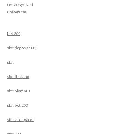
Uncategorized
universitas
bet 200
slot deposit 5000
slot
slot thailand
slot olympus
slot bet 200
situs slot gacor
slot 777