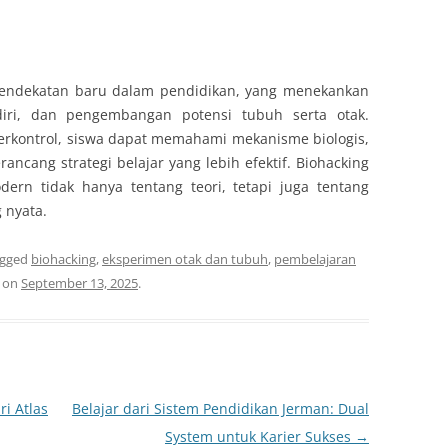
pendekatan baru dalam pendidikan, yang menekankan
iri, dan pengembangan potensi tubuh serta otak.
rkontrol, siswa dapat memahami mekanisme biologis,
ncang strategi belajar yang lebih efektif. Biohacking
rn tidak hanya tentang teori, tetapi juga tentang
g nyata.
agged
biohacking
,
eksperimen otak dan tubuh
,
pembelajaran
on
September 13, 2025
.
i Atlas
Belajar dari Sistem Pendidikan Jerman: Dual
System untuk Karier Sukses
→