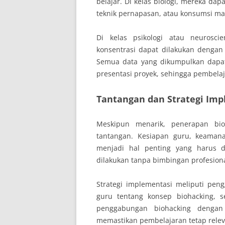
belajar. Di kelas biologi, mereka da
teknik pernapasan, atau konsumsi ma
Di kelas psikologi atau neurosc
konsentrasi dapat dilakukan dengan p
Semua data yang dikumpulkan dapat d
presentasi proyek, sehingga pembelaja
Tantangan dan Strategi Im
Meskipun menarik, penerapan bi
tantangan. Kesiapan guru, keaman
menjadi hal penting yang harus 
dilakukan tanpa bimbingan profesiona
Strategi implementasi meliputi pe
guru tentang konsep biohacking, s
penggabungan biohacking dengan 
memastikan pembelajaran tetap relev