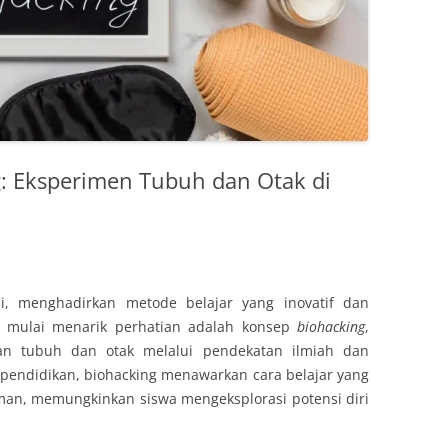
g: Eksperimen Tubuh dan Otak di
i, menghadirkan metode belajar yang inovatif dan
ang mulai menarik perhatian adalah konsep
biohacking
,
an tubuh dan otak melalui pendekatan ilmiah dan
pendidikan, biohacking menawarkan cara belajar yang
man, memungkinkan siswa mengeksplorasi potensi diri