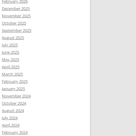
February 2026
December 2025
November 2025
October 2025
September 2025
August 2025
July 2025
June 2025
May 2025
April 2025
March 2025
February 2025
January 2025
November 2024
October 2024
August 2024
July 2024
April 2024
February 2024