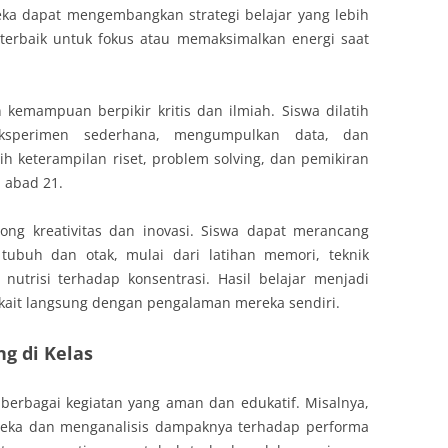
ka dapat mengembangkan strategi belajar yang lebih
 terbaik untuk fokus atau memaksimalkan energi saat
kemampuan berpikir kritis dan ilmiah. Siswa dilatih
eksperimen sederhana, mengumpulkan data, dan
atih keterampilan riset, problem solving, dan pemikiran
n abad 21.
ong kreativitas dan inovasi. Siswa dapat merancang
ubuh dan otak, mulai dari latihan memori, teknik
 nutrisi terhadap konsentrasi. Hasil belajar menjadi
rkait langsung dengan pengalaman mereka sendiri.
g di Kelas
 berbagai kegiatan yang aman dan edukatif. Misalnya,
ereka dan menganalisis dampaknya terhadap performa