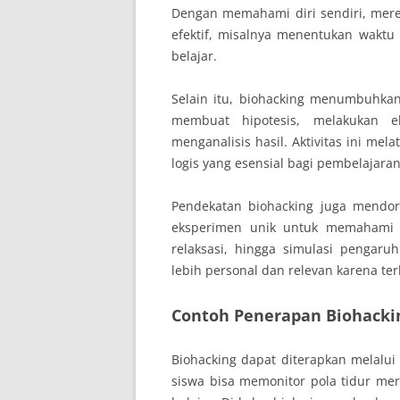
Dengan memahami diri sendiri, mere
efektif, misalnya menentukan waktu
belajar.
Selain itu, biohacking menumbuhkan 
membuat hipotesis, melakukan 
menganalisis hasil. Aktivitas ini mel
logis yang esensial bagi pembelajara
Pendekatan biohacking juga mendor
eksperimen unik untuk memahami t
relaksasi, hingga simulasi pengaruh
lebih personal dan relevan karena te
Contoh Penerapan Biohackin
Biohacking dapat diterapkan melalui
siswa bisa memonitor pola tidur m