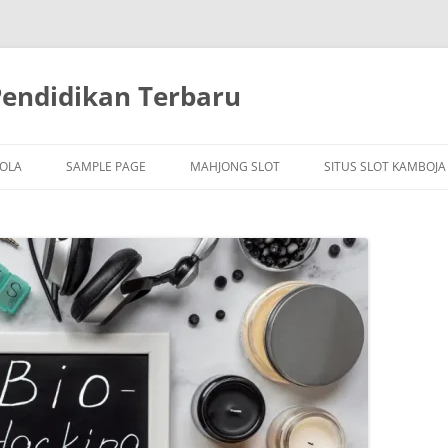
Pendidikan Terbaru
BOLA
SAMPLE PAGE
MAHJONG SLOT
SITUS SLOT KAMBOJA