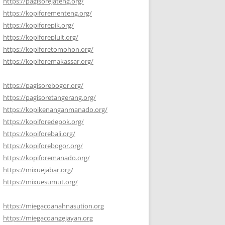
https://pagisorejateng.org/
https://kopiforementeng.org/
https://kopiforepik.org/
https://kopiforepluit.org/
https://kopiforetomohon.org/
https://kopiforemakassar.org/
https://pagisorebogor.org/
https://pagisoretangerang.org/
https://kopikenanganmanado.org/
https://kopiforedepok.org/
https://kopiforebali.org/
https://kopiforebogor.org/
https://kopiforemanado.org/
https://mixuejabar.org/
https://mixuesumut.org/
https://miegacoanahnasution.org
https://miegacoangejayan.org