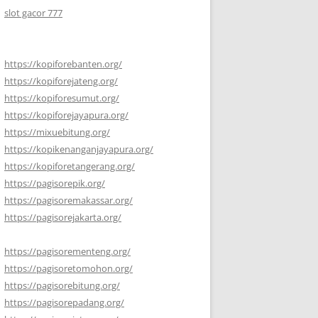
slot gacor 777
https://kopiforebanten.org/
https://kopiforejateng.org/
https://kopiforesumut.org/
https://kopiforejayapura.org/
https://mixuebitung.org/
https://kopikenanganjayapura.org/
https://kopiforetangerang.org/
https://pagisorepik.org/
https://pagisoremakassar.org/
https://pagisorejakarta.org/
https://pagisorementeng.org/
https://pagisoretomohon.org/
https://pagisorebitung.org/
https://pagisorepadang.org/