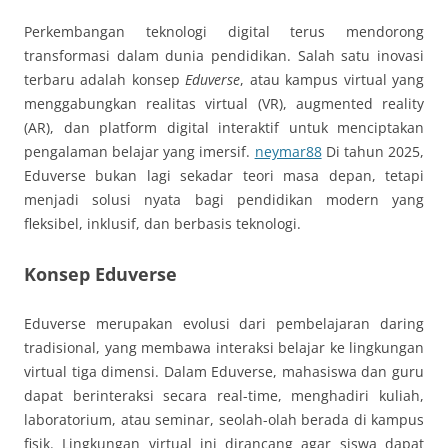
Perkembangan teknologi digital terus mendorong
transformasi dalam dunia pendidikan. Salah satu inovasi
terbaru adalah konsep
Eduverse
, atau kampus virtual yang
menggabungkan realitas virtual (VR), augmented reality
(AR), dan platform digital interaktif untuk menciptakan
pengalaman belajar yang imersif.
neymar88
Di tahun 2025,
Eduverse bukan lagi sekadar teori masa depan, tetapi
menjadi solusi nyata bagi pendidikan modern yang
fleksibel, inklusif, dan berbasis teknologi.
Konsep Eduverse
Eduverse merupakan evolusi dari pembelajaran daring
tradisional, yang membawa interaksi belajar ke lingkungan
virtual tiga dimensi. Dalam Eduverse, mahasiswa dan guru
dapat berinteraksi secara real-time, menghadiri kuliah,
laboratorium, atau seminar, seolah-olah berada di kampus
fisik. Lingkungan virtual ini dirancang agar siswa dapat