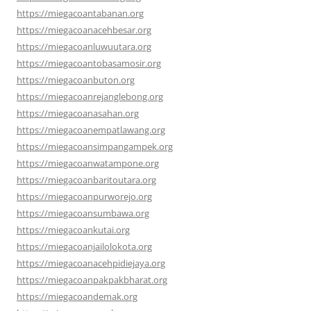
https://miegacoantabanan.org
https://miegacoanacehbesar.org
https://miegacoanluwuutara.org
https://miegacoantobasamosir.org
https://miegacoanbuton.org
https://miegacoanrejanglebong.org
https://miegacoanasahan.org
https://miegacoanempatlawang.org
https://miegacoansimpangampek.org
https://miegacoanwatampone.org
https://miegacoanbaritoutara.org
https://miegacoanpurworejo.org
https://miegacoansumbawa.org
https://miegacoankutai.org
https://miegacoanjailolokota.org
https://miegacoanacehpidiejaya.org
https://miegacoanpakpakbharat.org
https://miegacoandemak.org