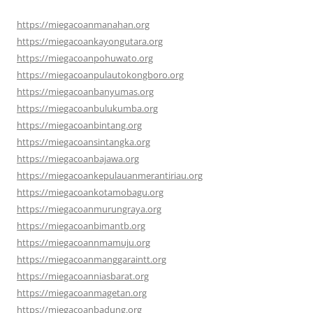
https://miegacoanmanahan.org
https://miegacoankayongutara.org
https://miegacoanpohuwato.org
https://miegacoanpulautokongboro.org
https://miegacoanbanyumas.org
https://miegacoanbulukumba.org
https://miegacoanbintang.org
https://miegacoansintangka.org
https://miegacoanbajawa.org
https://miegacoankepulauanmerantiriau.org
https://miegacoankotamobagu.org
https://miegacoanmurungraya.org
https://miegacoanbimantb.org
https://miegacoannmamuju.org
https://miegacoanmanggaraintt.org
https://miegacoanniasbarat.org
https://miegacoanmagetan.org
https://miegacoanbadung.org