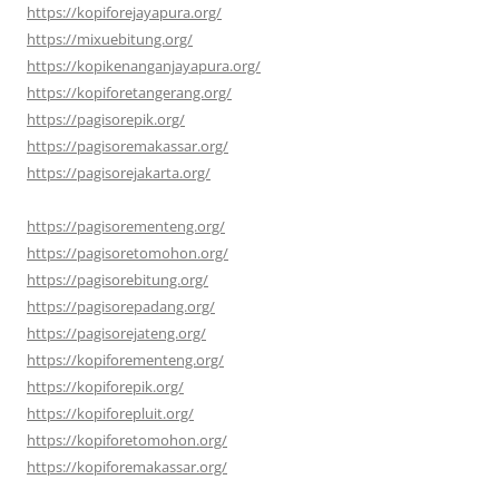
https://kopiforejayapura.org/
https://mixuebitung.org/
https://kopikenanganjayapura.org/
https://kopiforetangerang.org/
https://pagisorepik.org/
https://pagisoremakassar.org/
https://pagisorejakarta.org/
https://pagisorementeng.org/
https://pagisoretomohon.org/
https://pagisorebitung.org/
https://pagisorepadang.org/
https://pagisorejateng.org/
https://kopiforementeng.org/
https://kopiforepik.org/
https://kopiforepluit.org/
https://kopiforetomohon.org/
https://kopiforemakassar.org/