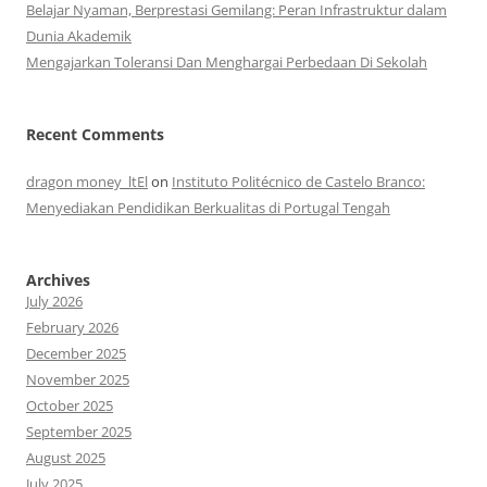
Belajar Nyaman, Berprestasi Gemilang: Peran Infrastruktur dalam
Dunia Akademik
Mengajarkan Toleransi Dan Menghargai Perbedaan Di Sekolah
Recent Comments
dragon money_ltEl
on
Instituto Politécnico de Castelo Branco:
Menyediakan Pendidikan Berkualitas di Portugal Tengah
Archives
July 2026
February 2026
December 2025
November 2025
October 2025
September 2025
August 2025
July 2025