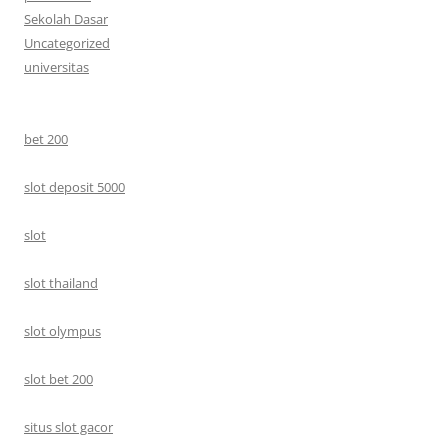
Sekolah Dasar
Uncategorized
universitas
bet 200
slot deposit 5000
slot
slot thailand
slot olympus
slot bet 200
situs slot gacor