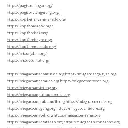
https://pagisorebogor.org/
https://pagisoretangerang.org/
https://kopikenanganmanado.org/
https://kopiforedepok.org/
https://kopiforebali.org/
https://kopiforebogor.org/
https://kopiforemanado.org/
https://mixuejabar.org/
https://mixuesumut.org/
https://miegacoanahnasution.org
https://miegacoangejayan.org
https://miegacoanpemuda.org
https://miegacoanrenon.org
https://miegacoansintang.org
https://miegacoanpulaupramuka.org
https://miegacoanprabumulih.org
https://miegacoanende.org
https://miegacoanagung.org
https://miegacoantidore.org
https://miegacoanaceh.org
https://miegacoanranai.org
https://miegacoankotatahan.org
https://miegacoanwonosobo.org