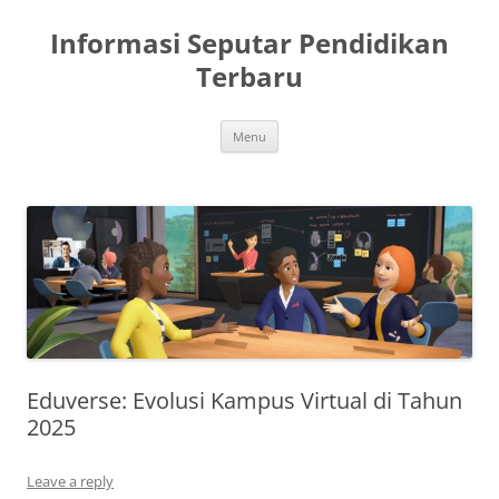
Skip
to
Informasi Seputar Pendidikan
content
Terbaru
Menu
Eduverse: Evolusi Kampus Virtual di Tahun
2025
Leave a reply