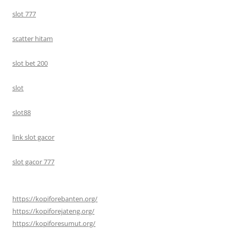
slot 777
scatter hitam
slot bet 200
slot
slot88
link slot gacor
slot gacor 777
https://kopiforebanten.org/
https://kopiforejateng.org/
https://kopiforesumut.org/