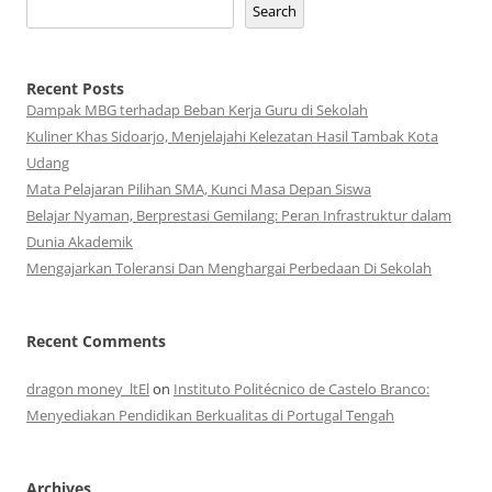
Search
Recent Posts
Dampak MBG terhadap Beban Kerja Guru di Sekolah
Kuliner Khas Sidoarjo, Menjelajahi Kelezatan Hasil Tambak Kota
Udang
Mata Pelajaran Pilihan SMA, Kunci Masa Depan Siswa
Belajar Nyaman, Berprestasi Gemilang: Peran Infrastruktur dalam
Dunia Akademik
Mengajarkan Toleransi Dan Menghargai Perbedaan Di Sekolah
Recent Comments
dragon money_ltEl
on
Instituto Politécnico de Castelo Branco:
Menyediakan Pendidikan Berkualitas di Portugal Tengah
Archives