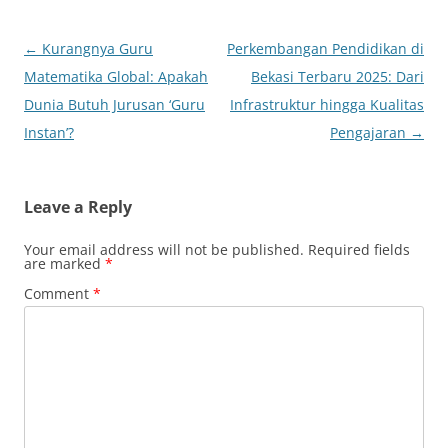
Post
←
Kurangnya Guru
Perkembangan Pendidikan di
navigation
Matematika Global: Apakah
Bekasi Terbaru 2025: Dari
Dunia Butuh Jurusan ‘Guru
Infrastruktur hingga Kualitas
Instan’?
Pengajaran
→
Leave a Reply
Your email address will not be published.
Required fields
are marked
*
Comment
*