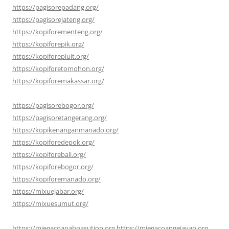
https://pagisorepadang.org/
https://pagisorejateng.org/
https://kopiforementeng.org/
https://kopiforepik.org/
https://kopiforepluit.org/
https://kopiforetomohon.org/
https://kopiforemakassar.org/
https://pagisorebogor.org/
https://pagisoretangerang.org/
https://kopikenanganmanado.org/
https://kopiforedepok.org/
https://kopiforebali.org/
https://kopiforebogor.org/
https://kopiforemanado.org/
https://mixuejabar.org/
https://mixuesumut.org/
https://miegacoanahnasution.org
https://miegacoangejayan.org