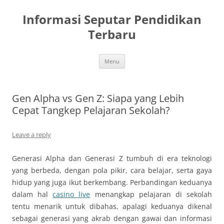
Skip
to
Informasi Seputar Pendidikan
content
Terbaru
Menu
Gen Alpha vs Gen Z: Siapa yang Lebih
Cepat Tangkep Pelajaran Sekolah?
Leave a reply
Generasi Alpha dan Generasi Z tumbuh di era teknologi
yang berbeda, dengan pola pikir, cara belajar, serta gaya
hidup yang juga ikut berkembang. Perbandingan keduanya
dalam hal
casino live
menangkap pelajaran di sekolah
tentu menarik untuk dibahas, apalagi keduanya dikenal
sebagai generasi yang akrab dengan gawai dan informasi