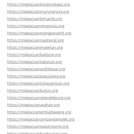
https://miegacoankotamobagu.org
https://miegacoanmurungraya.org
https://miegacoanbimantb.org
https://miegacoannmamuju.org
https://miegacoanmanggaraintt.org
https://miegacoanniasbarat.org
https://miegacoanmagetan.org
https://miegacoanbadung.org
https://miegacoantabanan.org
https://miegacoanacehbesar.org
https://miegacoanluwuutara.org
https://miegacoantobasamosir.org
https://miegacoanbuton.org
https://miegacoanrejanglebong.org
https://miegacoanasahan.org
https://miegacoanempatlawang.org
https://miegacoansimpangampek.org
https://miegacoanwatampone.org
https://miegacoanbaritoutara.org