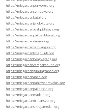
https://miegacoanpurworejo.org
https://miegacoansumbawa.org
https://miegacoankutai.org
https://miegacoanjailolokota.org
https://miegacoanacehpidiejaya.org
https://miegacoanpakpakbharat.org
https://miegacoandemak.org
https://miegacoansarolangun.org
https://miegacoanlimapuluh.org
https://miegacoanbengkayang.org
https://miegacoancempakaputih.org
https://miegacoangunungsahari.org
https://miegacoanancol.org
https://miegacoanpahlawanrevolusi.org
https://miegacoanpakerisan.org
https://miegacoanmadiun.org
https://miegacoandrmansyur.org
https://miegacoansmrajamedan.org