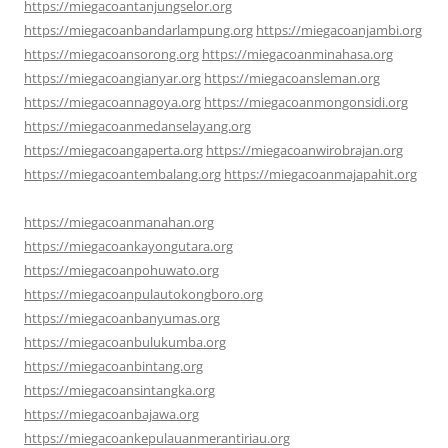
https://miegacoantanjungselor.org
https://miegacoanbandarlampung.org
https://miegacoanjambi.org
https://miegacoansorong.org
https://miegacoanminahasa.org
https://miegacoangianyar.org
https://miegacoansleman.org
https://miegacoannagoya.org
https://miegacoanmongonsidi.org
https://miegacoanmedanselayang.org
https://miegacoangaperta.org
https://miegacoanwirobrajan.org
https://miegacoantembalang.org
https://miegacoanmajapahit.org
https://miegacoanmanahan.org
https://miegacoankayongutara.org
https://miegacoanpohuwato.org
https://miegacoanpulautokongboro.org
https://miegacoanbanyumas.org
https://miegacoanbulukumba.org
https://miegacoanbintang.org
https://miegacoansintangka.org
https://miegacoanbajawa.org
https://miegacoankepulauanmerantiriau.org