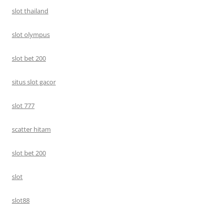
slot thailand
slot olympus
slot bet 200
situs slot gacor
slot 777
scatter hitam
slot bet 200
slot
slot88