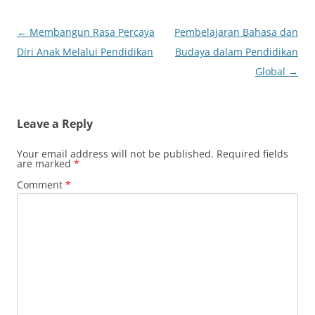
Post
←
Membangun Rasa Percaya
Pembelajaran Bahasa dan
navigation
Diri Anak Melalui Pendidikan
Budaya dalam Pendidikan
Global
→
Leave a Reply
Your email address will not be published.
Required fields
are marked
*
Comment
*