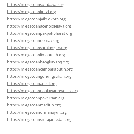
https://miegacoansumbawa.org
https://miegacoankutai.org
https://miegacoanjailolokota.org
https://miegacoanacehpidiejaya.org
https://miegacoanpakpakbharat.org
https://miegacoandemak.org
https://miegacoansarolangun.org
https://miegacoanlimapuluh.org
https://miegacoanbengkayang.org
https://miegacoancempakaputih.org
https://miegacoangunungsahari.org
https://miegacoanancol.org
https://miegacoanpahlawanrevolusi.org
https://miegacoanpakerisan.org
https://miegacoanmadiun.org
https://miegacoandrmansyur.org
https://miegacoansmrajamedan.org