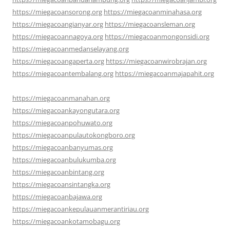
https://miegacoansorong.org
https://miegacoanminahasa.org
https://miegacoangianyar.org
https://miegacoansleman.org
https://miegacoannagoya.org
https://miegacoanmongonsidi.org
https://miegacoanmedanselayang.org
https://miegacoangaperta.org
https://miegacoanwirobrajan.org
https://miegacoantembalang.org
https://miegacoanmajapahit.org
https://miegacoanmanahan.org
https://miegacoankayongutara.org
https://miegacoanpohuwato.org
https://miegacoanpulautokongboro.org
https://miegacoanbanyumas.org
https://miegacoanbulukumba.org
https://miegacoanbintang.org
https://miegacoansintangka.org
https://miegacoanbajawa.org
https://miegacoankepulauanmerantiriau.org
https://miegacoankotamobagu.org