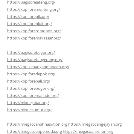
https://pagisorejateng.org/
https://kopiforementeng.org/
https://kopiforepik.org/
https://kopiforepluit.org/
https://kopiforetomohon.org/
https://kopiforemakassar.org/
https://pagisorebogor.org/
https://pagisoretangerang.org/
https://kopikenanganmanado.org/
https://kopiforedepok.org/
https://kopiforebali.org/
https://kopiforebogor.org/
https://kopiforemanado.org/
https://mixuejabar.org/
https://mixuesumut.org/
https://miegacoanahnasution.org
https://miegacoangejayan.org
https://miegacoanpemuda.org
https://miegacoanrenon.org