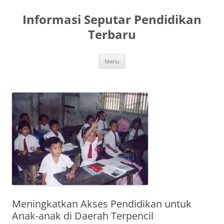
Skip
to
Informasi Seputar Pendidikan
content
Terbaru
Menu
Meningkatkan Akses Pendidikan untuk
Anak-anak di Daerah Terpencil