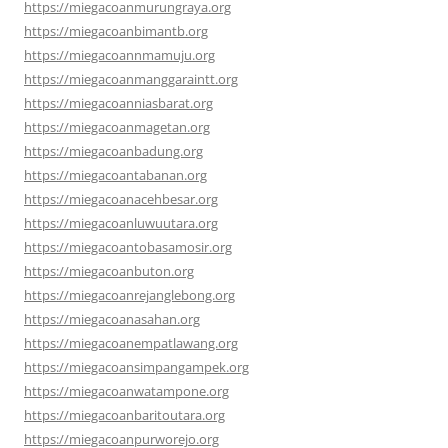
https://miegacoanmurungraya.org
https://miegacoanbimantb.org
https://miegacoannmamuju.org
https://miegacoanmanggaraintt.org
https://miegacoanniasbarat.org
https://miegacoanmagetan.org
https://miegacoanbadung.org
https://miegacoantabanan.org
https://miegacoanacehbesar.org
https://miegacoanluwuutara.org
https://miegacoantobasamosir.org
https://miegacoanbuton.org
https://miegacoanrejanglebong.org
https://miegacoanasahan.org
https://miegacoanempatlawang.org
https://miegacoansimpangampek.org
https://miegacoanwatampone.org
https://miegacoanbaritoutara.org
https://miegacoanpurworejo.org