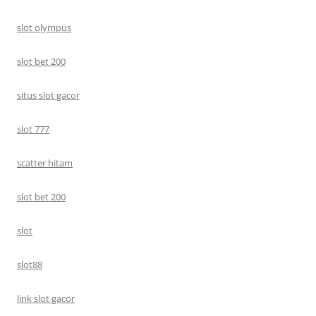
slot olympus
slot bet 200
situs slot gacor
slot 777
scatter hitam
slot bet 200
slot
slot88
link slot gacor