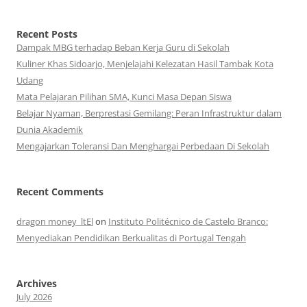
Recent Posts
Dampak MBG terhadap Beban Kerja Guru di Sekolah
Kuliner Khas Sidoarjo, Menjelajahi Kelezatan Hasil Tambak Kota
Udang
Mata Pelajaran Pilihan SMA, Kunci Masa Depan Siswa
Belajar Nyaman, Berprestasi Gemilang: Peran Infrastruktur dalam
Dunia Akademik
Mengajarkan Toleransi Dan Menghargai Perbedaan Di Sekolah
Recent Comments
dragon money_ltEl
on
Instituto Politécnico de Castelo Branco:
Menyediakan Pendidikan Berkualitas di Portugal Tengah
Archives
July 2026