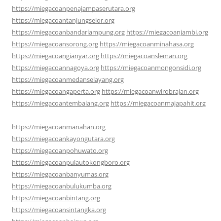
https://miegacoanpenajampaserutara.org
https://miegacoantanjungselor.org
https://miegacoanbandarlampung.org
https://miegacoanjambi.org
https://miegacoansorong.org
https://miegacoanminahasa.org
https://miegacoangianyar.org
https://miegacoansleman.org
https://miegacoannagoya.org
https://miegacoanmongonsidi.org
https://miegacoanmedanselayang.org
https://miegacoangaperta.org
https://miegacoanwirobrajan.org
https://miegacoantembalang.org
https://miegacoanmajapahit.org
https://miegacoanmanahan.org
https://miegacoankayongutara.org
https://miegacoanpohuwato.org
https://miegacoanpulautokongboro.org
https://miegacoanbanyumas.org
https://miegacoanbulukumba.org
https://miegacoanbintang.org
https://miegacoansintangka.org