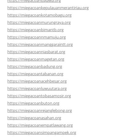
https://miegacoanbajawa.org
https://miegacoankepulauanmerantiriau.org
https://miegacoankotamobagu.org
https://miegacoanmurungraya.org
https://miegacoanbimantb.org
https://miegacoannmamuju.org
https://miegacoanmanggaraintt.org
https://miegacoanniasbarat.org
https://miegacoanmagetan.org
https://miegacoanbadung.org
https://miegacoantabanan.org
https://miegacoanacehbesar.org
https://miegacoanluwuutara.org
https://miegacoantobasamosir.org
https://miegacoanbuton.org
https://miegacoanrejanglebong.org
https://miegacoanasahan.org
https://miegacoanempatlawang.org
https://miegacoansimpangampek.org