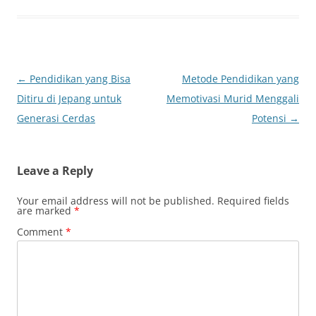
Post
←
Pendidikan yang Bisa
Metode Pendidikan yang
navigation
Ditiru di Jepang untuk
Memotivasi Murid Menggali
Generasi Cerdas
Potensi
→
Leave a Reply
Your email address will not be published.
Required fields
are marked
*
Comment
*