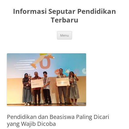
Skip
to
Informasi Seputar Pendidikan
content
Terbaru
Menu
Pendidikan dan Beasiswa Paling Dicari
yang Wajib Dicoba