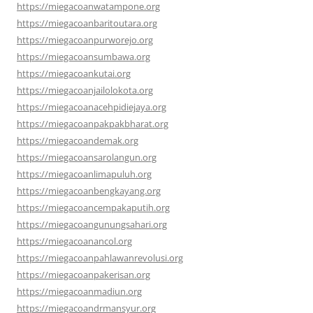
https://miegacoanwatampone.org
https://miegacoanbaritoutara.org
https://miegacoanpurworejo.org
https://miegacoansumbawa.org
https://miegacoankutai.org
https://miegacoanjailolokota.org
https://miegacoanacehpidiejaya.org
https://miegacoanpakpakbharat.org
https://miegacoandemak.org
https://miegacoansarolangun.org
https://miegacoanlimapuluh.org
https://miegacoanbengkayang.org
https://miegacoancempakaputih.org
https://miegacoangunungsahari.org
https://miegacoanancol.org
https://miegacoanpahlawanrevolusi.org
https://miegacoanpakerisan.org
https://miegacoanmadiun.org
https://miegacoandrmansyur.org