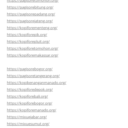
https://pagisoretomohon.org/
https://pagisorebitung.org/
https://pagisorepadang.org/
https://pagisorejateng.org/
https://kopiforementeng.org/
https://kopiforepik.org/
https://kopiforepluit.org/
https://kopiforetomohon.org/
https://kopiforemakassar.org/
https://pagisorebogor.org/
https://pagisoretangerang.org/
https://kopikenanganmanado.org/
https://kopiforedepok.org/
https://kopiforebali.org/
https://kopiforebogor.org/
https://kopiforemanado.org/
https://mixuejabar.org/
https://mixuesumut.org/