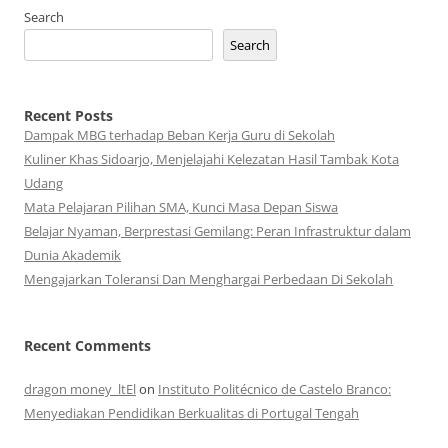
Search
Search
Recent Posts
Dampak MBG terhadap Beban Kerja Guru di Sekolah
Kuliner Khas Sidoarjo, Menjelajahi Kelezatan Hasil Tambak Kota
Udang
Mata Pelajaran Pilihan SMA, Kunci Masa Depan Siswa
Belajar Nyaman, Berprestasi Gemilang: Peran Infrastruktur dalam
Dunia Akademik
Mengajarkan Toleransi Dan Menghargai Perbedaan Di Sekolah
Recent Comments
dragon money_ltEl
on
Instituto Politécnico de Castelo Branco:
Menyediakan Pendidikan Berkualitas di Portugal Tengah