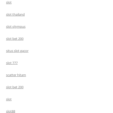
slot
slot thailand
slot olympus
slot bet 200
situs slot gacor
slot 777
scatter hitam
slot bet 200
slot
slot88