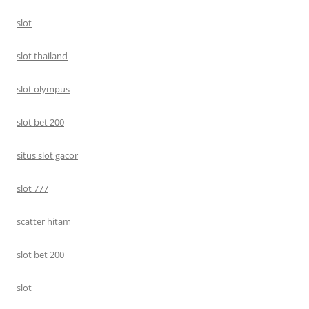
slot
slot thailand
slot olympus
slot bet 200
situs slot gacor
slot 777
scatter hitam
slot bet 200
slot