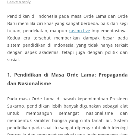
Leave a reply
Pendidikan di Indonesia pada masa Orde Lama dan Orde
Baru memiliki ciri khas yang sangat berbeda, baik dari segi
tujuan, pendekatan, maupun
casino live
implementasinya.
Kedua era tersebut memberikan dampak besar pada
sistem pendidikan di Indonesia, yang tidak hanya terkait
dengan aspek akademis, tetapi juga dengan politik dan
sosial.
1. Pendidikan di Masa Orde Lama: Propaganda
dan Nasionalisme
Pada masa Orde Lama di bawah kepemimpinan Presiden
Sukarno, pendidikan lebih banyak digunakan sebagai alat
untuk membangun semangat nasionalisme dan
membentuk karakter bangsa yang cinta tanah air. Sistem
pendidikan pada saat itu sangat dipengaruhi oleh ideologi
Pancasila dan semangat revolusi yang ingin menggerakkan