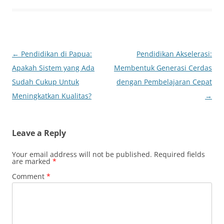
Post
←
Pendidikan di Papua:
Pendidikan Akselerasi:
navigation
Apakah Sistem yang Ada
Membentuk Generasi Cerdas
Sudah Cukup Untuk
dengan Pembelajaran Cepat
Meningkatkan Kualitas?
→
Leave a Reply
Your email address will not be published.
Required fields
are marked
*
Comment
*