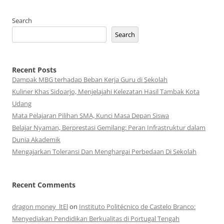
Search
Search
Recent Posts
Dampak MBG terhadap Beban Kerja Guru di Sekolah
Kuliner Khas Sidoarjo, Menjelajahi Kelezatan Hasil Tambak Kota
Udang
Mata Pelajaran Pilihan SMA, Kunci Masa Depan Siswa
Belajar Nyaman, Berprestasi Gemilang: Peran Infrastruktur dalam
Dunia Akademik
Mengajarkan Toleransi Dan Menghargai Perbedaan Di Sekolah
Recent Comments
dragon money_ltEl
on
Instituto Politécnico de Castelo Branco:
Menyediakan Pendidikan Berkualitas di Portugal Tengah