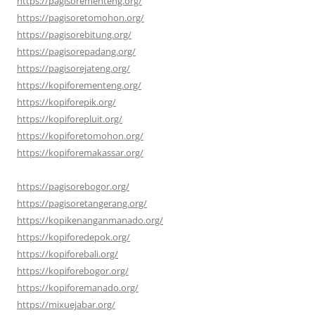
https://pagisorementeng.org/
https://pagisoretomohon.org/
https://pagisorebitung.org/
https://pagisorepadang.org/
https://pagisorejateng.org/
https://kopiforementeng.org/
https://kopiforepik.org/
https://kopiforepluit.org/
https://kopiforetomohon.org/
https://kopiforemakassar.org/
https://pagisorebogor.org/
https://pagisoretangerang.org/
https://kopikenanganmanado.org/
https://kopiforedepok.org/
https://kopiforebali.org/
https://kopiforebogor.org/
https://kopiforemanado.org/
https://mixuejabar.org/