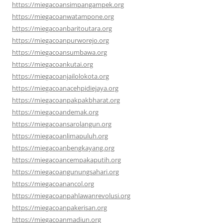
https://miegacoansimpangampek.org
https://miegacoanwatampone.org
https://miegacoanbaritoutara.org
https://miegacoanpurworejo.org
https://miegacoansumbawa.org
https://miegacoankutai.org
https://miegacoanjailolokota.org
https://miegacoanacehpidiejaya.org
https://miegacoanpakpakbharat.org
https://miegacoandemak.org
https://miegacoansarolangun.org
https://miegacoanlimapuluh.org
https://miegacoanbengkayang.org
https://miegacoancempakaputih.org
https://miegacoangunungsahari.org
https://miegacoanancol.org
https://miegacoanpahlawanrevolusi.org
https://miegacoanpakerisan.org
https://miegacoanmadiun.org