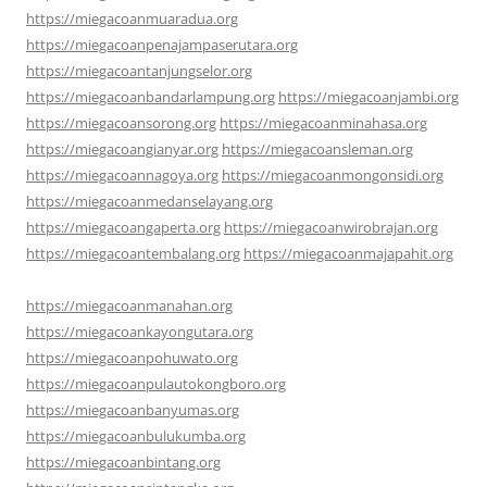
https://miegacoanmuaradua.org
https://miegacoanpenajampaserutara.org
https://miegacoantanjungselor.org
https://miegacoanbandarlampung.org
https://miegacoanjambi.org
https://miegacoansorong.org
https://miegacoanminahasa.org
https://miegacoangianyar.org
https://miegacoansleman.org
https://miegacoannagoya.org
https://miegacoanmongonsidi.org
https://miegacoanmedanselayang.org
https://miegacoangaperta.org
https://miegacoanwirobrajan.org
https://miegacoantembalang.org
https://miegacoanmajapahit.org
https://miegacoanmanahan.org
https://miegacoankayongutara.org
https://miegacoanpohuwato.org
https://miegacoanpulautokongboro.org
https://miegacoanbanyumas.org
https://miegacoanbulukumba.org
https://miegacoanbintang.org