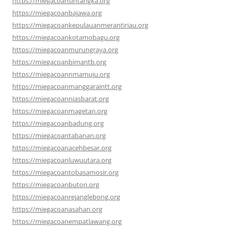
https://miegacoansintangka.org
https://miegacoanbajawa.org
https://miegacoankepulauanmerantiriau.org
https://miegacoankotamobagu.org
https://miegacoanmurungraya.org
https://miegacoanbimantb.org
https://miegacoannmamuju.org
https://miegacoanmanggaraintt.org
https://miegacoanniasbarat.org
https://miegacoanmagetan.org
https://miegacoanbadung.org
https://miegacoantabanan.org
https://miegacoanacehbesar.org
https://miegacoanluwuutara.org
https://miegacoantobasamosir.org
https://miegacoanbuton.org
https://miegacoanrejanglebong.org
https://miegacoanasahan.org
https://miegacoanempatlawang.org