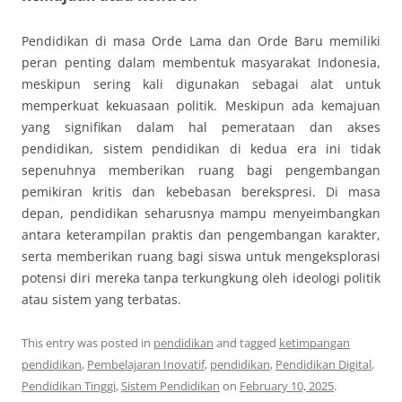
Pendidikan di masa Orde Lama dan Orde Baru memiliki
peran penting dalam membentuk masyarakat Indonesia,
meskipun sering kali digunakan sebagai alat untuk
memperkuat kekuasaan politik. Meskipun ada kemajuan
yang signifikan dalam hal pemerataan dan akses
pendidikan, sistem pendidikan di kedua era ini tidak
sepenuhnya memberikan ruang bagi pengembangan
pemikiran kritis dan kebebasan berekspresi. Di masa
depan, pendidikan seharusnya mampu menyeimbangkan
antara keterampilan praktis dan pengembangan karakter,
serta memberikan ruang bagi siswa untuk mengeksplorasi
potensi diri mereka tanpa terkungkung oleh ideologi politik
atau sistem yang terbatas.
This entry was posted in
pendidikan
and tagged
ketimpangan
pendidikan
,
Pembelajaran Inovatif
,
pendidikan
,
Pendidikan Digital
,
Pendidikan Tinggi
,
Sistem Pendidikan
on
February 10, 2025
.