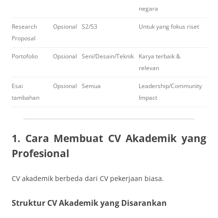
negara
Research
Opsional
S2/S3
Untuk yang fokus riset
Proposal
Portofolio
Opsional
Seni/Desain/Teknik
Karya terbaik &
relevan
Esai
Opsional
Semua
Leadership/Community
tambahan
Impact
1. Cara Membuat CV Akademik yang
Profesional
CV akademik berbeda dari CV pekerjaan biasa.
Struktur CV Akademik yang Disarankan