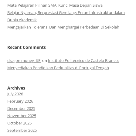
Mata Pelajaran Pilihan SMA, Kunci Masa Depan Siswa
Belajar Nyaman, Berprestasi Gemilang: Peran Infrastruktur dalam
Dunia Akademik
Mengajarkan Toleransi Dan Menghargai Perbedaan Di Sekolah
Recent Comments
dragon money_ltEl
on
Instituto Politécnico de Castelo Branco:
Menyediakan Pendidikan Berkualitas di Portugal Tengah
Archives
July 2026
February 2026
December 2025
November 2025
October 2025
September 2025