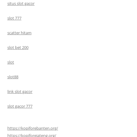
situs slot gacor
slot 777
scatter hitam
slot bet 200
slot
slot88
link slot gacor
slot gacor 777
https://kopiforebanten.org/
https://kopiforejateng.org/