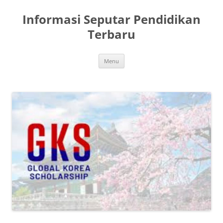
Skip
to
Informasi Seputar Pendidikan
content
Terbaru
Menu