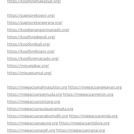
https://kopiforemakassar.org/
https://pagisorebogor.org/
https://pagisoretangerang.org/
https://kopikenanganmanado.org/
https://kopiforedepok.org/
https://kopiforebali.org/
https://kopiforebogor.org/
https://kopiforemanado.org/
https://mixuejabar.org/
https://mixuesumut.org/
https://miegacoanahnasution.org
https://miegacoangejayan.org
https://miegacoanpemuda.org
https://miegacoanrenon.org
https://miegacoansintang.org
https://miegacoanpulaupramuka.org
https://miegacoanprabumulih.org
https://miegacoanende.org
https://miegacoanagung.org
https://miegacoantidore.org
https://miegacoanaceh.org
https://miegacoanranai.org