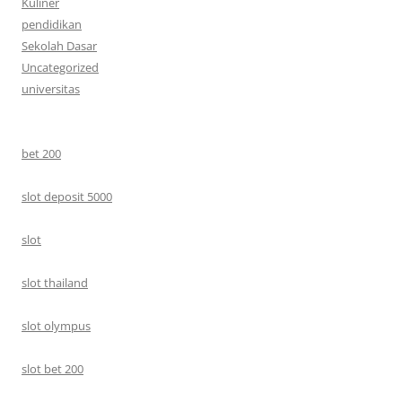
Kuliner
pendidikan
Sekolah Dasar
Uncategorized
universitas
bet 200
slot deposit 5000
slot
slot thailand
slot olympus
slot bet 200