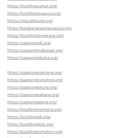
https://kopiforesumut.org/
https://kopiforejayapura.org/
https://mixuebitung.org/
https://kopikenanganjayapura.org/
https://kopiforetangerang.org/
https://pagisorepik.org/
https://pagisoremakassar.org/
https://pagisorejakarta.org/
https://pagisorementeng.org/
https://pagisoretomohon.org/
https://pagisorebitung.org/
https://pagisorepadang.org/
https://pagisorejateng.org/
https://kopiforementeng.org/
https://kopiforepik.org/
https://kopiforepluit.org/
https://kopiforetomohon.org/