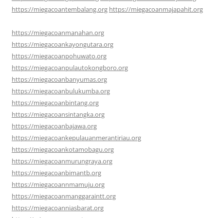
https://miegacoantembalang.org
https://miegacoanmajapahit.org
https://miegacoanmanahan.org
https://miegacoankayongutara.org
https://miegacoanpohuwato.org
https://miegacoanpulautokongboro.org
https://miegacoanbanyumas.org
https://miegacoanbulukumba.org
https://miegacoanbintang.org
https://miegacoansintangka.org
https://miegacoanbajawa.org
https://miegacoankepulauanmerantiriau.org
https://miegacoankotamobagu.org
https://miegacoanmurungraya.org
https://miegacoanbimantb.org
https://miegacoannmamuju.org
https://miegacoanmanggaraintt.org
https://miegacoanniasbarat.org