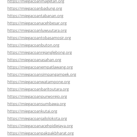
https://miegacoanmagetan.org
https://miegacoanbadung.org
https://miegacoantabanan.org
https://miegacoanacehbesar.org
https://miegacoanluwuutara.org
https://miegacoantobasamosir.org
https://miegacoanbuton.org
https://miegacoanrejanglebong.org
https://miegacoanasahan.org
https://miegacoanempatlawang.org
https://miegacoansimpangampek.org
https://miegacoanwatampone.org
https://miegacoanbaritoutara.org
https://miegacoanpurworejo.org
https://miegacoansumbawa.org
https://miegacoankutai.org
https://miegacoanjailolokota.org
https://miegacoanacehpidiejaya.org
https://miegacoanpakpakbharat.org