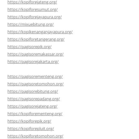
https://kopiforejateng.org/
https://kopiforesumut.org/
https://kopiforejayapura.org/
https://mixuebitung.org/
https://kopikenanganjayapura.org/
https://kopiforetangerang.org/
https://pagisorepik.org/
https://pagisoremakassar.org/
https://pagisorejakarta.org/
https://pagisorementeng.org/
https://pagisoretomohon.org/
https://pagisorebitung.org/
https://pagisorepadang.org/
https://pagisorejateng.org/
https://kopiforementeng.org/
https://kopiforepik.org/
https://kopiforepluit.org/
https://kopiforetomohon.org/