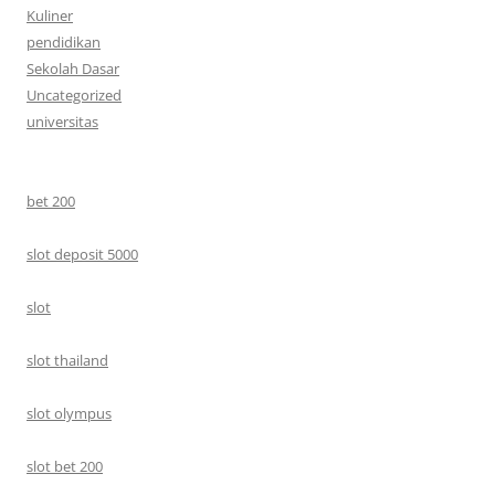
Kuliner
pendidikan
Sekolah Dasar
Uncategorized
universitas
bet 200
slot deposit 5000
slot
slot thailand
slot olympus
slot bet 200