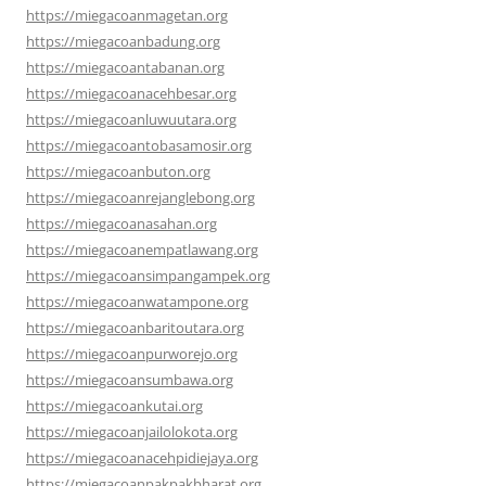
https://miegacoanmagetan.org
https://miegacoanbadung.org
https://miegacoantabanan.org
https://miegacoanacehbesar.org
https://miegacoanluwuutara.org
https://miegacoantobasamosir.org
https://miegacoanbuton.org
https://miegacoanrejanglebong.org
https://miegacoanasahan.org
https://miegacoanempatlawang.org
https://miegacoansimpangampek.org
https://miegacoanwatampone.org
https://miegacoanbaritoutara.org
https://miegacoanpurworejo.org
https://miegacoansumbawa.org
https://miegacoankutai.org
https://miegacoanjailolokota.org
https://miegacoanacehpidiejaya.org
https://miegacoanpakpakbharat.org