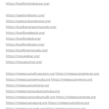
https://kopiforemakassar.org/
https://pagisorebogor.org/
https://pagisoretangerang.org/
https://kopikenanganmanado.org/
https://kopiforedepok.org/
https://kopiforebali.org/
https://kopiforebogor.org/
https://kopiforemanado.org/
https://mixuejabar.org/
https://mixuesumut.org/
https://miegacoanahnasution.org
https://miegacoangejayan.org
https://miegacoanpemuda.org
https://miegacoanrenon.org
https://miegacoansintang.org
https://miegacoanpulaupramuka.org
https://miegacoanprabumulih.org
https://miegacoanende.org
https://miegacoanagung.org
https://miegacoantidore.org
https://miegacoanaceh.org
https://miegacoanranai.org