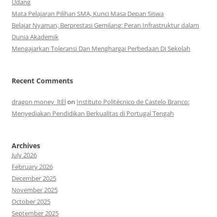
Udang
Mata Pelajaran Pilihan SMA, Kunci Masa Depan Siswa
Belajar Nyaman, Berprestasi Gemilang: Peran Infrastruktur dalam
Dunia Akademik
Mengajarkan Toleransi Dan Menghargai Perbedaan Di Sekolah
Recent Comments
dragon money_ltEl
on
Instituto Politécnico de Castelo Branco:
Menyediakan Pendidikan Berkualitas di Portugal Tengah
Archives
July 2026
February 2026
December 2025
November 2025
October 2025
September 2025