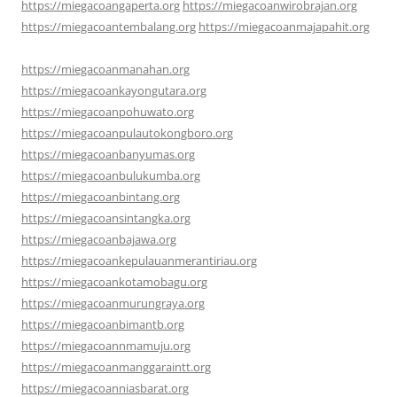
https://miegacoangaperta.org
https://miegacoanwirobrajan.org
https://miegacoantembalang.org
https://miegacoanmajapahit.org
https://miegacoanmanahan.org
https://miegacoankayongutara.org
https://miegacoanpohuwato.org
https://miegacoanpulautokongboro.org
https://miegacoanbanyumas.org
https://miegacoanbulukumba.org
https://miegacoanbintang.org
https://miegacoansintangka.org
https://miegacoanbajawa.org
https://miegacoankepulauanmerantiriau.org
https://miegacoankotamobagu.org
https://miegacoanmurungraya.org
https://miegacoanbimantb.org
https://miegacoannmamuju.org
https://miegacoanmanggaraintt.org
https://miegacoanniasbarat.org