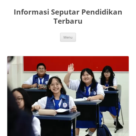
Skip
to
Informasi Seputar Pendidikan
content
Terbaru
Menu