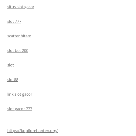
situs slot gacor
slot 777
scatter hitam
slot bet 200
slot
slot88
link slot gacor
slot gacor 777
https://kopiforebanten.org/