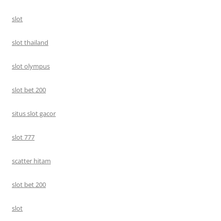
slot
slot thailand
slot olympus
slot bet 200
situs slot gacor
slot 777
scatter hitam
slot bet 200
slot