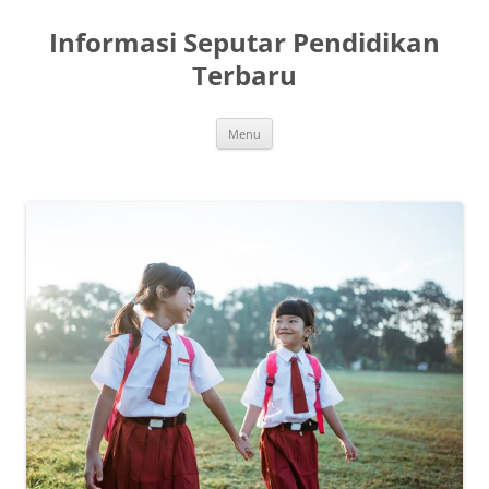
Skip
to
Informasi Seputar Pendidikan
content
Terbaru
Menu