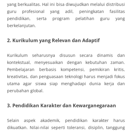
yang berkualitas. Hal ini bisa diwujudkan melalui distribusi
guru profesional yang adil, peningkatan fasilitas
pendidikan, serta program pelatihan guru yang
berkelanjutan.
2.
Kurikulum yang Relevan dan Adaptif
Kurikulum seharusnya disusun secara dinamis dan
kontekstual, menyesuaikan dengan kebutuhan zaman.
Pembelajaran berbasis kompetensi, pemikiran kritis,
kreativitas, dan penguasaan teknologi harus menjadi fokus
utama agar siswa siap menghadapi dunia kerja dan
perubahan global.
3.
Pendidikan Karakter dan Kewarganegaraan
Selain aspek akademik, pendidikan karakter harus
dikuatkan. Nilai-nilai seperti toleransi, disiplin, tanggung