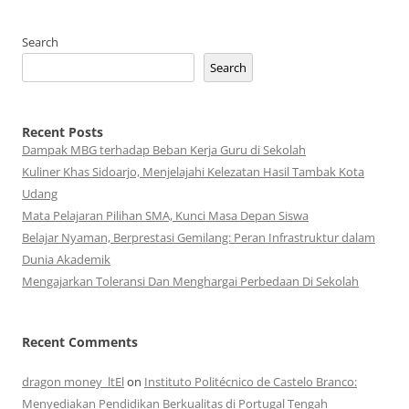
Search
Search
Recent Posts
Dampak MBG terhadap Beban Kerja Guru di Sekolah
Kuliner Khas Sidoarjo, Menjelajahi Kelezatan Hasil Tambak Kota
Udang
Mata Pelajaran Pilihan SMA, Kunci Masa Depan Siswa
Belajar Nyaman, Berprestasi Gemilang: Peran Infrastruktur dalam
Dunia Akademik
Mengajarkan Toleransi Dan Menghargai Perbedaan Di Sekolah
Recent Comments
dragon money_ltEl
on
Instituto Politécnico de Castelo Branco:
Menyediakan Pendidikan Berkualitas di Portugal Tengah