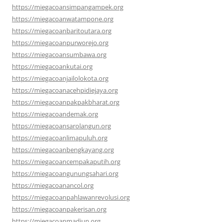
https://miegacoansimpangampek.org
https://miegacoanwatampone.org
https://miegacoanbaritoutara.org
https://miegacoanpurworejo.org
https://miegacoansumbawa.org
https://miegacoankutai.org
https://miegacoanjailolokota.org
https://miegacoanacehpidiejaya.org
https://miegacoanpakpakbharat.org
https://miegacoandemak.org
https://miegacoansarolangun.org
https://miegacoanlimapuluh.org
https://miegacoanbengkayang.org
https://miegacoancempakaputih.org
https://miegacoangunungsahari.org
https://miegacoanancol.org
https://miegacoanpahlawanrevolusi.org
https://miegacoanpakerisan.org
https://miegacoanmadiun.org