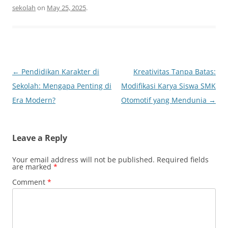
sekolah
on
May 25, 2025
.
Post
←
Pendidikan Karakter di
Kreativitas Tanpa Batas:
navigation
Sekolah: Mengapa Penting di
Modifikasi Karya Siswa SMK
Era Modern?
Otomotif yang Mendunia
→
Leave a Reply
Your email address will not be published.
Required fields
are marked
*
Comment
*