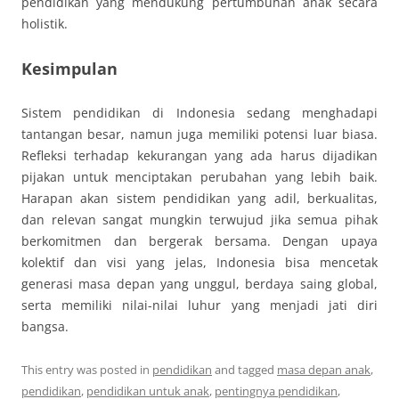
pendidikan yang mendukung pertumbuhan anak secara
holistik.
Kesimpulan
Sistem pendidikan di Indonesia sedang menghadapi
tantangan besar, namun juga memiliki potensi luar biasa.
Refleksi terhadap kekurangan yang ada harus dijadikan
pijakan untuk menciptakan perubahan yang lebih baik.
Harapan akan sistem pendidikan yang adil, berkualitas,
dan relevan sangat mungkin terwujud jika semua pihak
berkomitmen dan bergerak bersama. Dengan upaya
kolektif dan visi yang jelas, Indonesia bisa mencetak
generasi masa depan yang unggul, berdaya saing global,
serta memiliki nilai-nilai luhur yang menjadi jati diri
bangsa.
This entry was posted in
pendidikan
and tagged
masa depan anak
,
pendidikan
,
pendidikan untuk anak
,
pentingnya pendidikan
,