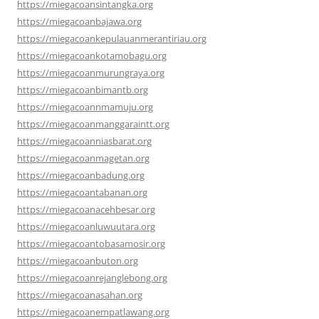
https://miegacoansintangka.org
https://miegacoanbajawa.org
https://miegacoankepulauanmerantiriau.org
https://miegacoankotamobagu.org
https://miegacoanmurungraya.org
https://miegacoanbimantb.org
https://miegacoannmamuju.org
https://miegacoanmanggaraintt.org
https://miegacoanniasbarat.org
https://miegacoanmagetan.org
https://miegacoanbadung.org
https://miegacoantabanan.org
https://miegacoanacehbesar.org
https://miegacoanluwuutara.org
https://miegacoantobasamosir.org
https://miegacoanbuton.org
https://miegacoanrejanglebong.org
https://miegacoanasahan.org
https://miegacoanempatlawang.org