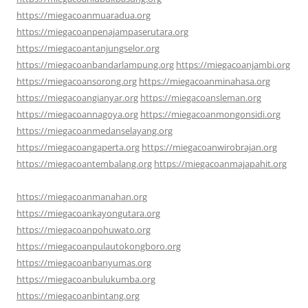
https://miegacoanmuaradua.org
https://miegacoanpenajampaserutara.org
https://miegacoantanjungselor.org
https://miegacoanbandarlampung.org
https://miegacoanjambi.org
https://miegacoansorong.org
https://miegacoanminahasa.org
https://miegacoangianyar.org
https://miegacoansleman.org
https://miegacoannagoya.org
https://miegacoanmongonsidi.org
https://miegacoanmedanselayang.org
https://miegacoangaperta.org
https://miegacoanwirobrajan.org
https://miegacoantembalang.org
https://miegacoanmajapahit.org
https://miegacoanmanahan.org
https://miegacoankayongutara.org
https://miegacoanpohuwato.org
https://miegacoanpulautokongboro.org
https://miegacoanbanyumas.org
https://miegacoanbulukumba.org
https://miegacoanbintang.org