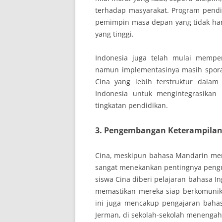
terhadap masyarakat. Program pendi
pemimpin masa depan yang tidak hanya
yang tinggi.
Indonesia juga telah mulai memper
namun implementasinya masih sporad
Cina yang lebih terstruktur dalam
Indonesia untuk mengintegrasikan 
tingkatan pendidikan.
3. Pengembangan Keterampilan
Cina, meskipun bahasa Mandarin menj
sangat menekankan pentingnya pengu
siswa Cina diberi pelajaran bahasa Ing
memastikan mereka siap berkomunika
ini juga mencakup pengajaran bahas
Jerman, di sekolah-sekolah menengah