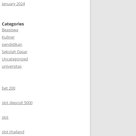
January 2024
Categories
Beasiswa
Kuliner
pendidikan
Sekolah Dasar
Uncategorized
universitas
bet 200
slot deposit 5000
slot
slot thailand