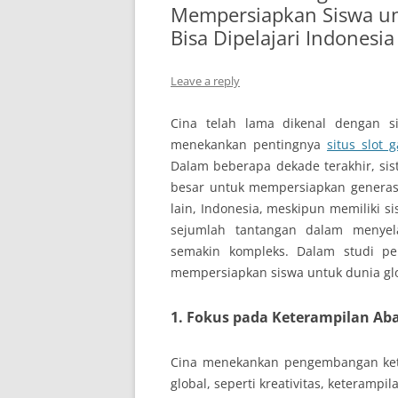
Mempersiapkan Siswa un
Bisa Dipelajari Indonesia
Leave a reply
Cina telah lama dikenal dengan si
menekankan pentingnya
situs slot 
Dalam beberapa dekade terakhir, sis
besar untuk mempersiapkan generas
lain, Indonesia, meskipun memiliki 
sejumlah tantangan dalam menyel
semakin kompleks. Dalam studi pe
mempersiapkan siswa untuk dunia glob
1. Fokus pada Keterampilan Ab
Cina menekankan pengembangan kete
global, seperti kreativitas, keteramp