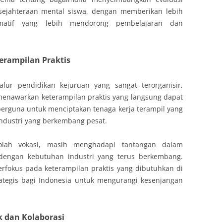
ejahteraan mental siswa, dengan memberikan lebih
rmatif yang lebih mendorong pembelajaran dan
erampilan Praktis
ur pendidikan kejuruan yang sangat terorganisir,
menawarkan keterampilan praktis yang langsung dapat
t berguna untuk menciptakan tenaga kerja terampil yang
ndustri yang berkembang pesat.
kolah vokasi, masih menghadapi tantangan dalam
dengan kebutuhan industri yang terus berkembang.
rfokus pada keterampilan praktis yang dibutuhkan di
ategis bagi Indonesia untuk mengurangi kesenjangan
k dan Kolaborasi