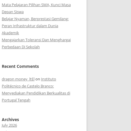
Mata Pelajaran Pilihan SMA, Kunci Masa
Depan Siswa
Belajar Nyaman, Berprestasi Gemilang:
Peran Infrastruktur dalam Dunia
Akademik
Mengajarkan Toleransi Dan Menghargai
Perbedaan Di Sekolah
Recent Comments
dragon money_ltEl
on
Instituto
Politécnico de Castelo Branco:
Menyediakan Pendidikan Berkualitas di
Portugal Tengah
Archives
July 2026