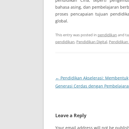
pendidikan Cina, seperti pengemb
bahasa asing, dan pembelajaran ber
proses pencapaian tujuan pendidik
global.
This entry was posted in
pendidikan
and t
pendidikan
,
Pendidikan Digital
,
Pendidikan 
Post
←
Pendidikan Akselerasi: Membentuk
navigation
Generasi Cerdas dengan Pembelajara
Leave a Reply
Your email address will not be publis