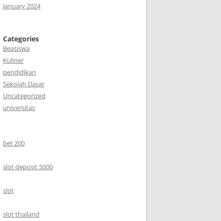
January 2024
Categories
Beasiswa
Kuliner
pendidikan
Sekolah Dasar
Uncategorized
universitas
bet 200
slot deposit 5000
slot
slot thailand