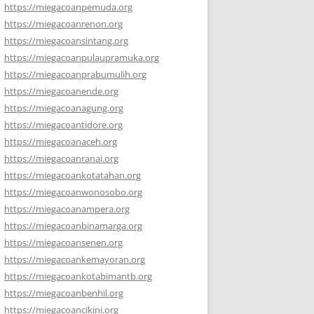
https://miegacoanpemuda.org
https://miegacoanrenon.org
https://miegacoansintang.org
https://miegacoanpulaupramuka.org
https://miegacoanprabumulih.org
https://miegacoanende.org
https://miegacoanagung.org
https://miegacoantidore.org
https://miegacoanaceh.org
https://miegacoanranai.org
https://miegacoankotatahan.org
https://miegacoanwonosobo.org
https://miegacoanampera.org
https://miegacoanbinamarga.org
https://miegacoansenen.org
https://miegacoankemayoran.org
https://miegacoankotabimantb.org
https://miegacoanbenhil.org
https://miegacoancikini.org