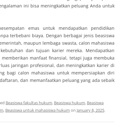
Pengalaman ini bisa meningkatkan peluang Anda untuk
 kesempatan emas untuk mendapatkan pendidikan
anpa terbebani biaya. Dengan berbagai jenis beasiswa
, pemerintah, maupun lembaga swasta, calon mahasiswa
 kebutuhan dan tujuan karier mereka. Mendapatkan
a memberikan manfaat finansial, tetapi juga membuka
as jaringan profesional, dan meningkatkan karier di
ing bagi calon mahasiswa untuk mempersiapkan diri
ndaftaran, dan memanfaatkan peluang yang ada sebaik
ged
Beasiswa fakultas hukum
,
Beasiswa hukum
,
Beasiswa
um
,
Beasiswa untuk mahasiswa hukum
on
January 8, 2025
.