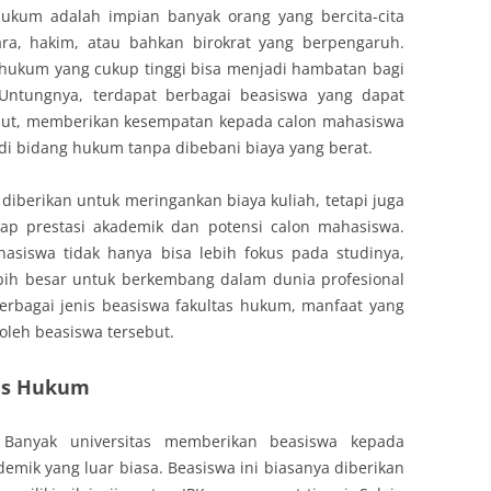
ukum adalah impian banyak orang yang bercita-cita
ra, hakim, atau bahkan birokrat yang berpengaruh.
 hukum yang cukup tinggi bisa menjadi hambatan bagi
ntungnya, terdapat berbagai beasiswa yang dapat
ut, memberikan kesempatan kepada calon mahasiswa
di bidang hukum tanpa dibebani biaya yang berat.
diberikan untuk meringankan biaya kuliah, tetapi juga
ap prestasi akademik dan potensi calon mahasiswa.
siswa tidak hanya bisa lebih fokus pada studinya,
ebih besar untuk berkembang dalam dunia profesional
erbagai jenis beasiswa fakultas hukum, manfaat yang
oleh beasiswa tersebut.
tas Hukum
Banyak universitas memberikan beasiswa kepada
mik yang luar biasa. Beasiswa ini biasanya diberikan