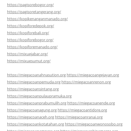
https://pagisorebogor.org/
https://pagisoretangerang.org/
https://kopikenanganmanado.org/
https://kopiforedepok.org/
https://kopiforebali.org/
https://kopiforebogor.org/
https://kopiforemanado.org/
https://mixuejabar.org/
https://mixuesumut.org/
https://miegacoanahnasution.org
https://miegacoangejayan.org
https://miegacoanpemuda.org
https://miegacoanrenon.org
https://miegacoansintang.org
https://miegacoanpulaupramuka.org
https://miegacoanprabumulih.org
https://miegacoanende.org
https://miegacoanagung.org
https://miegacoantidore.org
https://miegacoanaceh.org
https://miegacoanranai.org
https://miegacoankotatahan.org
https://miegacoanwonosobo.org