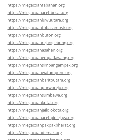
https://miegacoantabanan.org
https://miegacoanacehbesar.org
https://miegacoanluwuutara.org
https://miegacoantobasamosir.org
https://miegacoanbuton.org
https://miegacoanrejanglebong.org
https://miegacoanasahan.org
https://miegacoanempatlawang.org
https://miegacoansimpangampek.org
https://miegacoanwatampone.org
https://miegacoanbaritoutara.org
https://miegacoanpurworejo.org
https://miegacoansumbawa.org
https://miegacoankutai.org
https://miegacoanjailolokota.org
https://miegacoanacehpidiejaya.org
https://miegacoanpakpakbharat.org
https://miegacoandemak.org