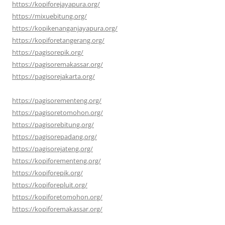
https://kopiforejayapura.org/
https://mixuebitung.org/
https://kopikenanganjayapura.org/
https://kopiforetangerang.org/
https://pagisorepik.org/
https://pagisoremakassar.org/
https://pagisorejakarta.org/
https://pagisorementeng.org/
https://pagisoretomohon.org/
https://pagisorebitung.org/
https://pagisorepadang.org/
https://pagisorejateng.org/
https://kopiforementeng.org/
https://kopiforepik.org/
https://kopiforepluit.org/
https://kopiforetomohon.org/
https://kopiforemakassar.org/