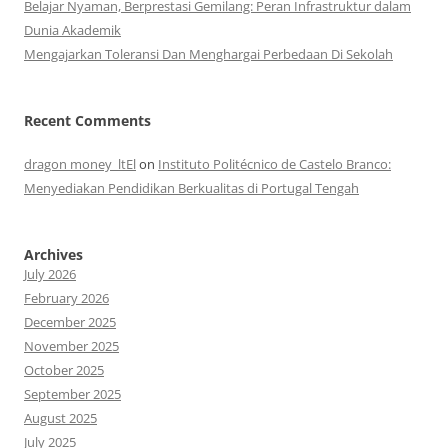
Belajar Nyaman, Berprestasi Gemilang: Peran Infrastruktur dalam
Dunia Akademik
Mengajarkan Toleransi Dan Menghargai Perbedaan Di Sekolah
Recent Comments
dragon money_ltEl
on
Instituto Politécnico de Castelo Branco:
Menyediakan Pendidikan Berkualitas di Portugal Tengah
Archives
July 2026
February 2026
December 2025
November 2025
October 2025
September 2025
August 2025
July 2025