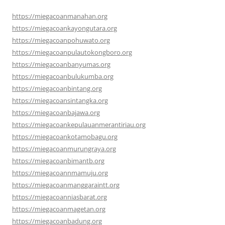
https://miegacoanmanahan.org
https://miegacoankayongutara.org
https://miegacoanpohuwato.org
https://miegacoanpulautokongboro.org
https://miegacoanbanyumas.org
https://miegacoanbulukumba.org
https://miegacoanbintang.org
https://miegacoansintangka.org
https://miegacoanbajawa.org
https://miegacoankepulauanmerantiriau.org
https://miegacoankotamobagu.org
https://miegacoanmurungraya.org
https://miegacoanbimantb.org
https://miegacoannmamuju.org
https://miegacoanmanggaraintt.org
https://miegacoanniasbarat.org
https://miegacoanmagetan.org
https://miegacoanbadung.org