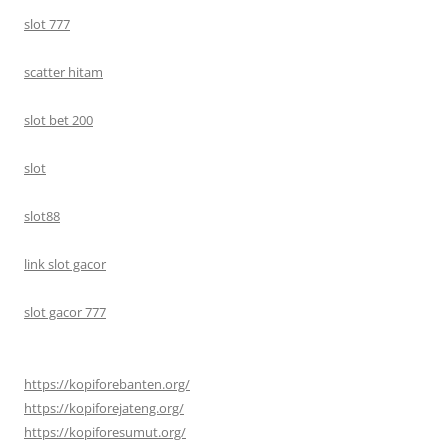
slot 777
scatter hitam
slot bet 200
slot
slot88
link slot gacor
slot gacor 777
https://kopiforebanten.org/
https://kopiforejateng.org/
https://kopiforesumut.org/