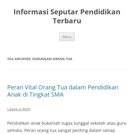
Skip
to
Informasi Seputar Pendidikan
content
Terbaru
Menu
TAG ARCHIVES:
DUKUNGAN ORANG TUA
Peran Vital Orang Tua dalam Pendidikan
Anak di Tingkat SMA
Leave a reply
Pendidikan anak bukanlah tugas tunggal sekolah atau guru
semata. Peran orang tua sangat penting dalam setiap