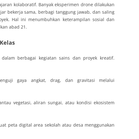
jaran kolaboratif. Banyak eksperimen drone dilakukan
jar bekerja sama, berbagi tanggung jawab, dan saling
yek. Hal ini menumbuhkan keterampilan sosial dan
kan abad 21.
Kelas
 dalam berbagai kegiatan sains dan proyek kreatif.
enguji gaya angkat, drag, dan gravitasi melalui
ntau vegetasi, aliran sungai, atau kondisi ekosistem
at peta digital area sekolah atau desa menggunakan