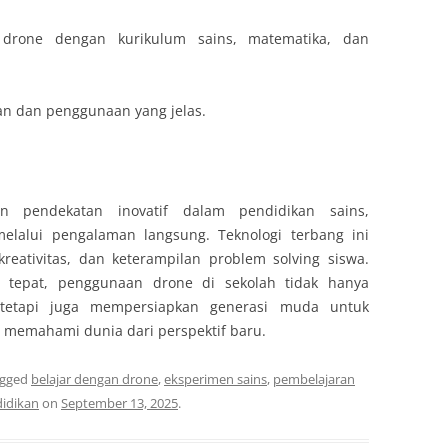
 drone dengan kurikulum sains, matematika, dan
an dan penggunaan yang jelas.
n pendekatan inovatif dalam pendidikan sains,
elalui pengalaman langsung. Teknologi terbang ini
eativitas, dan keterampilan problem solving siswa.
g tepat, penggunaan drone di sekolah tidak hanya
tetapi juga mempersiapkan generasi muda untuk
 memahami dunia dari perspektif baru.
agged
belajar dengan drone
,
eksperimen sains
,
pembelajaran
idikan
on
September 13, 2025
.