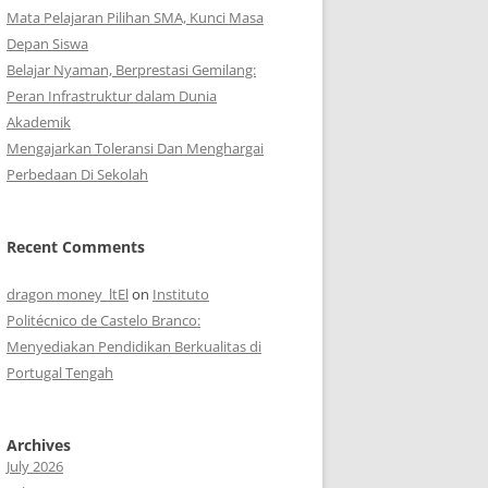
Mata Pelajaran Pilihan SMA, Kunci Masa
Depan Siswa
Belajar Nyaman, Berprestasi Gemilang:
Peran Infrastruktur dalam Dunia
Akademik
Mengajarkan Toleransi Dan Menghargai
Perbedaan Di Sekolah
Recent Comments
dragon money_ltEl
on
Instituto
Politécnico de Castelo Branco:
Menyediakan Pendidikan Berkualitas di
Portugal Tengah
Archives
July 2026