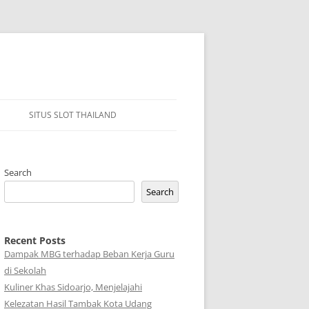
SITUS SLOT THAILAND
Search
Search
Recent Posts
Dampak MBG terhadap Beban Kerja Guru
di Sekolah
Kuliner Khas Sidoarjo, Menjelajahi
Kelezatan Hasil Tambak Kota Udang