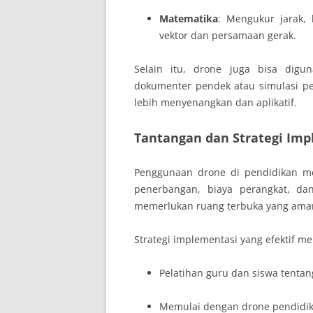
Matematika
: Mengukur jarak,
vektor dan persamaan gerak.
Selain itu, drone juga bisa digu
dokumenter pendek atau simulasi p
lebih menyenangkan dan aplikatif.
Tantangan dan Strategi Im
Penggunaan drone di pendidikan me
penerbangan, biaya perangkat, da
memerlukan ruang terbuka yang aman 
Strategi implementasi yang efektif mel
Pelatihan guru dan siswa tenta
Memulai dengan drone pendidika