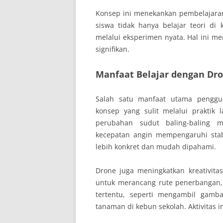
Konsep ini menekankan pembelajara
siswa tidak hanya belajar teori di
melalui eksperimen nyata. Hal ini m
signifikan.
Manfaat Belajar dengan Dr
Salah satu manfaat utama penggu
konsep yang sulit melalui praktik
perubahan sudut baling-baling m
kecepatan angin mempengaruhi stab
lebih konkret dan mudah dipahami.
Drone juga meningkatkan kreativita
untuk merancang rute penerbangan,
tertentu, seperti mengambil gamb
tanaman di kebun sekolah. Aktivitas i