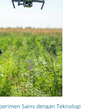
sperimen Sains dengan Teknologi