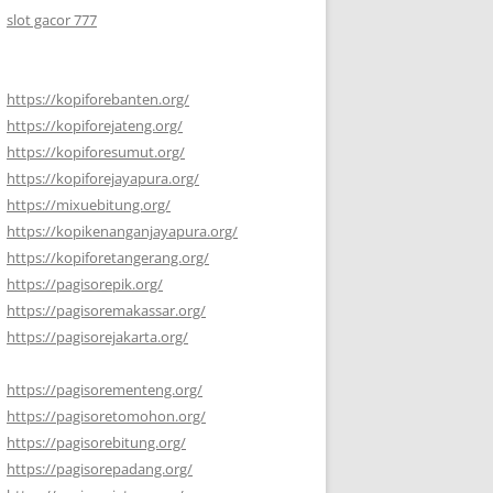
slot gacor 777
https://kopiforebanten.org/
https://kopiforejateng.org/
https://kopiforesumut.org/
https://kopiforejayapura.org/
https://mixuebitung.org/
https://kopikenanganjayapura.org/
https://kopiforetangerang.org/
https://pagisorepik.org/
https://pagisoremakassar.org/
https://pagisorejakarta.org/
https://pagisorementeng.org/
https://pagisoretomohon.org/
https://pagisorebitung.org/
https://pagisorepadang.org/