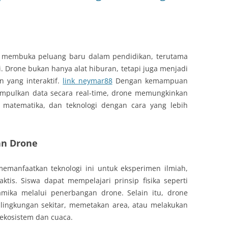
h membuka peluang baru dalam pendidikan, terutama
. Drone bukan hanya alat hiburan, tetapi juga menjadi
 yang interaktif.
link neymar88
Dengan kemampuan
mpulkan data secara real-time, drone memungkinkan
, matematika, dan teknologi dengan cara yang lebih
an Drone
manfaatkan teknologi ini untuk eksperimen ilmiah,
tis. Siswa dapat mempelajari prinsip fisika seperti
namika melalui penerbangan drone. Selain itu, drone
lingkungan sekitar, memetakan area, atau melakukan
 ekosistem dan cuaca.