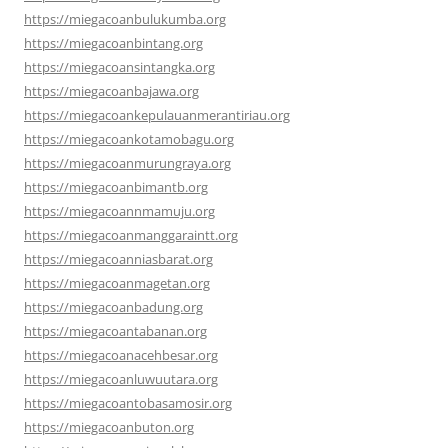
https://miegacoanbulukumba.org
https://miegacoanbintang.org
https://miegacoansintangka.org
https://miegacoanbajawa.org
https://miegacoankepulauanmerantiriau.org
https://miegacoankotamobagu.org
https://miegacoanmurungraya.org
https://miegacoanbimantb.org
https://miegacoannmamuju.org
https://miegacoanmanggaraintt.org
https://miegacoanniasbarat.org
https://miegacoanmagetan.org
https://miegacoanbadung.org
https://miegacoantabanan.org
https://miegacoanacehbesar.org
https://miegacoanluwuutara.org
https://miegacoantobasamosir.org
https://miegacoanbuton.org