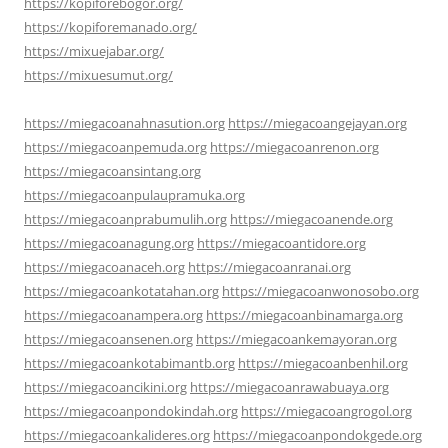
https://kopiforebogor.org/
https://kopiforemanado.org/
https://mixuejabar.org/
https://mixuesumut.org/
https://miegacoanahnasution.org
https://miegacoangejayan.org
https://miegacoanpemuda.org
https://miegacoanrenon.org
https://miegacoansintang.org
https://miegacoanpulaupramuka.org
https://miegacoanprabumulih.org
https://miegacoanende.org
https://miegacoanagung.org
https://miegacoantidore.org
https://miegacoanaceh.org
https://miegacoanranai.org
https://miegacoankotatahan.org
https://miegacoanwonosobo.org
https://miegacoanampera.org
https://miegacoanbinamarga.org
https://miegacoansenen.org
https://miegacoankemayoran.org
https://miegacoankotabimantb.org
https://miegacoanbenhil.org
https://miegacoancikini.org
https://miegacoanrawabuaya.org
https://miegacoanpondokindah.org
https://miegacoangrogol.org
https://miegacoankalideres.org
https://miegacoanpondokgede.org