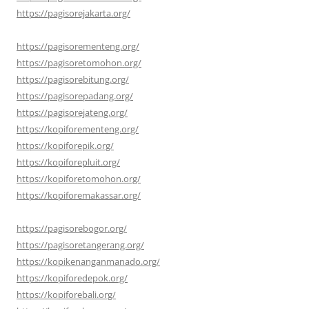
https://pagisorejakarta.org/
https://pagisorementeng.org/
https://pagisoretomohon.org/
https://pagisorebitung.org/
https://pagisorepadang.org/
https://pagisorejateng.org/
https://kopiforementeng.org/
https://kopiforepik.org/
https://kopiforepluit.org/
https://kopiforetomohon.org/
https://kopiforemakassar.org/
https://pagisorebogor.org/
https://pagisoretangerang.org/
https://kopikenanganmanado.org/
https://kopiforedepok.org/
https://kopiforebali.org/