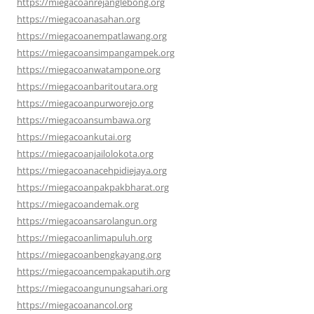
https://miegacoanrejanglebong.org
https://miegacoanasahan.org
https://miegacoanempatlawang.org
https://miegacoansimpangampek.org
https://miegacoanwatampone.org
https://miegacoanbaritoutara.org
https://miegacoanpurworejo.org
https://miegacoansumbawa.org
https://miegacoankutai.org
https://miegacoanjailolokota.org
https://miegacoanacehpidiejaya.org
https://miegacoanpakpakbharat.org
https://miegacoandemak.org
https://miegacoansarolangun.org
https://miegacoanlimapuluh.org
https://miegacoanbengkayang.org
https://miegacoancempakaputih.org
https://miegacoangunungsahari.org
https://miegacoanancol.org