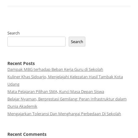
Search
Search
Recent Posts
Dampak MBG terhadap Beban Kerja Guru di Sekolah
Kuliner Khas Sidoarjo, Menjelajahi Kelezatan Hasil Tambak Kota
Udang
Mata Pelajaran Pilihan SMA, Kunci Masa Depan Siswa
Belajar Nyaman, Berprestasi Gemilang: Peran Infrastruktur dalam
Dunia Akademik
Mengajarkan Toleransi Dan Menghargai Perbedaan Di Sekolah
Recent Comments