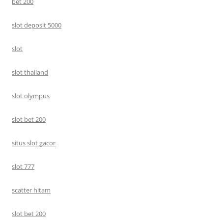
bet 200
slot deposit 5000
slot
slot thailand
slot olympus
slot bet 200
situs slot gacor
slot 777
scatter hitam
slot bet 200