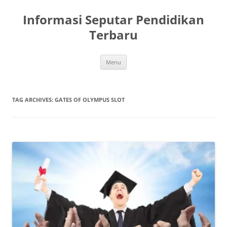
Skip
to
Informasi Seputar Pendidikan
content
Terbaru
Menu
TAG ARCHIVES:
GATES OF OLYMPUS SLOT