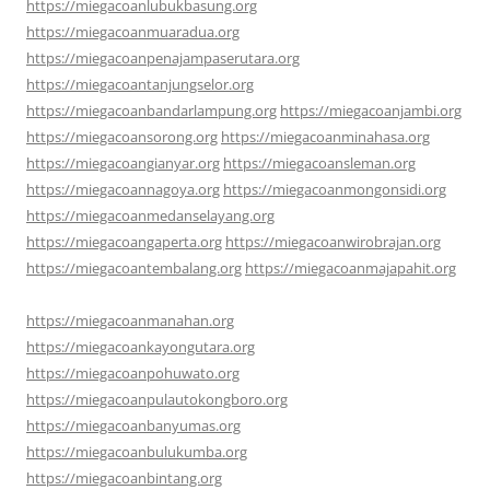
https://miegacoanlubukbasung.org
https://miegacoanmuaradua.org
https://miegacoanpenajampaserutara.org
https://miegacoantanjungselor.org
https://miegacoanbandarlampung.org
https://miegacoanjambi.org
https://miegacoansorong.org
https://miegacoanminahasa.org
https://miegacoangianyar.org
https://miegacoansleman.org
https://miegacoannagoya.org
https://miegacoanmongonsidi.org
https://miegacoanmedanselayang.org
https://miegacoangaperta.org
https://miegacoanwirobrajan.org
https://miegacoantembalang.org
https://miegacoanmajapahit.org
https://miegacoanmanahan.org
https://miegacoankayongutara.org
https://miegacoanpohuwato.org
https://miegacoanpulautokongboro.org
https://miegacoanbanyumas.org
https://miegacoanbulukumba.org
https://miegacoanbintang.org