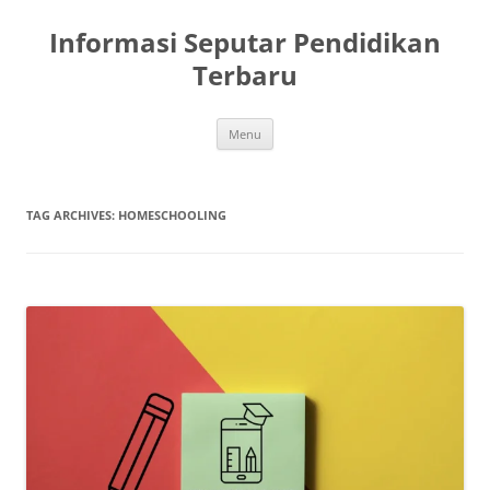
Skip
to
Informasi Seputar Pendidikan
content
Terbaru
Menu
TAG ARCHIVES:
HOMESCHOOLING