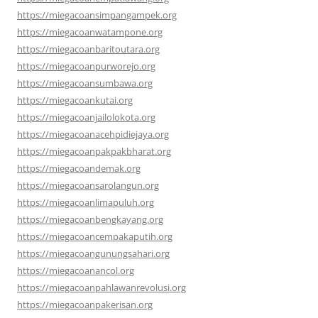
https://miegacoansimpangampek.org
https://miegacoanwatampone.org
https://miegacoanbaritoutara.org
https://miegacoanpurworejo.org
https://miegacoansumbawa.org
https://miegacoankutai.org
https://miegacoanjailolokota.org
https://miegacoanacehpidiejaya.org
https://miegacoanpakpakbharat.org
https://miegacoandemak.org
https://miegacoansarolangun.org
https://miegacoanlimapuluh.org
https://miegacoanbengkayang.org
https://miegacoancempakaputih.org
https://miegacoangunungsahari.org
https://miegacoanancol.org
https://miegacoanpahlawanrevolusi.org
https://miegacoanpakerisan.org