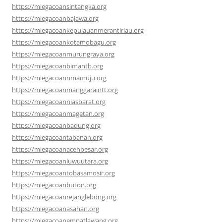
https://miegacoansintangka.org
https://miegacoanbajawa.org
https://miegacoankepulauanmerantiriau.org
https://miegacoankotamobagu.org
https://miegacoanmurungraya.org
https://miegacoanbimantb.org
https://miegacoannmamuju.org
https://miegacoanmanggaraintt.org
https://miegacoanniasbarat.org
https://miegacoanmagetan.org
https://miegacoanbadung.org
https://miegacoantabanan.org
https://miegacoanacehbesar.org
https://miegacoanluwuutara.org
https://miegacoantobasamosir.org
https://miegacoanbuton.org
https://miegacoanrejanglebong.org
https://miegacoanasahan.org
https://miegacoanempatlawang.org