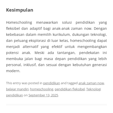
Kesimpulan
Homeschooling menawarkan solusi pendidikan yang
fleksibel dan adaptif bagi anak-anak zaman now. Dengan
kebebasan dalam memilih kurikulum, dukungan teknologi,
dan peluang eksplorasi di luar kelas, homeschooling dapat
menjadi alternatif yang efektif untuk mengembangkan
potensi anak. Meski ada tantangan, pendekatan ini
membuka jalan bagi masa depan pendidikan yang lebih
personal, inklusif, dan sesuai dengan kebutuhan generasi
modern.
This entry was posted in
pendidikan
and tagged
anak zaman now
,
belajar mandiri
,
homeschooling
,
pendidikan fleksibel
,
Teknologi
pendidikan
on
September 13, 2025
.