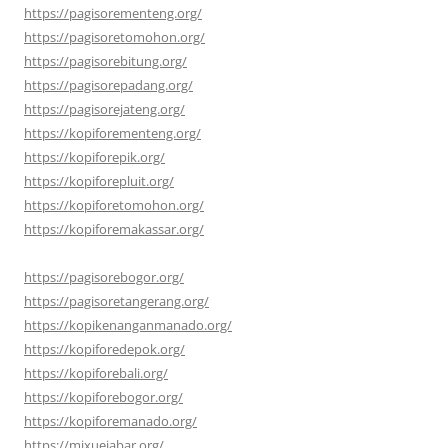
https://pagisorementeng.org/
https://pagisoretomohon.org/
https://pagisorebitung.org/
https://pagisorepadang.org/
https://pagisorejateng.org/
https://kopiforementeng.org/
https://kopiforepik.org/
https://kopiforepluit.org/
https://kopiforetomohon.org/
https://kopiforemakassar.org/
https://pagisorebogor.org/
https://pagisoretangerang.org/
https://kopikenanganmanado.org/
https://kopiforedepok.org/
https://kopiforebali.org/
https://kopiforebogor.org/
https://kopiforemanado.org/
https://mixuejabar.org/