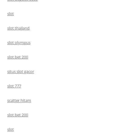
slot
slot thailand
slot olympus
slot bet 200
situs slot gacor
slot 777
scatter hitam
slot bet 200
slot