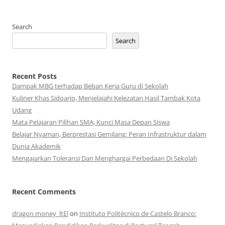
Search
Search
Recent Posts
Dampak MBG terhadap Beban Kerja Guru di Sekolah
Kuliner Khas Sidoarjo, Menjelajahi Kelezatan Hasil Tambak Kota
Udang
Mata Pelajaran Pilihan SMA, Kunci Masa Depan Siswa
Belajar Nyaman, Berprestasi Gemilang: Peran Infrastruktur dalam
Dunia Akademik
Mengajarkan Toleransi Dan Menghargai Perbedaan Di Sekolah
Recent Comments
dragon money_ltEl
on
Instituto Politécnico de Castelo Branco: