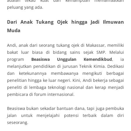
adalah tekad kuat dan kemampuan memanfaatkan
peluang yang ada.
Dari Anak Tukang Ojek hingga Jadi Ilmuwan
Muda
Andi, anak dari seorang tukang ojek di Makassar, memiliki
bakat luar biasa di bidang sains sejak SMP. Melalui
program
Beasiswa Unggulan Kemendikbud
, ia
melanjutkan pendidikan di jurusan Teknik Kimia. Dedikasi
dan ketekunannya membawanya mengikuti berbagai
penelitian hingga ke luar negeri. Kini, Andi bekerja sebagai
peneliti di lembaga teknologi nasional dan kerap menjadi
pembicara di forum internasional.
Beasiswa bukan sekadar bantuan dana, tapi juga pembuka
jalan untuk menjelajahi potensi terbaik dalam diri
seseorang.