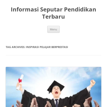
Skip
to
Informasi Seputar Pendidikan
content
Terbaru
Menu
TAG ARCHIVES:
INSPIRASI PELAJAR BERPRESTASI