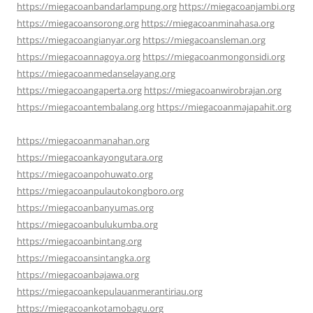
https://miegacoanbandarlampung.org
https://miegacoanjambi.org
https://miegacoansorong.org
https://miegacoanminahasa.org
https://miegacoangianyar.org
https://miegacoansleman.org
https://miegacoannagoya.org
https://miegacoanmongonsidi.org
https://miegacoanmedanselayang.org
https://miegacoangaperta.org
https://miegacoanwirobrajan.org
https://miegacoantembalang.org
https://miegacoanmajapahit.org
https://miegacoanmanahan.org
https://miegacoankayongutara.org
https://miegacoanpohuwato.org
https://miegacoanpulautokongboro.org
https://miegacoanbanyumas.org
https://miegacoanbulukumba.org
https://miegacoanbintang.org
https://miegacoansintangka.org
https://miegacoanbajawa.org
https://miegacoankepulauanmerantiriau.org
https://miegacoankotamobagu.org