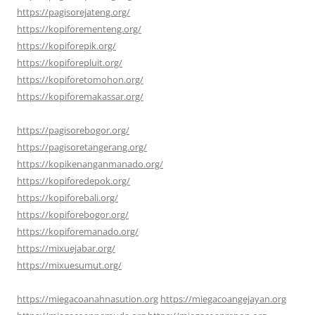
https://pagisorejateng.org/
https://kopiforementeng.org/
https://kopiforepik.org/
https://kopiforepluit.org/
https://kopiforetomohon.org/
https://kopiforemakassar.org/
https://pagisorebogor.org/
https://pagisoretangerang.org/
https://kopikenanganmanado.org/
https://kopiforedepok.org/
https://kopiforebali.org/
https://kopiforebogor.org/
https://kopiforemanado.org/
https://mixuejabar.org/
https://mixuesumut.org/
https://miegacoanahnasution.org
https://miegacoangejayan.org