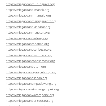
https://miegacoanmurungraya.org
https://miegacoanbimantb.org
https://miegacoannmamuju.org
https://miegacoanmanggaraintt.org
https://miegacoanniasbarat.org
https://miegacoanmagetan.org
https://miegacoanbadung.org
https://miegacoantabanan.org
https://miegacoanacehbesar.org
https://miegacoanluwuutara.org
https://miegacoantobasamosir.org
https://miegacoanbuton.org
https://miegacoanrejanglebong.org
https://miegacoanasahan.org
https://miegacoanempatlawang.org
https://miegacoansimpangampek.org
https://miegacoanwatampone.org
https://miegacoanbaritoutara.org