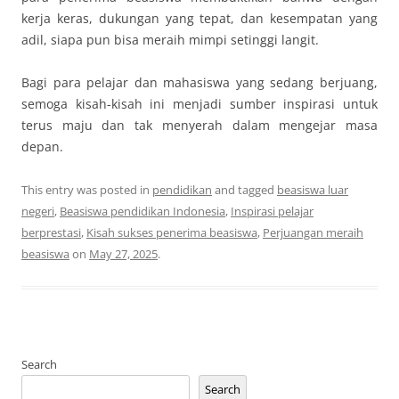
kerja keras, dukungan yang tepat, dan kesempatan yang
adil, siapa pun bisa meraih mimpi setinggi langit.
Bagi para pelajar dan mahasiswa yang sedang berjuang,
semoga kisah-kisah ini menjadi sumber inspirasi untuk
terus maju dan tak menyerah dalam mengejar masa
depan.
This entry was posted in
pendidikan
and tagged
beasiswa luar
negeri
,
Beasiswa pendidikan Indonesia
,
Inspirasi pelajar
berprestasi
,
Kisah sukses penerima beasiswa
,
Perjuangan meraih
beasiswa
on
May 27, 2025
.
Search
Search