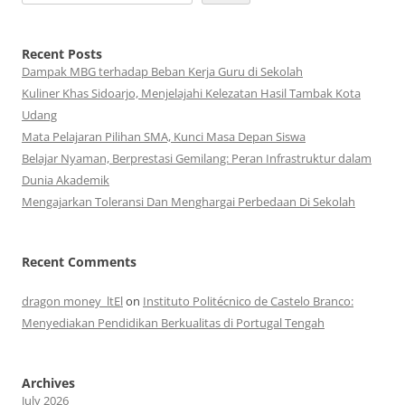
Recent Posts
Dampak MBG terhadap Beban Kerja Guru di Sekolah
Kuliner Khas Sidoarjo, Menjelajahi Kelezatan Hasil Tambak Kota
Udang
Mata Pelajaran Pilihan SMA, Kunci Masa Depan Siswa
Belajar Nyaman, Berprestasi Gemilang: Peran Infrastruktur dalam
Dunia Akademik
Mengajarkan Toleransi Dan Menghargai Perbedaan Di Sekolah
Recent Comments
dragon money_ltEl
on
Instituto Politécnico de Castelo Branco:
Menyediakan Pendidikan Berkualitas di Portugal Tengah
Archives
July 2026