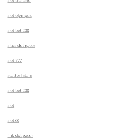
slot thailand
slot olympus
slot bet 200
situs slot gacor
slot 777
scatter hitam
slot bet 200
slot
slot88
link slot gacor