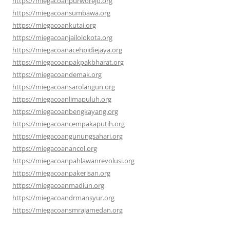
https://miegacoanpurworejo.org
https://miegacoansumbawa.org
https://miegacoankutai.org
https://miegacoanjailolokota.org
https://miegacoanacehpidiejaya.org
https://miegacoanpakpakbharat.org
https://miegacoandemak.org
https://miegacoansarolangun.org
https://miegacoanlimapuluh.org
https://miegacoanbengkayang.org
https://miegacoancempakaputih.org
https://miegacoangunungsahari.org
https://miegacoanancol.org
https://miegacoanpahlawanrevolusi.org
https://miegacoanpakerisan.org
https://miegacoanmadiun.org
https://miegacoandrmansyur.org
https://miegacoansmrajamedan.org