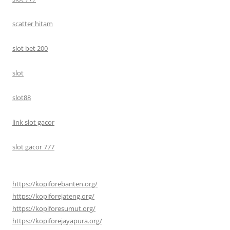
scatter hitam
slot bet 200
slot
slot88
link slot gacor
slot gacor 777
https://kopiforebanten.org/
https://kopiforejateng.org/
https://kopiforesumut.org/
https://kopiforejayapura.org/