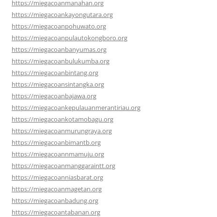
https://miegacoanmanahan.org
https://miegacoankayongutara.org
https://miegacoanpohuwato.org
https://miegacoanpulautokongboro.org
https://miegacoanbanyumas.org
https://miegacoanbulukumba.org
https://miegacoanbintang.org
https://miegacoansintangka.org
https://miegacoanbajawa.org
https://miegacoankepulauanmerantiriau.org
https://miegacoankotamobagu.org
https://miegacoanmurungraya.org
https://miegacoanbimantb.org
https://miegacoannmamuju.org
https://miegacoanmanggaraintt.org
https://miegacoanniasbarat.org
https://miegacoanmagetan.org
https://miegacoanbadung.org
https://miegacoantabanan.org