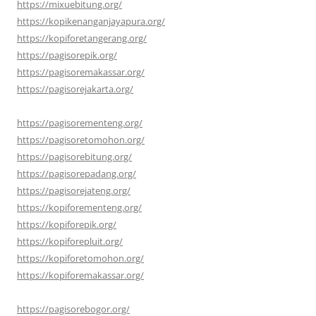
https://mixuebitung.org/
https://kopikenanganjayapura.org/
https://kopiforetangerang.org/
https://pagisorepik.org/
https://pagisoremakassar.org/
https://pagisorejakarta.org/
https://pagisorementeng.org/
https://pagisoretomohon.org/
https://pagisorebitung.org/
https://pagisorepadang.org/
https://pagisorejateng.org/
https://kopiforementeng.org/
https://kopiforepik.org/
https://kopiforepluit.org/
https://kopiforetomohon.org/
https://kopiforemakassar.org/
https://pagisorebogor.org/