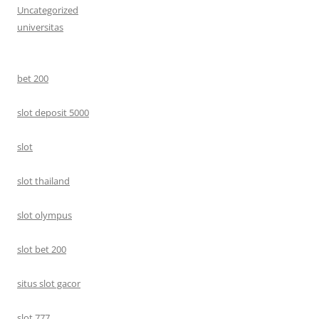
Uncategorized
universitas
bet 200
slot deposit 5000
slot
slot thailand
slot olympus
slot bet 200
situs slot gacor
slot 777