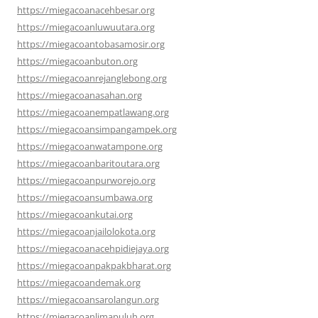
https://miegacoanacehbesar.org
https://miegacoanluwuutara.org
https://miegacoantobasamosir.org
https://miegacoanbuton.org
https://miegacoanrejanglebong.org
https://miegacoanasahan.org
https://miegacoanempatlawang.org
https://miegacoansimpangampek.org
https://miegacoanwatampone.org
https://miegacoanbaritoutara.org
https://miegacoanpurworejo.org
https://miegacoansumbawa.org
https://miegacoankutai.org
https://miegacoanjailolokota.org
https://miegacoanacehpidiejaya.org
https://miegacoanpakpakbharat.org
https://miegacoandemak.org
https://miegacoansarolangun.org
https://miegacoanlimapuluh.org