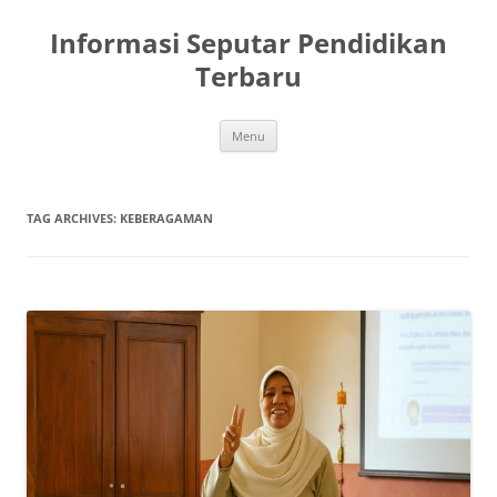
Skip
to
Informasi Seputar Pendidikan
content
Terbaru
Menu
TAG ARCHIVES:
KEBERAGAMAN