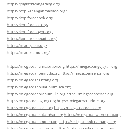
https://pagisoretangerang.org/
https://kopikenanganmanado.org/
https://kopiforedepok.org/
https://kopiforebali.org/
https://kopiforebogor.org/
https://kopiforemanado.org/
https://mixuejabar.org/
https://mixuesumut.org/
https://miegacoanahnasution.org
https://miegacoangejayan.org
https://miegacoanpemuda.org
https://miegacoanrenon.org
https://miegacoansintang.org
https://miegacoanpulaupramuka.org
https://miegacoanprabumulih.org
https://miegacoanende.org
https://miegacoanagung.org
https://miegacoantidore.org
https://miegacoanaceh.org
https://miegacoanranai.org
https://miegacoankotatahan.org
https://miegacoanwonosobo.org
https://miegacoanampera.org
https://miegacoanbinamarga.org
https://miegacoansenen.org
https://miegacoankemayoran.org