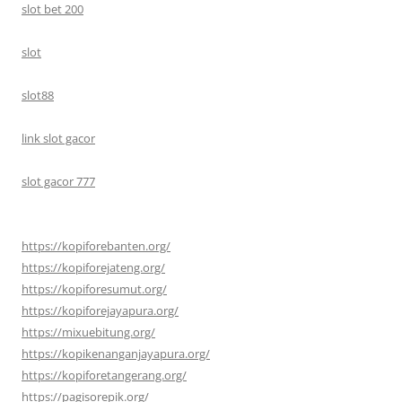
slot bet 200
slot
slot88
link slot gacor
slot gacor 777
https://kopiforebanten.org/
https://kopiforejateng.org/
https://kopiforesumut.org/
https://kopiforejayapura.org/
https://mixuebitung.org/
https://kopikenanganjayapura.org/
https://kopiforetangerang.org/
https://pagisorepik.org/