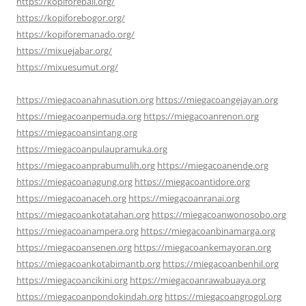
https://kopiforebali.org/
https://kopiforebogor.org/
https://kopiforemanado.org/
https://mixuejabar.org/
https://mixuesumut.org/
https://miegacoanahnasution.org
https://miegacoangejayan.org
https://miegacoanpemuda.org
https://miegacoanrenon.org
https://miegacoansintang.org
https://miegacoanpulaupramuka.org
https://miegacoanprabumulih.org
https://miegacoanende.org
https://miegacoanagung.org
https://miegacoantidore.org
https://miegacoanaceh.org
https://miegacoanranai.org
https://miegacoankotatahan.org
https://miegacoanwonosobo.org
https://miegacoanampera.org
https://miegacoanbinamarga.org
https://miegacoansenen.org
https://miegacoankemayoran.org
https://miegacoankotabimantb.org
https://miegacoanbenhil.org
https://miegacoancikini.org
https://miegacoanrawabuaya.org
https://miegacoanpondokindah.org
https://miegacoangrogol.org