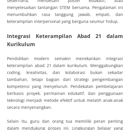
sederhana, mendesain poster edukatif, atau
menyelesaikan tantangan STEM bersama. Pengalaman ini
menumbuhkan rasa tanggung jawab, empati, dan
keterampilan interpersonal yang berguna seumur hidup.
Integrasi Keterampilan Abad 21 dalam
Kurikulum
Pendidikan modern semakin menekankan integrasi
keterampilan abad 21 dalam kurikulum. Menggabungkan
coding, kreativitas, dan kolaborasi bukan sekadar
tambahan, tetapi bagian dari strategi pengembangan
kompetensi yang menyeluruh. Pendekatan pembelajaran
berbasis proyek, permainan edukatif, dan penggunaan
teknologi menjadi metode efektif untuk melatih anak-anak
secara menyenangkan.
Selain itu, guru dan orang tua memiliki peran penting
dalam mendukung proses ini. Lingkungan belajar yang