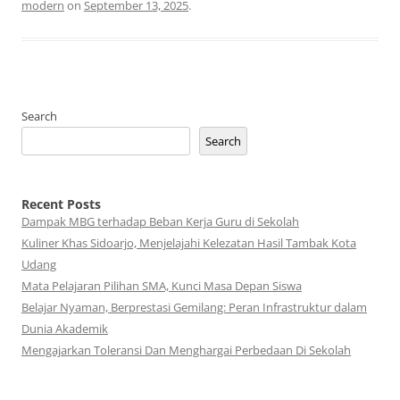
modern
on
September 13, 2025
.
Search
Search
Recent Posts
Dampak MBG terhadap Beban Kerja Guru di Sekolah
Kuliner Khas Sidoarjo, Menjelajahi Kelezatan Hasil Tambak Kota
Udang
Mata Pelajaran Pilihan SMA, Kunci Masa Depan Siswa
Belajar Nyaman, Berprestasi Gemilang: Peran Infrastruktur dalam
Dunia Akademik
Mengajarkan Toleransi Dan Menghargai Perbedaan Di Sekolah