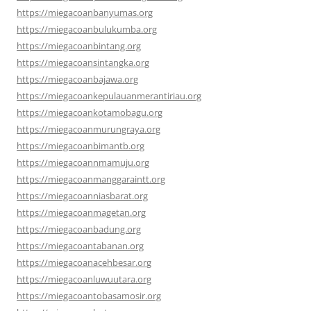
https://miegacoanbanyumas.org
https://miegacoanbulukumba.org
https://miegacoanbintang.org
https://miegacoansintangka.org
https://miegacoanbajawa.org
https://miegacoankepulauanmerantiriau.org
https://miegacoankotamobagu.org
https://miegacoanmurungraya.org
https://miegacoanbimantb.org
https://miegacoannmamuju.org
https://miegacoanmanggaraintt.org
https://miegacoanniasbarat.org
https://miegacoanmagetan.org
https://miegacoanbadung.org
https://miegacoantabanan.org
https://miegacoanacehbesar.org
https://miegacoanluwuutara.org
https://miegacoantobasamosir.org