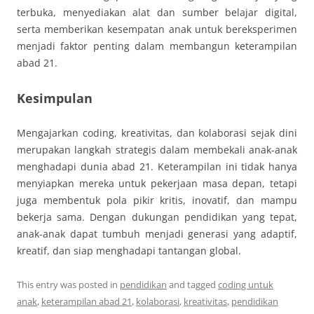
terbuka, menyediakan alat dan sumber belajar digital,
serta memberikan kesempatan anak untuk bereksperimen
menjadi faktor penting dalam membangun keterampilan
abad 21.
Kesimpulan
Mengajarkan coding, kreativitas, dan kolaborasi sejak dini
merupakan langkah strategis dalam membekali anak-anak
menghadapi dunia abad 21. Keterampilan ini tidak hanya
menyiapkan mereka untuk pekerjaan masa depan, tetapi
juga membentuk pola pikir kritis, inovatif, dan mampu
bekerja sama. Dengan dukungan pendidikan yang tepat,
anak-anak dapat tumbuh menjadi generasi yang adaptif,
kreatif, dan siap menghadapi tantangan global.
This entry was posted in
pendidikan
and tagged
coding untuk
anak
,
keterampilan abad 21
,
kolaborasi
,
kreativitas
,
pendidikan