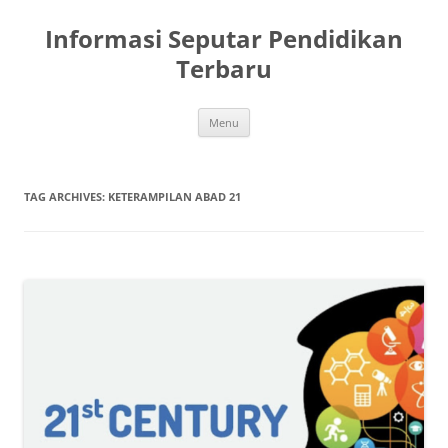
Skip
to
Informasi Seputar Pendidikan
content
Terbaru
Menu
TAG ARCHIVES:
KETERAMPILAN ABAD 21