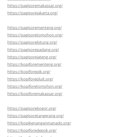
https://pagisoremakassar.org/
https://pagisorejakarta.org/
https://pagisorementeng.org/
https://pagisoretomohon.org/
https://pagisorebitung.org/
https://pagisorepadang.org/
https://pagisorejateng.org/
https://kopiforementeng.org/
https://kopiforepik.org/
https://kopiforepluit.org/
https://kopiforetomohon.org/
https://kopiforemakassar.org/
https://pagisorebogor.org/
https://pagisoretangerang.org/
https://kopikenanganmanado.org/
https://kopiforedepok.org/