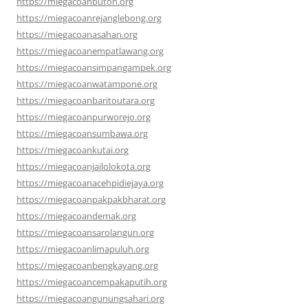
https://miegacoanbuton.org
https://miegacoanrejanglebong.org
https://miegacoanasahan.org
https://miegacoanempatlawang.org
https://miegacoansimpangampek.org
https://miegacoanwatampone.org
https://miegacoanbaritoutara.org
https://miegacoanpurworejo.org
https://miegacoansumbawa.org
https://miegacoankutai.org
https://miegacoanjailolokota.org
https://miegacoanacehpidiejaya.org
https://miegacoanpakpakbharat.org
https://miegacoandemak.org
https://miegacoansarolangun.org
https://miegacoanlimapuluh.org
https://miegacoanbengkayang.org
https://miegacoancempakaputih.org
https://miegacoangunungsahari.org