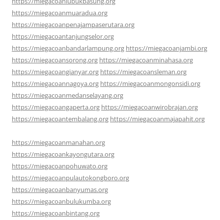
https://miegacoanlubukbasung.org
https://miegacoanmuaradua.org
https://miegacoanpenajampaserutara.org
https://miegacoantanjungselor.org
https://miegacoanbandarlampung.org
https://miegacoanjambi.org
https://miegacoansorong.org
https://miegacoanminahasa.org
https://miegacoangianyar.org
https://miegacoansleman.org
https://miegacoannagoya.org
https://miegacoanmongonsidi.org
https://miegacoanmedanselayang.org
https://miegacoangaperta.org
https://miegacoanwirobrajan.org
https://miegacoantembalang.org
https://miegacoanmajapahit.org
https://miegacoanmanahan.org
https://miegacoankayongutara.org
https://miegacoanpohuwato.org
https://miegacoanpulautokongboro.org
https://miegacoanbanyumas.org
https://miegacoanbulukumba.org
https://miegacoanbintang.org