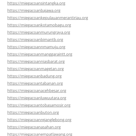
https://miegacoansintangka.org
https://miegacoanbajawa.org
https://miegacoankepulauanmerantiriau.org
https://miegacoankotamobagu.org
https://miegacoanmurungraya.org
https://miegacoanbimantb.org
https://miegacoannmamuju.org
https://miegacoanmanggaraintt.org
https://miegacoanniasbarat.org
https://miegacoanmagetan.org
https://miegacoanbadung.org
https://miegacoantabanan.org
https://miegacoanacehbesar.org
https://miegacoanluwuutara.org
https://miegacoantobasamosir.org
https://miegacoanbuton.org
https://miegacoanrejanglebong.org
https://miegacoanasahan.org
https://miegacoanempatlawang.org