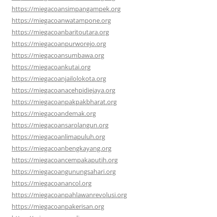
https://miegacoansimpangampek.org
https://miegacoanwatampone.org
https://miegacoanbaritoutara.org
https://miegacoanpurworejo.org
https://miegacoansumbawa.org
https://miegacoankutai.org
https://miegacoanjailolokota.org
https://miegacoanacehpidiejaya.org
https://miegacoanpakpakbharat.org
https://miegacoandemak.org
https://miegacoansarolangun.org
https://miegacoanlimapuluh.org
https://miegacoanbengkayang.org
https://miegacoancempakaputih.org
https://miegacoangunungsahari.org
https://miegacoanancol.org
https://miegacoanpahlawanrevolusi.org
https://miegacoanpakerisan.org