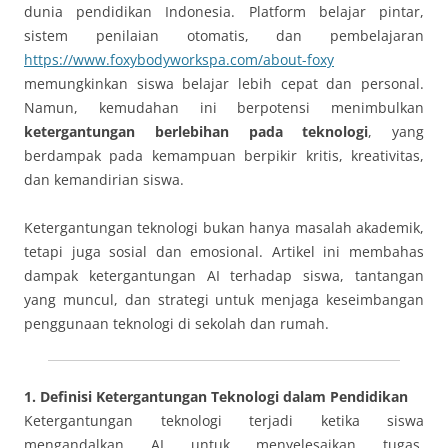
dunia pendidikan Indonesia. Platform belajar pintar,
sistem penilaian otomatis, dan pembelajaran
https://www.foxybodyworkspa.com/about-foxy
memungkinkan siswa belajar lebih cepat dan personal.
Namun, kemudahan ini berpotensi menimbulkan
ketergantungan berlebihan pada teknologi
, yang
berdampak pada kemampuan berpikir kritis, kreativitas,
dan kemandirian siswa.
Ketergantungan teknologi bukan hanya masalah akademik,
tetapi juga sosial dan emosional. Artikel ini membahas
dampak ketergantungan AI terhadap siswa, tantangan
yang muncul, dan strategi untuk menjaga keseimbangan
penggunaan teknologi di sekolah dan rumah.
1. Definisi Ketergantungan Teknologi dalam Pendidikan
Ketergantungan teknologi terjadi ketika siswa
mengandalkan AI untuk menyelesaikan tugas,