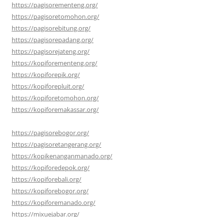
https://pagisorementeng.org/
https://pagisoretomohon.org/
https://pagisorebitung.org/
https://pagisorepadang.org/
https://pagisorejateng.org/
https://kopiforementeng.org/
https://kopiforepik.org/
https://kopiforepluit.org/
https://kopiforetomohon.org/
https://kopiforemakassar.org/
https://pagisorebogor.org/
https://pagisoretangerang.org/
https://kopikenanganmanado.org/
https://kopiforedepok.org/
https://kopiforebali.org/
https://kopiforebogor.org/
https://kopiforemanado.org/
https://mixuejabar.org/