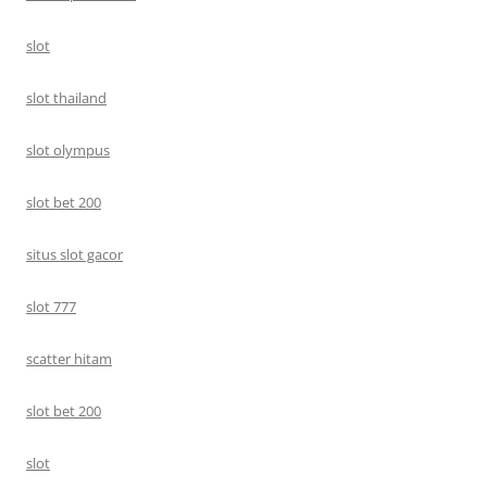
slot
slot thailand
slot olympus
slot bet 200
situs slot gacor
slot 777
scatter hitam
slot bet 200
slot