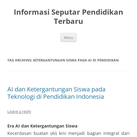
Skip
to
Informasi Seputar Pendidikan
content
Terbaru
Menu
TAG ARCHIVES:
KETERGANTUNGAN SISWA PADA AI DI PENDIDIKAN
AI dan Ketergantungan Siswa pada
Teknologi di Pendidikan Indonesia
Leave a reply
Era AI dan Ketergantungan Siswa
Kecerdasan buatan (AI) kini menjadi bagian integral dari