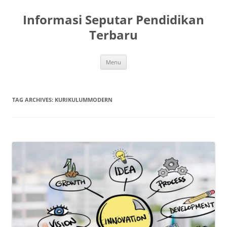
Skip
to
Informasi Seputar Pendidikan
content
Terbaru
Menu
TAG ARCHIVES:
KURIKULUMMODERN