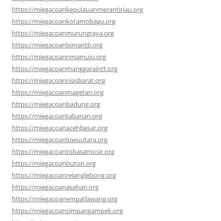
https://miegacoankepulauanmerantiriau.org
https://miegacoankotamobagu.org
https://miegacoanmurungraya.org
https://miegacoanbimantb.org
https://miegacoannmamuju.org
https://miegacoanmanggaraintt.org
https://miegacoanniasbarat.org
https://miegacoanmagetan.org
https://miegacoanbadung.org
https://miegacoantabanan.org
https://miegacoanacehbesar.org
https://miegacoanluwuutara.org
https://miegacoantobasamosir.org
https://miegacoanbuton.org
https://miegacoanrejanglebong.org
https://miegacoanasahan.org
https://miegacoanempatlawang.org
https://miegacoansimpangampek.org