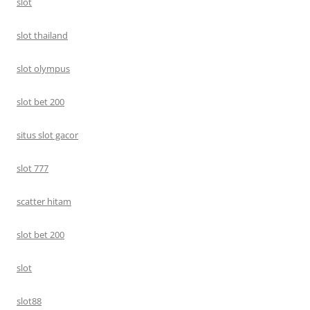
slot
slot thailand
slot olympus
slot bet 200
situs slot gacor
slot 777
scatter hitam
slot bet 200
slot
slot88