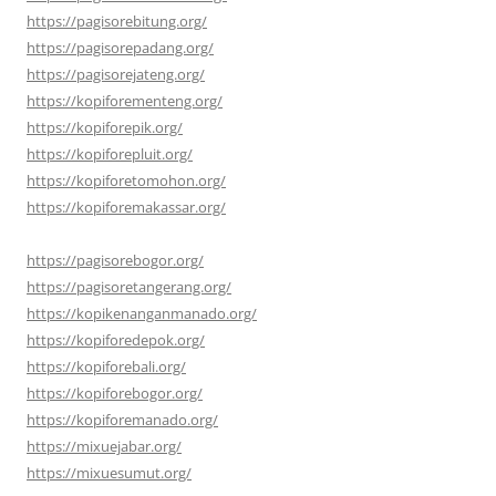
https://pagisorebitung.org/
https://pagisorepadang.org/
https://pagisorejateng.org/
https://kopiforementeng.org/
https://kopiforepik.org/
https://kopiforepluit.org/
https://kopiforetomohon.org/
https://kopiforemakassar.org/
https://pagisorebogor.org/
https://pagisoretangerang.org/
https://kopikenanganmanado.org/
https://kopiforedepok.org/
https://kopiforebali.org/
https://kopiforebogor.org/
https://kopiforemanado.org/
https://mixuejabar.org/
https://mixuesumut.org/