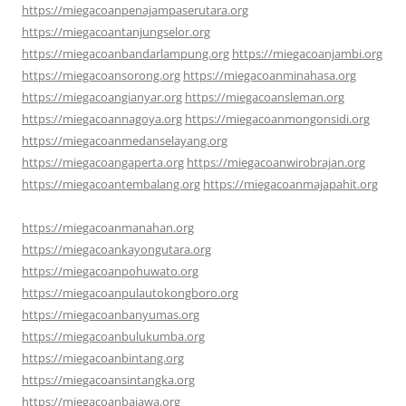
https://miegacoanpenajampaserutara.org
https://miegacoantanjungselor.org
https://miegacoanbandarlampung.org
https://miegacoanjambi.org
https://miegacoansorong.org
https://miegacoanminahasa.org
https://miegacoangianyar.org
https://miegacoansleman.org
https://miegacoannagoya.org
https://miegacoanmongonsidi.org
https://miegacoanmedanselayang.org
https://miegacoangaperta.org
https://miegacoanwirobrajan.org
https://miegacoantembalang.org
https://miegacoanmajapahit.org
https://miegacoanmanahan.org
https://miegacoankayongutara.org
https://miegacoanpohuwato.org
https://miegacoanpulautokongboro.org
https://miegacoanbanyumas.org
https://miegacoanbulukumba.org
https://miegacoanbintang.org
https://miegacoansintangka.org
https://miegacoanbajawa.org