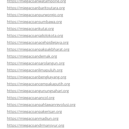
https://miegacoanwatampone.org
https://miegacoanbaritoutara.org
https://miegacoanpurworejo.org
https://miegacoansumbawa.org
https://miegacoankutai.org
https://miegacoanjailolokota.org
https://miegacoanacehpidiejaya.org
https://miegacoanpakpakbharat.org
https://miegacoandemak.org
https://miegacoansarolangun.org
https://miegacoanlimapuluh.org
https://miegacoanbengkayang.org
https://miegacoancempakaputih.org
https://miegacoangunungsahari.org
https://miegacoanancol.org
https://miegacoanpahlawanrevolusi.org
https://miegacoanpakerisan.org
https://miegacoanmadiun.org
https://miegacoandrmansyur.org