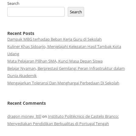
Search
Search
Recent Posts
Dampak MBG terhadap Beban Kerja Guru di Sekolah
Kuliner Khas Sidoarjo, Menjelajahi Kelezatan Hasil Tambak Kota
Udang
Mata Pelajaran Pilihan SMA, Kunci Masa Depan Siswa
Belajar Nyaman, Berprestasi Gemilang: Peran Infrastruktur dalam
Dunia Akademik
Mengajarkan Toleransi Dan Menghargai Perbedaan Di Sekolah
Recent Comments
dragon money_ltEl
on
Instituto Politécnico de Castelo Branco:
Menyediakan Pendidikan Berkualitas di Portugal Tengah