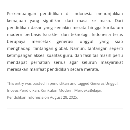
Perkembangan pendidikan di Indonesia menunjukkan
kemajuan yang signifikan dari masa ke masa. Dari
pendidikan dasar yang semakin merata hingga kurikulum
modern berbasis karakter dan teknologi, Indonesia terus
berupaya mencetak generasi unggul yang siap
menghadapi tantangan global. Namun, tantangan seperti
ketimpangan akses, kualitas guru, dan fasilitas masih perlu
mendapat perhatian serius agar seluruh masyarakat
merasakan manfaat pendidikan secara merata.
This entry was posted in
pendidikan
and tagged
GenerasiUnggul
,
InovasiPendidikan
,
KurikulumModern
,
MerdekaBelajar
,
PendidikanIndonesia
on
August 28, 2025
.