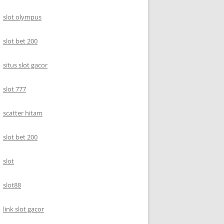
slot olympus
slot bet 200
situs slot gacor
slot 777
scatter hitam
slot bet 200
slot
slot88
link slot gacor