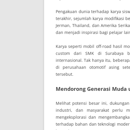
Pengakuan dunia terhadap karya sis
terakhir, sejumlah karya modifikasi 
Jerman, Thailand, dan Amerika Seri
dan menjadi inspirasi bagi pelajar lai
Karya seperti mobil off-road hasil m
custom dari SMK di Surabaya b
internasional. Tak hanya itu, bebera
di perusahaan otomotif asing se
tersebut.
Mendorong Generasi Muda u
Melihat potensi besar ini, dukungan
industri, dan masyarakat perlu 
mengeksplorasi dan mengembangkan kr
terhadap bahan dan teknologi mode