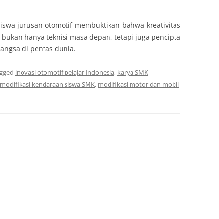
 siswa jurusan otomotif membuktikan bahwa kreativitas
bukan hanya teknisi masa depan, tetapi juga pencipta
angsa di pentas dunia.
agged
inovasi otomotif pelajar Indonesia
,
karya SMK
modifikasi kendaraan siswa SMK
,
modifikasi motor dan mobil