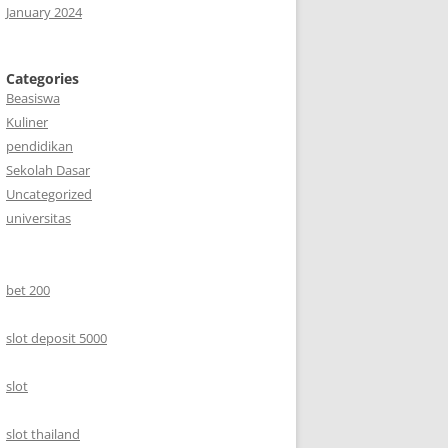
January 2024
Categories
Beasiswa
Kuliner
pendidikan
Sekolah Dasar
Uncategorized
universitas
bet 200
slot deposit 5000
slot
slot thailand