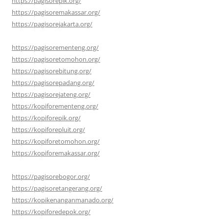
https://pagisorepik.org/
https://pagisoremakassar.org/
https://pagisorejakarta.org/
https://pagisorementeng.org/
https://pagisoretomohon.org/
https://pagisorebitung.org/
https://pagisorepadang.org/
https://pagisorejateng.org/
https://kopiforementeng.org/
https://kopiforepik.org/
https://kopiforepluit.org/
https://kopiforetomohon.org/
https://kopiforemakassar.org/
https://pagisorebogor.org/
https://pagisoretangerang.org/
https://kopikenanganmanado.org/
https://kopiforedepok.org/