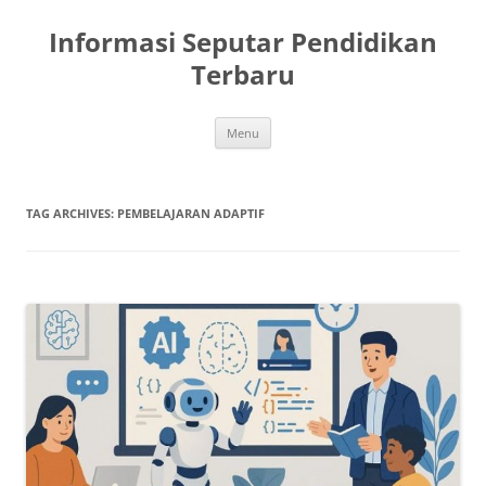
Skip
to
Informasi Seputar Pendidikan
content
Terbaru
Menu
TAG ARCHIVES:
PEMBELAJARAN ADAPTIF