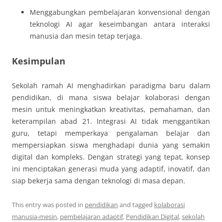
Menggabungkan pembelajaran konvensional dengan
teknologi AI agar keseimbangan antara interaksi
manusia dan mesin tetap terjaga.
Kesimpulan
Sekolah ramah AI menghadirkan paradigma baru dalam
pendidikan, di mana siswa belajar kolaborasi dengan
mesin untuk meningkatkan kreativitas, pemahaman, dan
keterampilan abad 21. Integrasi AI tidak menggantikan
guru, tetapi memperkaya pengalaman belajar dan
mempersiapkan siswa menghadapi dunia yang semakin
digital dan kompleks. Dengan strategi yang tepat, konsep
ini menciptakan generasi muda yang adaptif, inovatif, dan
siap bekerja sama dengan teknologi di masa depan.
This entry was posted in
pendidikan
and tagged
kolaborasi
manusia-mesin
,
pembelajaran adaptif
,
Pendidikan Digital
,
sekolah