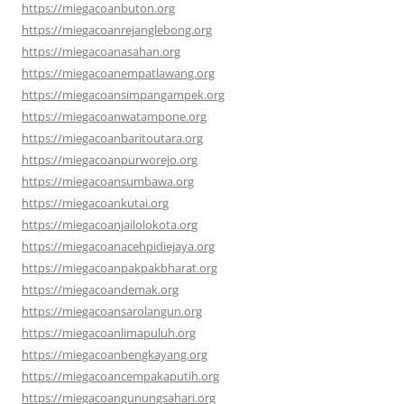
https://miegacoanbuton.org
https://miegacoanrejanglebong.org
https://miegacoanasahan.org
https://miegacoanempatlawang.org
https://miegacoansimpangampek.org
https://miegacoanwatampone.org
https://miegacoanbaritoutara.org
https://miegacoanpurworejo.org
https://miegacoansumbawa.org
https://miegacoankutai.org
https://miegacoanjailolokota.org
https://miegacoanacehpidiejaya.org
https://miegacoanpakpakbharat.org
https://miegacoandemak.org
https://miegacoansarolangun.org
https://miegacoanlimapuluh.org
https://miegacoanbengkayang.org
https://miegacoancempakaputih.org
https://miegacoangunungsahari.org