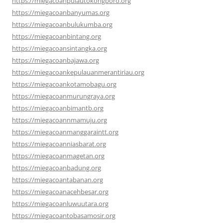
https://miegacoanpulautokongboro.org
https://miegacoanbanyumas.org
https://miegacoanbulukumba.org
https://miegacoanbintang.org
https://miegacoansintangka.org
https://miegacoanbajawa.org
https://miegacoankepulauanmerantiriau.org
https://miegacoankotamobagu.org
https://miegacoanmurungraya.org
https://miegacoanbimantb.org
https://miegacoannmamuju.org
https://miegacoanmanggaraintt.org
https://miegacoanniasbarat.org
https://miegacoanmagetan.org
https://miegacoanbadung.org
https://miegacoantabanan.org
https://miegacoanacehbesar.org
https://miegacoanluwuutara.org
https://miegacoantobasamosir.org