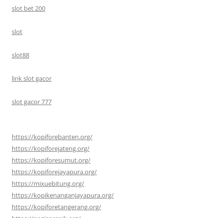
slot bet 200
slot
slot88
link slot gacor
slot gacor 777
https://kopiforebanten.org/
https://kopiforejateng.org/
https://kopiforesumut.org/
https://kopiforejayapura.org/
https://mixuebitung.org/
https://kopikenanganjayapura.org/
https://kopiforetangerang.org/