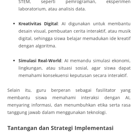
STEM, seperti pemrograman, eksperimen
laboratorium, atau analisis data.
Kreativitas Digital
: AI digunakan untuk membantu
desain visual, pembuatan cerita interaktif, atau musik
digital, sehingga siswa belajar memadukan ide kreatif
dengan algoritma.
Simulasi Real-World
: AI memandu simulasi ekonomi,
lingkungan, atau situasi sosial, agar siswa dapat
memahami konsekuensi keputusan secara interaktif.
Selain itu, guru berperan sebagai fasilitator yang
membantu siswa memahami interaksi dengan AI,
menyaring informasi, dan menumbuhkan etika serta rasa
tanggung jawab dalam menggunakan teknologi.
Tantangan dan Strategi Implementasi