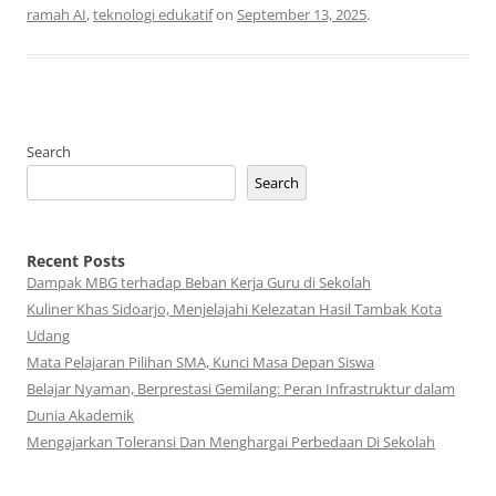
ramah AI
,
teknologi edukatif
on
September 13, 2025
.
Search
Search
Recent Posts
Dampak MBG terhadap Beban Kerja Guru di Sekolah
Kuliner Khas Sidoarjo, Menjelajahi Kelezatan Hasil Tambak Kota
Udang
Mata Pelajaran Pilihan SMA, Kunci Masa Depan Siswa
Belajar Nyaman, Berprestasi Gemilang: Peran Infrastruktur dalam
Dunia Akademik
Mengajarkan Toleransi Dan Menghargai Perbedaan Di Sekolah