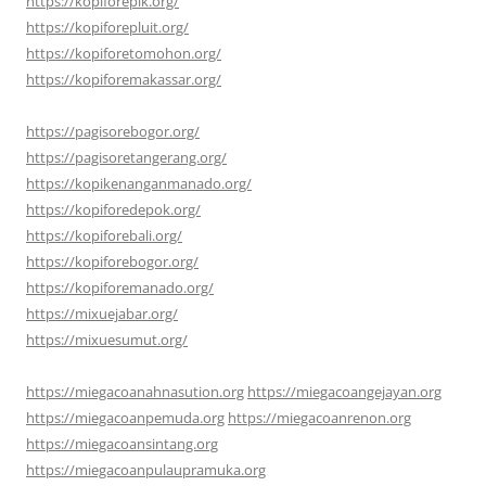
https://kopiforepik.org/
https://kopiforepluit.org/
https://kopiforetomohon.org/
https://kopiforemakassar.org/
https://pagisorebogor.org/
https://pagisoretangerang.org/
https://kopikenanganmanado.org/
https://kopiforedepok.org/
https://kopiforebali.org/
https://kopiforebogor.org/
https://kopiforemanado.org/
https://mixuejabar.org/
https://mixuesumut.org/
https://miegacoanahnasution.org
https://miegacoangejayan.org
https://miegacoanpemuda.org
https://miegacoanrenon.org
https://miegacoansintang.org
https://miegacoanpulaupramuka.org