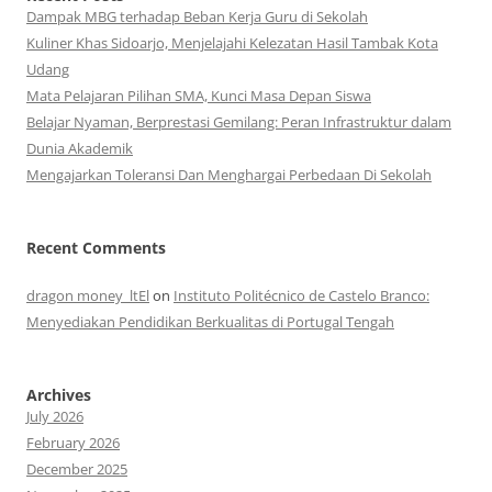
Dampak MBG terhadap Beban Kerja Guru di Sekolah
Kuliner Khas Sidoarjo, Menjelajahi Kelezatan Hasil Tambak Kota
Udang
Mata Pelajaran Pilihan SMA, Kunci Masa Depan Siswa
Belajar Nyaman, Berprestasi Gemilang: Peran Infrastruktur dalam
Dunia Akademik
Mengajarkan Toleransi Dan Menghargai Perbedaan Di Sekolah
Recent Comments
dragon money_ltEl
on
Instituto Politécnico de Castelo Branco:
Menyediakan Pendidikan Berkualitas di Portugal Tengah
Archives
July 2026
February 2026
December 2025