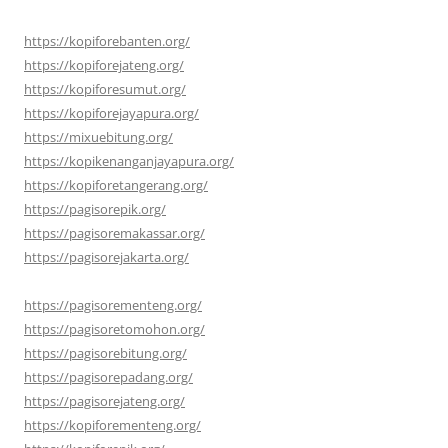
https://kopiforebanten.org/
https://kopiforejateng.org/
https://kopiforesumut.org/
https://kopiforejayapura.org/
https://mixuebitung.org/
https://kopikenanganjayapura.org/
https://kopiforetangerang.org/
https://pagisorepik.org/
https://pagisoremakassar.org/
https://pagisorejakarta.org/
https://pagisorementeng.org/
https://pagisoretomohon.org/
https://pagisorebitung.org/
https://pagisorepadang.org/
https://pagisorejateng.org/
https://kopiforementeng.org/