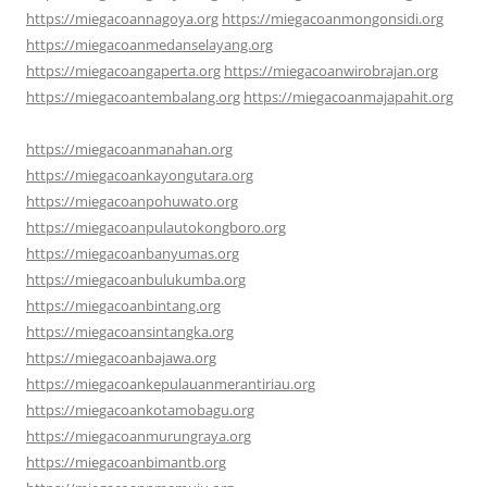
https://miegacoannagoya.org
https://miegacoanmongonsidi.org
https://miegacoanmedanselayang.org
https://miegacoangaperta.org
https://miegacoanwirobrajan.org
https://miegacoantembalang.org
https://miegacoanmajapahit.org
https://miegacoanmanahan.org
https://miegacoankayongutara.org
https://miegacoanpohuwato.org
https://miegacoanpulautokongboro.org
https://miegacoanbanyumas.org
https://miegacoanbulukumba.org
https://miegacoanbintang.org
https://miegacoansintangka.org
https://miegacoanbajawa.org
https://miegacoankepulauanmerantiriau.org
https://miegacoankotamobagu.org
https://miegacoanmurungraya.org
https://miegacoanbimantb.org