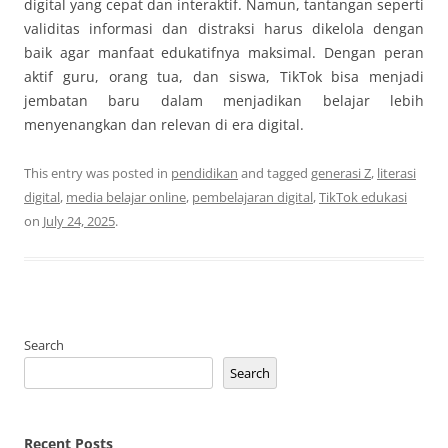
digital yang cepat dan interaktif. Namun, tantangan seperti
validitas informasi dan distraksi harus dikelola dengan
baik agar manfaat edukatifnya maksimal. Dengan peran
aktif guru, orang tua, dan siswa, TikTok bisa menjadi
jembatan baru dalam menjadikan belajar lebih
menyenangkan dan relevan di era digital.
This entry was posted in
pendidikan
and tagged
generasi Z
,
literasi
digital
,
media belajar online
,
pembelajaran digital
,
TikTok edukasi
on
July 24, 2025
.
Search
Search
Recent Posts