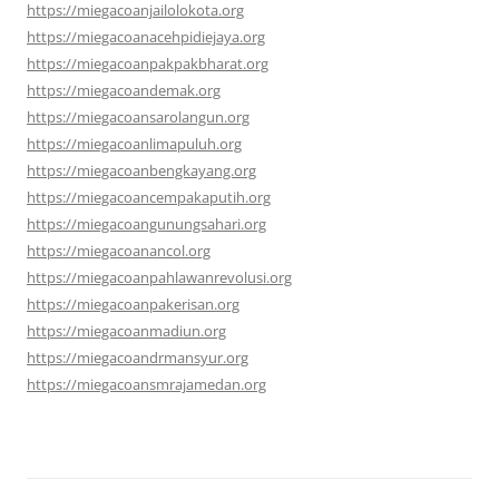
https://miegacoanjailolokota.org
https://miegacoanacehpidiejaya.org
https://miegacoanpakpakbharat.org
https://miegacoandemak.org
https://miegacoansarolangun.org
https://miegacoanlimapuluh.org
https://miegacoanbengkayang.org
https://miegacoancempakaputih.org
https://miegacoangunungsahari.org
https://miegacoanancol.org
https://miegacoanpahlawanrevolusi.org
https://miegacoanpakerisan.org
https://miegacoanmadiun.org
https://miegacoandrmansyur.org
https://miegacoansmrajamedan.org