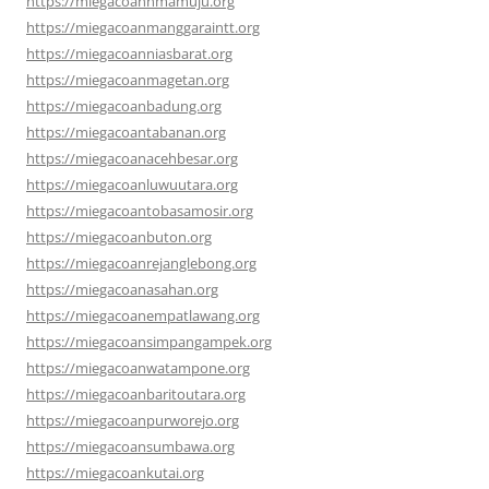
https://miegacoannmamuju.org
https://miegacoanmanggaraintt.org
https://miegacoanniasbarat.org
https://miegacoanmagetan.org
https://miegacoanbadung.org
https://miegacoantabanan.org
https://miegacoanacehbesar.org
https://miegacoanluwuutara.org
https://miegacoantobasamosir.org
https://miegacoanbuton.org
https://miegacoanrejanglebong.org
https://miegacoanasahan.org
https://miegacoanempatlawang.org
https://miegacoansimpangampek.org
https://miegacoanwatampone.org
https://miegacoanbaritoutara.org
https://miegacoanpurworejo.org
https://miegacoansumbawa.org
https://miegacoankutai.org