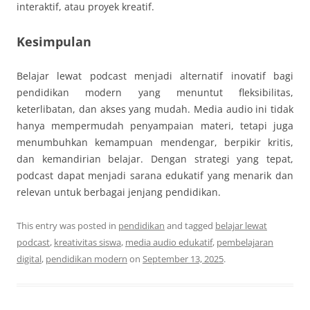
interaktif, atau proyek kreatif.
Kesimpulan
Belajar lewat podcast menjadi alternatif inovatif bagi
pendidikan modern yang menuntut fleksibilitas,
keterlibatan, dan akses yang mudah. Media audio ini tidak
hanya mempermudah penyampaian materi, tetapi juga
menumbuhkan kemampuan mendengar, berpikir kritis,
dan kemandirian belajar. Dengan strategi yang tepat,
podcast dapat menjadi sarana edukatif yang menarik dan
relevan untuk berbagai jenjang pendidikan.
This entry was posted in
pendidikan
and tagged
belajar lewat
podcast
,
kreativitas siswa
,
media audio edukatif
,
pembelajaran
digital
,
pendidikan modern
on
September 13, 2025
.