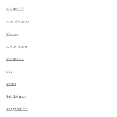
slot bet 200
situs slot gacor
slot 777
scatter hitam
slot bet 200
slot
slot88
link slot gacor
slot gacor 777