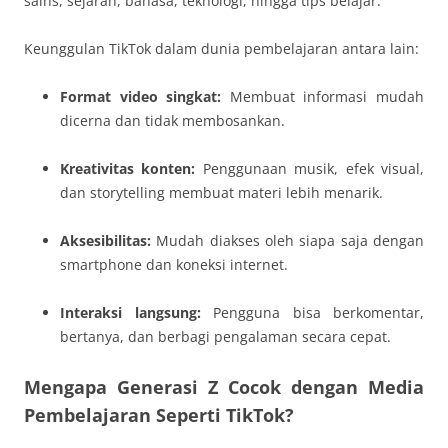
sains, sejarah, bahasa, teknologi, hingga tips belajar.
Keunggulan TikTok dalam dunia pembelajaran antara lain:
Format video singkat:
Membuat informasi mudah
dicerna dan tidak membosankan.
Kreativitas konten:
Penggunaan musik, efek visual,
dan storytelling membuat materi lebih menarik.
Aksesibilitas:
Mudah diakses oleh siapa saja dengan
smartphone dan koneksi internet.
Interaksi langsung:
Pengguna bisa berkomentar,
bertanya, dan berbagi pengalaman secara cepat.
Mengapa Generasi Z Cocok dengan Media
Pembelajaran Seperti TikTok?