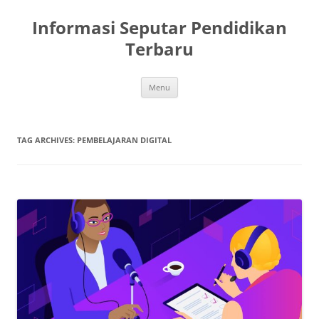
Skip
to
Informasi Seputar Pendidikan
content
Terbaru
Menu
TAG ARCHIVES:
PEMBELAJARAN DIGITAL