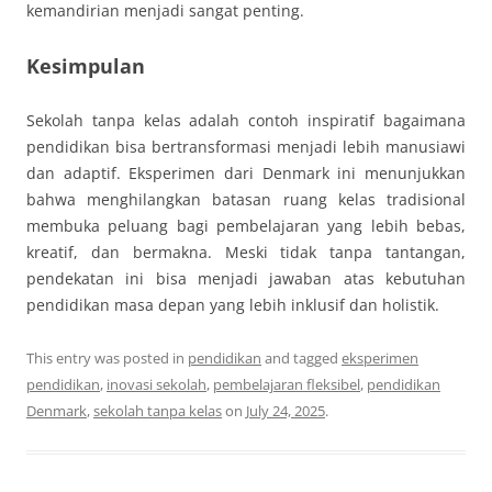
kemandirian menjadi sangat penting.
Kesimpulan
Sekolah tanpa kelas adalah contoh inspiratif bagaimana
pendidikan bisa bertransformasi menjadi lebih manusiawi
dan adaptif. Eksperimen dari Denmark ini menunjukkan
bahwa menghilangkan batasan ruang kelas tradisional
membuka peluang bagi pembelajaran yang lebih bebas,
kreatif, dan bermakna. Meski tidak tanpa tantangan,
pendekatan ini bisa menjadi jawaban atas kebutuhan
pendidikan masa depan yang lebih inklusif dan holistik.
This entry was posted in
pendidikan
and tagged
eksperimen
pendidikan
,
inovasi sekolah
,
pembelajaran fleksibel
,
pendidikan
Denmark
,
sekolah tanpa kelas
on
July 24, 2025
.