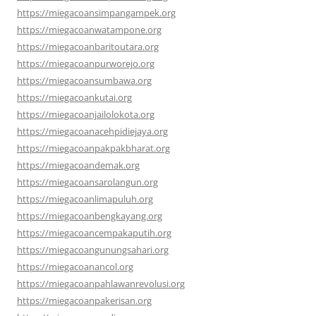
https://miegacoansimpangampek.org
https://miegacoanwatampone.org
https://miegacoanbaritoutara.org
https://miegacoanpurworejo.org
https://miegacoansumbawa.org
https://miegacoankutai.org
https://miegacoanjailolokota.org
https://miegacoanacehpidiejaya.org
https://miegacoanpakpakbharat.org
https://miegacoandemak.org
https://miegacoansarolangun.org
https://miegacoanlimapuluh.org
https://miegacoanbengkayang.org
https://miegacoancempakaputih.org
https://miegacoangunungsahari.org
https://miegacoanancol.org
https://miegacoanpahlawanrevolusi.org
https://miegacoanpakerisan.org