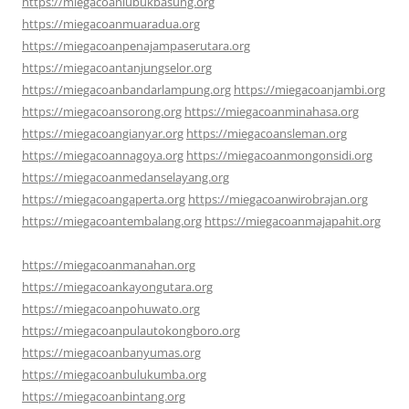
https://miegacoanlubukbasung.org
https://miegacoanmuaradua.org
https://miegacoanpenajampaserutara.org
https://miegacoantanjungselor.org
https://miegacoanbandarlampung.org
https://miegacoanjambi.org
https://miegacoansorong.org
https://miegacoanminahasa.org
https://miegacoangianyar.org
https://miegacoansleman.org
https://miegacoannagoya.org
https://miegacoanmongonsidi.org
https://miegacoanmedanselayang.org
https://miegacoangaperta.org
https://miegacoanwirobrajan.org
https://miegacoantembalang.org
https://miegacoanmajapahit.org
https://miegacoanmanahan.org
https://miegacoankayongutara.org
https://miegacoanpohuwato.org
https://miegacoanpulautokongboro.org
https://miegacoanbanyumas.org
https://miegacoanbulukumba.org
https://miegacoanbintang.org