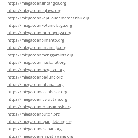
https://miegacoansintangka.org
https://miegacoanbajawa.org
https://miegacoankepulauanmerantiriau.org
https://miegacoankotamobagu.org
https://miegacoanmurungraya.org
https://miegacoanbimantb.org
https://miegacoannmamuju.org
https://miegacoanmanggaraintt.org
https://miegacoanniasbarat.org
https://miegacoanmagetan.org
https://miegacoanbadung.org
https://miegacoantabanan.org
https://miegacoanacehbesar.org
https://miegacoanluwuutara.org
https://miegacoantobasamosir.org
https://miegacoanbuton.org
https://miegacoanrejanglebong.org
https://miegacoanasahan.org
https://miegacoanempatlawang.org