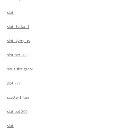
slot
slot thailand
slot olympus
slot bet 200
situs slot gacor
slot 777
scatter hitam
slot bet 200
slot