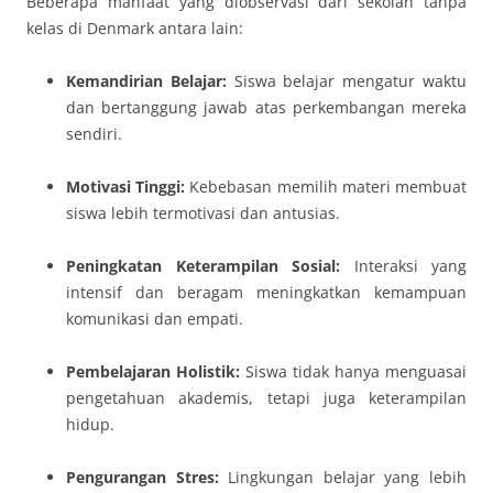
Beberapa manfaat yang diobservasi dari sekolah tanpa
kelas di Denmark antara lain:
Kemandirian Belajar:
Siswa belajar mengatur waktu
dan bertanggung jawab atas perkembangan mereka
sendiri.
Motivasi Tinggi:
Kebebasan memilih materi membuat
siswa lebih termotivasi dan antusias.
Peningkatan Keterampilan Sosial:
Interaksi yang
intensif dan beragam meningkatkan kemampuan
komunikasi dan empati.
Pembelajaran Holistik:
Siswa tidak hanya menguasai
pengetahuan akademis, tetapi juga keterampilan
hidup.
Pengurangan Stres:
Lingkungan belajar yang lebih