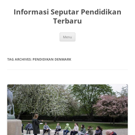
Skip
to
Informasi Seputar Pendidikan
content
Terbaru
Menu
TAG ARCHIVES:
PENDIDIKAN DENMARK