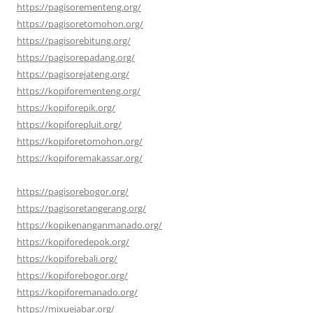
https://pagisorementeng.org/
https://pagisoretomohon.org/
https://pagisorebitung.org/
https://pagisorepadang.org/
https://pagisorejateng.org/
https://kopiforementeng.org/
https://kopiforepik.org/
https://kopiforepluit.org/
https://kopiforetomohon.org/
https://kopiforemakassar.org/
https://pagisorebogor.org/
https://pagisoretangerang.org/
https://kopikenanganmanado.org/
https://kopiforedepok.org/
https://kopiforebali.org/
https://kopiforebogor.org/
https://kopiforemanado.org/
https://mixuejabar.org/