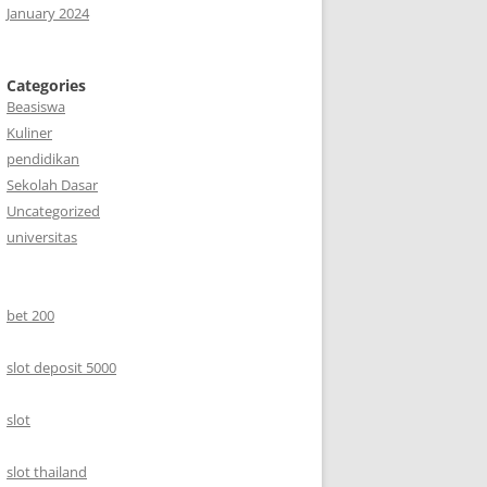
January 2024
Categories
Beasiswa
Kuliner
pendidikan
Sekolah Dasar
Uncategorized
universitas
bet 200
slot deposit 5000
slot
slot thailand