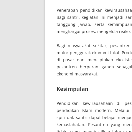
Penerapan pendidikan kewirausahaa
Bagi santri, kegiatan ini menjadi s
tanggung jawab, serta kemampuan
menghargai proses, mengelola risiko,
Bagi masyarakat sekitar, pesantre
motor penggerak ekonomi lokal. Pro
di pasar dan menciptakan ekosiste
pesantren berperan ganda sebaga
ekonomi masyarakat.
Kesimpulan
Pendidikan kewirausahaan di pe
pendidikan Islam modern. Melalui i
spiritual, santri dapat belajar menj
kemaslahatan. Pesantren yang men
tidak hanya menghasilkan lulusan y