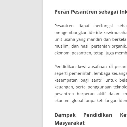
Peran Pesantren sebagai Ink
Pesantren dapat berfungsi seb
mengembangkan ide-ide kewirausaha
unit usaha yang mandiri dan berkelan
muslim, dan hasil pertanian organi
ekonomi pesantren, tetapi juga membu
Pendidikan kewirausahaan di pesant
seperti pemerintah, lembaga keuangan
kesempatan bagi santri untuk bela
keuangan, serta penggunaan teknolo
pesantren berperan aktif dalam m
ekonomi global tanpa kehilangan ident
Dampak Pendidikan Ke
Masyarakat