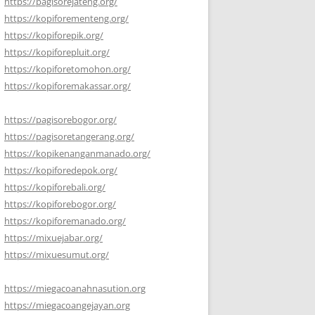
https://pagisorejateng.org/
https://kopiforementeng.org/
https://kopiforepik.org/
https://kopiforepluit.org/
https://kopiforetomohon.org/
https://kopiforemakassar.org/
https://pagisorebogor.org/
https://pagisoretangerang.org/
https://kopikenanganmanado.org/
https://kopiforedepok.org/
https://kopiforebali.org/
https://kopiforebogor.org/
https://kopiforemanado.org/
https://mixuejabar.org/
https://mixuesumut.org/
https://miegacoanahnasution.org
https://miegacoangejayan.org