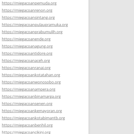
https://miegacoanpemuda.org
https://miegacoanrenon.org
https://miegacoansintang.org
https://miegacoanpulaupramuka.org
https://miegacoanprabumulih.org
https://miegacoanende.org
https://miegacoanagung.org
https://miegacoantidore.org
https://miegacoanaceh.org
https://miegacoanranai.org
https://miegacoankotatahan.org
https://miegacoanwonosobo.org
https://miegacoanampera.org
https://miegacoanbinamarga.org
https://miegacoansenen.org
https://miegacoankemayoran.org
https://miegacoankotabimantb.org
https://miegacoanbenhil.org
https://miegacoancikini.org