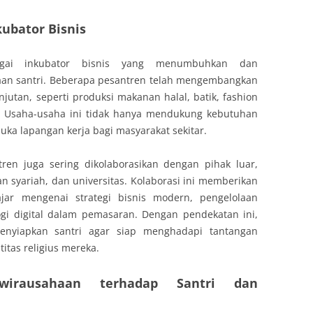
ubator Bisnis
agai inkubator bisnis yang menumbuhkan dan
an santri. Beberapa pesantren telah mengembangkan
jutan, seperti produksi makanan halal, batik, fashion
k. Usaha-usaha ini tidak hanya mendukung kebutuhan
ka lapangan kerja bagi masyarakat sekitar.
ren juga sering dikolaborasikan dengan pihak luar,
 syariah, dan universitas. Kolaborasi ini memberikan
jar mengenai strategi bisnis modern, pengelolaan
gi digital dalam pemasaran. Dengan pendekatan ini,
enyiapkan santri agar siap menghadapi tantangan
itas religius mereka.
wirausahaan terhadap Santri dan