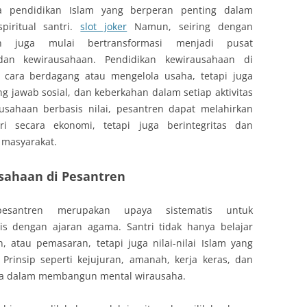
ga pendidikan Islam yang berperan penting dalam
piritual santri.
slot joker
Namun, seiring dengan
n juga mulai bertransformasi menjadi pusat
an kewirausahaan. Pendidikan kewirausahaan di
 cara berdagang atau mengelola usaha, tetapi juga
ng jawab sosial, dan keberkahan dalam setiap aktivitas
usahaan berbasis nilai, pesantren dapat melahirkan
i secara ekonomi, tetapi juga berintegritas dan
 masyarakat.
sahaan di Pesantren
pesantren merupakan upaya sistematis untuk
is dengan ajaran agama. Santri tidak hanya belajar
 atau pemasaran, tetapi juga nilai-nilai Islam yang
Prinsip seperti kejujuran, amanah, kerja keras, dan
ma dalam membangun mental wirausaha.