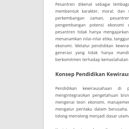
Pesantren dikenal sebagai lemba
membentuk karakter, moral, dan s
perkembangan zaman, pesantre
pengembangan potensi ekonomi d
pesantren tidak hanya mengajarkan
menanamkan nilai-nilai etika, tanggu
ekonomi. Melalui pendidikan kewira
generasi yang tidak hanya mandir
berkomitmen terhadap kemaslahatan
Konsep Pendidikan Kewirau
Pendidikan kewirausahaan di 
mengintegrasikan pengetahuan bisn
mengenai teori ekonomi, manajemen,
mengatur perilaku dalam berusaha. 
tolong-menolong menjadi dasar uta