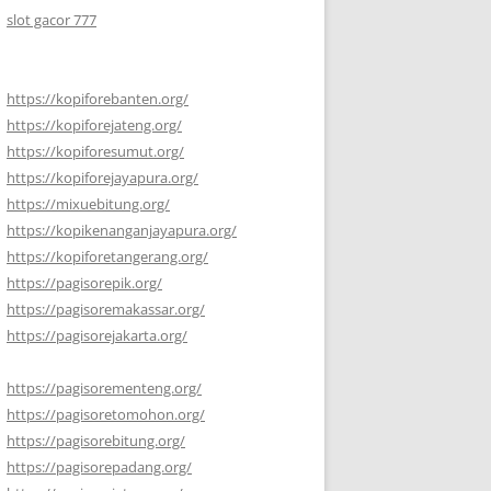
slot gacor 777
https://kopiforebanten.org/
https://kopiforejateng.org/
https://kopiforesumut.org/
https://kopiforejayapura.org/
https://mixuebitung.org/
https://kopikenanganjayapura.org/
https://kopiforetangerang.org/
https://pagisorepik.org/
https://pagisoremakassar.org/
https://pagisorejakarta.org/
https://pagisorementeng.org/
https://pagisoretomohon.org/
https://pagisorebitung.org/
https://pagisorepadang.org/