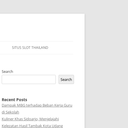
SITUS SLOT THAILAND
Search
Search
Recent Posts
Dampak MBG terhadap Beban Kerja Guru
di Sekolah
Kuliner Khas Sidoarjo, Menjelajahi
Kelezatan Hasil Tambak Kota Udang