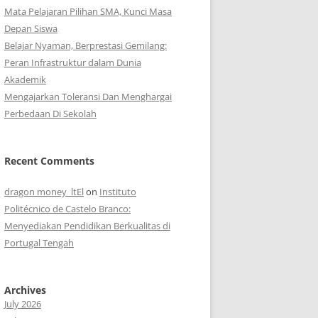
Mata Pelajaran Pilihan SMA, Kunci Masa
Depan Siswa
Belajar Nyaman, Berprestasi Gemilang:
Peran Infrastruktur dalam Dunia
Akademik
Mengajarkan Toleransi Dan Menghargai
Perbedaan Di Sekolah
Recent Comments
dragon money_ltEl
on
Instituto
Politécnico de Castelo Branco:
Menyediakan Pendidikan Berkualitas di
Portugal Tengah
Archives
July 2026