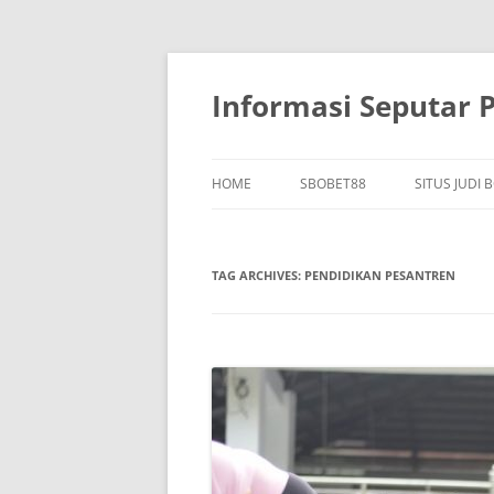
Skip
to
content
Informasi Seputar 
HOME
SBOBET88
SITUS JUDI 
TAG ARCHIVES:
PENDIDIKAN PESANTREN