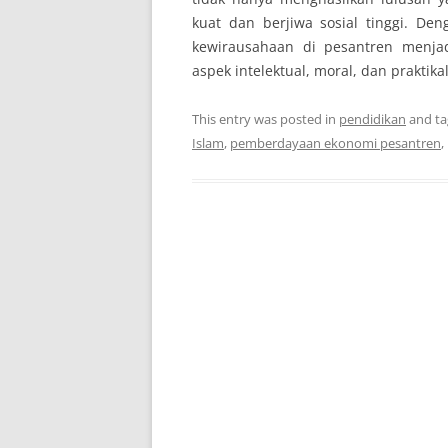
kuat dan berjiwa sosial tinggi. De
kewirausahaan di pesantren menja
aspek intelektual, moral, dan praktik
This entry was posted in
pendidikan
and t
Islam
,
pemberdayaan ekonomi pesantren
,