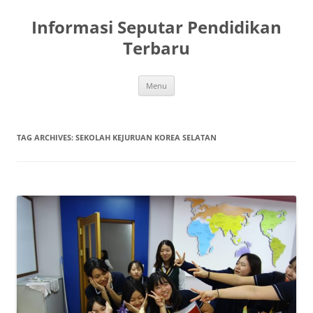
Skip
to
Informasi Seputar Pendidikan
content
Terbaru
Menu
TAG ARCHIVES:
SEKOLAH KEJURUAN KOREA SELATAN