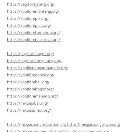
https://pagisorejateng.org/
https://kopiforementeng.org/
https://kopiforepik.org/
https://kopiforepluit.org/
https://kopiforetomohon.org/
https://kopiforemakassar.org/
https://pagisorebogor.org/
https://pagisoretangerang.org/
https://kopikenanganmanado.org/
https://kopiforedepok.org/
https://kopiforebali.org/
https://kopiforebogor.org/
https://kopiforemanado.org/
https://mixuejabar.org/
https://mixuesumut.org/
https://miegacoanahnasution.org
https://miegacoangejayan.org
https://miegacoanpemuda.org
https://miegacoanrenon.org