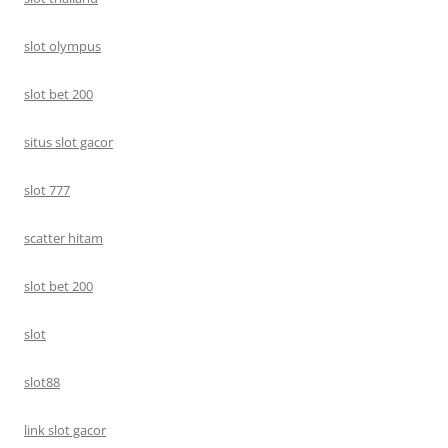
slot olympus
slot bet 200
situs slot gacor
slot 777
scatter hitam
slot bet 200
slot
slot88
link slot gacor