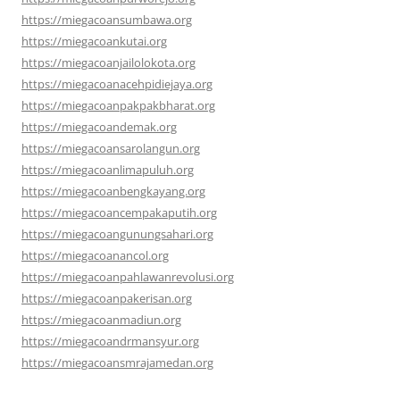
https://miegacoansumbawa.org
https://miegacoankutai.org
https://miegacoanjailolokota.org
https://miegacoanacehpidiejaya.org
https://miegacoanpakpakbharat.org
https://miegacoandemak.org
https://miegacoansarolangun.org
https://miegacoanlimapuluh.org
https://miegacoanbengkayang.org
https://miegacoancempakaputih.org
https://miegacoangunungsahari.org
https://miegacoanancol.org
https://miegacoanpahlawanrevolusi.org
https://miegacoanpakerisan.org
https://miegacoanmadiun.org
https://miegacoandrmansyur.org
https://miegacoansmrajamedan.org