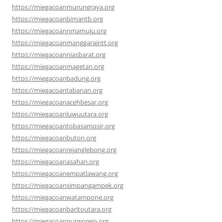
https://miegacoanmurungraya.org
https://miegacoanbimantb.org
https://miegacoannmamuju.org
https://miegacoanmanggaraintt.org
https://miegacoanniasbarat.org
https://miegacoanmagetan.org
https://miegacoanbadung.org
https://miegacoantabanan.org
https://miegacoanacehbesar.org
https://miegacoanluwuutara.org
https://miegacoantobasamosir.org
https://miegacoanbuton.org
https://miegacoanrejanglebong.org
https://miegacoanasahan.org
https://miegacoanempatlawang.org
https://miegacoansimpangampek.org
https://miegacoanwatampone.org
https://miegacoanbaritoutara.org
https://miegacoanpurworejo.org