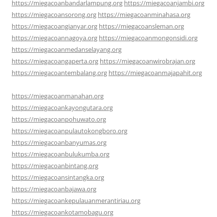
https://miegacoanbandarlampung.org
https://miegacoanjambi.org
https://miegacoansorong.org
https://miegacoanminahasa.org
https://miegacoangianyar.org
https://miegacoansleman.org
https://miegacoannagoya.org
https://miegacoanmongonsidi.org
https://miegacoanmedanselayang.org
https://miegacoangaperta.org
https://miegacoanwirobrajan.org
https://miegacoantembalang.org
https://miegacoanmajapahit.org
https://miegacoanmanahan.org
https://miegacoankayongutara.org
https://miegacoanpohuwato.org
https://miegacoanpulautokongboro.org
https://miegacoanbanyumas.org
https://miegacoanbulukumba.org
https://miegacoanbintang.org
https://miegacoansintangka.org
https://miegacoanbajawa.org
https://miegacoankepulauanmerantiriau.org
https://miegacoankotamobagu.org