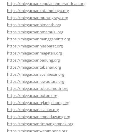
https://miegacoankepulauanmerantiriau.org
https://miegacoankotamobagu.org
https://miegacoanmurungraya.org
https://miegacoanbimantb.org
https://miegacoannmamuju.org
https://miegacoanmanggaraintt.org
https://miegacoanniasbarat.org
https://miegacoanmagetan.org
https://miegacoanbadung.org
https://miegacoantabanan.org
https://miegacoanacehbesar.org
https://miegacoanluwuutara.org
https://miegacoantobasamosir.org
https://miegacoanbuton.org
https://miegacoanrejanglebong.org
https://miegacoanasahan.org
https://miegacoanempatlawang.org
https://miegacoansimpangampek.org
https://miegacoanwatampone.org