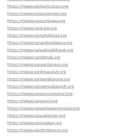
https://miegacoanbaritoutara.org
https://miegacoanpurworejo.org
https://miegacoansumbawa.org
https://miegacoankutai.org
https://miegacoanjailolokota.org
https://miegacoanacehpidiejaya.org
https://miegacoanpakpakbharat.org
https://miegacoandemak.org
https://miegacoansarolangun.org
https://miegacoanlimapuluh.org
https://miegacoanbengkayang.org
https://miegacoancempakaputih.org
https://miegacoangunungsahari.org
https://miegacoanancol.org
https://miegacoanpahlawanrevolusi.org
https://miegacoanpakerisan.org
https://miegacoanmadiun.org
https://miegacoandrmansyur.org