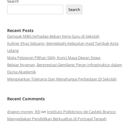
Search
Search
Recent Posts
Dampak MBG terhadap Beban Kerja Guru di Sekolah
Kuliner Khas Sidoarjo, Menjelajahi Kelezatan Hasil Tambak Kota
Udang
Mata Pelajaran Pilihan SMA, Kunci Masa Depan Siswa
Belajar Nyaman, Berprestasi Gemilang: Peran Infrastruktur dalam
Dunia Akademik
Mengajarkan Toleransi Dan Menghargai Perbedaan Di Sekolah
Recent Comments
dragon money_ltEl
on
Instituto Politécnico de Castelo Branco:
Menyediakan Pendidikan Berkualitas di Portugal Tengah