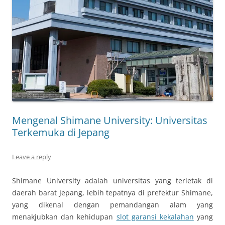
Mengenal Shimane University: Universitas
Terkemuka di Jepang
Leave a reply
Shimane University adalah universitas yang terletak di
daerah barat Jepang, lebih tepatnya di prefektur Shimane,
yang dikenal dengan pemandangan alam yang
menakjubkan dan kehidupan
slot garansi kekalahan
yang