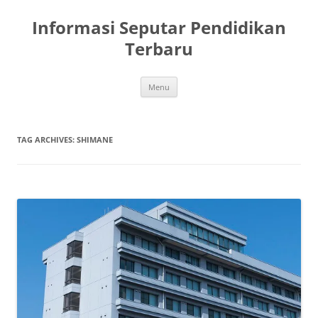
Skip
to
Informasi Seputar Pendidikan
content
Terbaru
Menu
TAG ARCHIVES:
SHIMANE