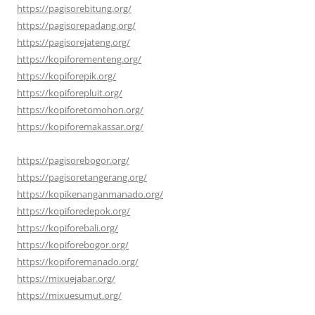
https://pagisorebitung.org/
https://pagisorepadang.org/
https://pagisorejateng.org/
https://kopiforementeng.org/
https://kopiforepik.org/
https://kopiforepluit.org/
https://kopiforetomohon.org/
https://kopiforemakassar.org/
https://pagisorebogor.org/
https://pagisoretangerang.org/
https://kopikenanganmanado.org/
https://kopiforedepok.org/
https://kopiforebali.org/
https://kopiforebogor.org/
https://kopiforemanado.org/
https://mixuejabar.org/
https://mixuesumut.org/