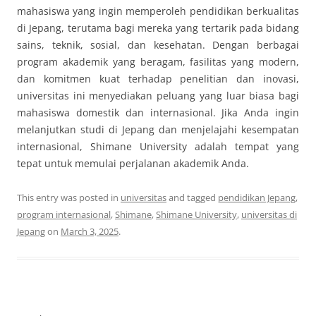
mahasiswa yang ingin memperoleh pendidikan berkualitas
di Jepang, terutama bagi mereka yang tertarik pada bidang
sains, teknik, sosial, dan kesehatan. Dengan berbagai
program akademik yang beragam, fasilitas yang modern,
dan komitmen kuat terhadap penelitian dan inovasi,
universitas ini menyediakan peluang yang luar biasa bagi
mahasiswa domestik dan internasional. Jika Anda ingin
melanjutkan studi di Jepang dan menjelajahi kesempatan
internasional, Shimane University adalah tempat yang
tepat untuk memulai perjalanan akademik Anda.
This entry was posted in
universitas
and tagged
pendidikan Jepang
,
program internasional
,
Shimane
,
Shimane University
,
universitas di
Jepang
on
March 3, 2025
.