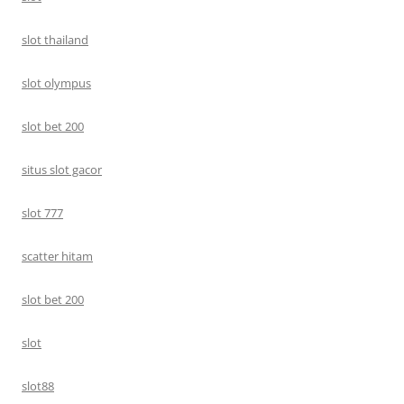
slot thailand
slot olympus
slot bet 200
situs slot gacor
slot 777
scatter hitam
slot bet 200
slot
slot88