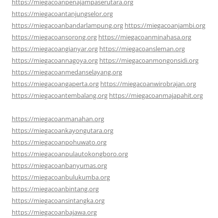
https://miegacoanpenajampaserutara.org
https://miegacoantanjungselor.org
https://miegacoanbandarlampung.org
https://miegacoanjambi.org
https://miegacoansorong.org
https://miegacoanminahasa.org
https://miegacoangianyar.org
https://miegacoansleman.org
https://miegacoannagoya.org
https://miegacoanmongonsidi.org
https://miegacoanmedanselayang.org
https://miegacoangaperta.org
https://miegacoanwirobrajan.org
https://miegacoantembalang.org
https://miegacoanmajapahit.org
https://miegacoanmanahan.org
https://miegacoankayongutara.org
https://miegacoanpohuwato.org
https://miegacoanpulautokongboro.org
https://miegacoanbanyumas.org
https://miegacoanbulukumba.org
https://miegacoanbintang.org
https://miegacoansintangka.org
https://miegacoanbajawa.org