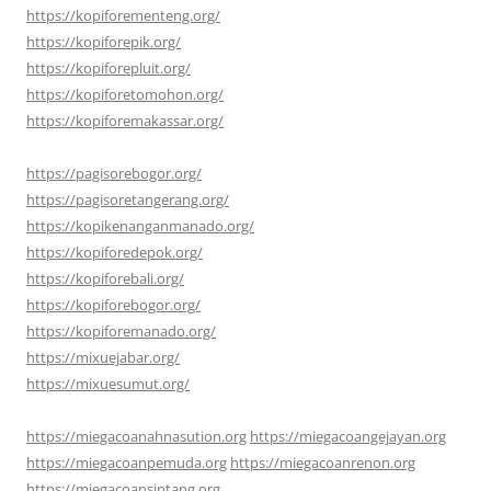
https://kopiforementeng.org/
https://kopiforepik.org/
https://kopiforepluit.org/
https://kopiforetomohon.org/
https://kopiforemakassar.org/
https://pagisorebogor.org/
https://pagisoretangerang.org/
https://kopikenanganmanado.org/
https://kopiforedepok.org/
https://kopiforebali.org/
https://kopiforebogor.org/
https://kopiforemanado.org/
https://mixuejabar.org/
https://mixuesumut.org/
https://miegacoanahnasution.org
https://miegacoangejayan.org
https://miegacoanpemuda.org
https://miegacoanrenon.org
https://miegacoansintang.org