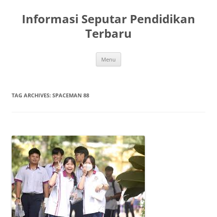
Skip
to
Informasi Seputar Pendidikan
content
Terbaru
Menu
TAG ARCHIVES:
SPACEMAN 88