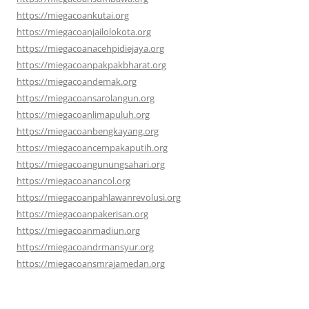
https://miegacoankutai.org
https://miegacoanjailolokota.org
https://miegacoanacehpidiejaya.org
https://miegacoanpakpakbharat.org
https://miegacoandemak.org
https://miegacoansarolangun.org
https://miegacoanlimapuluh.org
https://miegacoanbengkayang.org
https://miegacoancempakaputih.org
https://miegacoangunungsahari.org
https://miegacoanancol.org
https://miegacoanpahlawanrevolusi.org
https://miegacoanpakerisan.org
https://miegacoanmadiun.org
https://miegacoandrmansyur.org
https://miegacoansmrajamedan.org