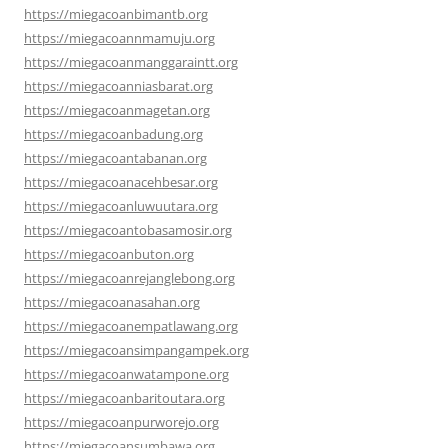
https://miegacoanbimantb.org
https://miegacoannmamuju.org
https://miegacoanmanggaraintt.org
https://miegacoanniasbarat.org
https://miegacoanmagetan.org
https://miegacoanbadung.org
https://miegacoantabanan.org
https://miegacoanacehbesar.org
https://miegacoanluwuutara.org
https://miegacoantobasamosir.org
https://miegacoanbuton.org
https://miegacoanrejanglebong.org
https://miegacoanasahan.org
https://miegacoanempatlawang.org
https://miegacoansimpangampek.org
https://miegacoanwatampone.org
https://miegacoanbaritoutara.org
https://miegacoanpurworejo.org
https://miegacoansumbawa.org