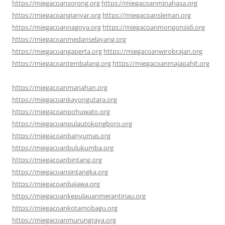
https://miegacoansorong.org
https://miegacoanminahasa.org
https://miegacoangianyar.org
https://miegacoansleman.org
https://miegacoannagoya.org
https://miegacoanmongonsidi.org
https://miegacoanmedanselayang.org
https://miegacoangaperta.org
https://miegacoanwirobrajan.org
https://miegacoantembalang.org
https://miegacoanmajapahit.org
https://miegacoanmanahan.org
https://miegacoankayongutara.org
https://miegacoanpohuwato.org
https://miegacoanpulautokongboro.org
https://miegacoanbanyumas.org
https://miegacoanbulukumba.org
https://miegacoanbintang.org
https://miegacoansintangka.org
https://miegacoanbajawa.org
https://miegacoankepulauanmerantiriau.org
https://miegacoankotamobagu.org
https://miegacoanmurungraya.org