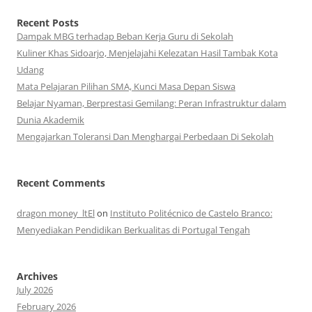
Recent Posts
Dampak MBG terhadap Beban Kerja Guru di Sekolah
Kuliner Khas Sidoarjo, Menjelajahi Kelezatan Hasil Tambak Kota
Udang
Mata Pelajaran Pilihan SMA, Kunci Masa Depan Siswa
Belajar Nyaman, Berprestasi Gemilang: Peran Infrastruktur dalam
Dunia Akademik
Mengajarkan Toleransi Dan Menghargai Perbedaan Di Sekolah
Recent Comments
dragon money_ltEl
on
Instituto Politécnico de Castelo Branco:
Menyediakan Pendidikan Berkualitas di Portugal Tengah
Archives
July 2026
February 2026