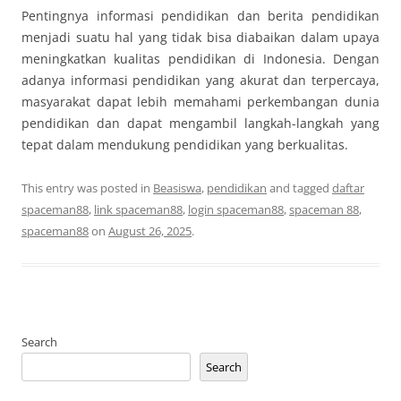
Pentingnya informasi pendidikan dan berita pendidikan
menjadi suatu hal yang tidak bisa diabaikan dalam upaya
meningkatkan kualitas pendidikan di Indonesia. Dengan
adanya informasi pendidikan yang akurat dan terpercaya,
masyarakat dapat lebih memahami perkembangan dunia
pendidikan dan dapat mengambil langkah-langkah yang
tepat dalam mendukung pendidikan yang berkualitas.
This entry was posted in
Beasiswa
,
pendidikan
and tagged
daftar
spaceman88
,
link spaceman88
,
login spaceman88
,
spaceman 88
,
spaceman88
on
August 26, 2025
.
Search
Search