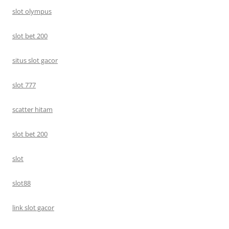
slot olympus
slot bet 200
situs slot gacor
slot 777
scatter hitam
slot bet 200
slot
slot88
link slot gacor