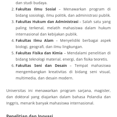
dan studi budaya.
Fakultas Ilmu Sosial
– Menawarkan program di
bidang sosiologi, ilmu politik, dan administrasi publik.
Fakultas Hukum dan Administrasi
– Salah satu yang
paling terkenal, melatih mahasiswa dalam hukum
internasional dan kebijakan publik.
Fakultas Ilmu Alam
– Menyelidiki berbagai aspek
biologi, geografi, dan ilmu lingkungan.
Fakultas Fisika dan Kimia
– Mendalami penelitian di
bidang teknologi material, energi, dan fisika teoretis.
Fakultas Seni dan Desain
– Tempat mahasiswa
mengembangkan kreativitas di bidang seni visual,
multimedia, dan desain modern.
Universitas ini menawarkan program sarjana, magister,
dan doktoral yang diajarkan dalam bahasa Polandia dan
Inggris, menarik banyak mahasiswa internasional.
Penelitian dan Inovasi