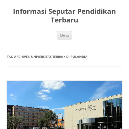
Skip
to
Informasi Seputar Pendidikan
content
Terbaru
Menu
TAG ARCHIVES:
UNIVERSITAS TERBAIK DI POLANDIA