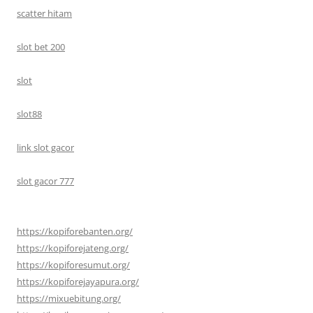
scatter hitam
slot bet 200
slot
slot88
link slot gacor
slot gacor 777
https://kopiforebanten.org/
https://kopiforejateng.org/
https://kopiforesumut.org/
https://kopiforejayapura.org/
https://mixuebitung.org/