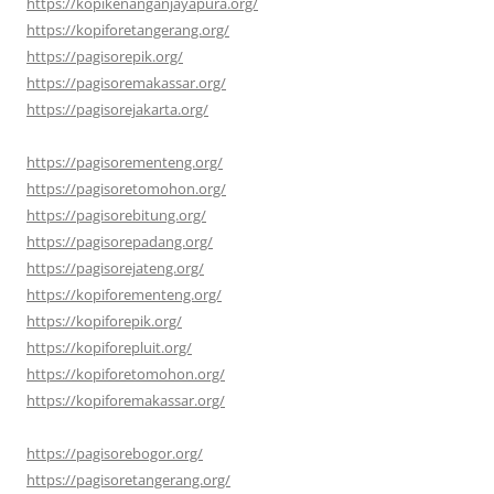
https://kopikenanganjayapura.org/
https://kopiforetangerang.org/
https://pagisorepik.org/
https://pagisoremakassar.org/
https://pagisorejakarta.org/
https://pagisorementeng.org/
https://pagisoretomohon.org/
https://pagisorebitung.org/
https://pagisorepadang.org/
https://pagisorejateng.org/
https://kopiforementeng.org/
https://kopiforepik.org/
https://kopiforepluit.org/
https://kopiforetomohon.org/
https://kopiforemakassar.org/
https://pagisorebogor.org/
https://pagisoretangerang.org/