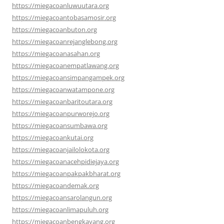
https://miegacoanluwuutara.org
https://miegacoantobasamosir.org
https://miegacoanbuton.org
https://miegacoanrejanglebong.org
https://miegacoanasahan.org
https://miegacoanempatlawang.org
https://miegacoansimpangampek.org
https://miegacoanwatampone.org
https://miegacoanbaritoutara.org
https://miegacoanpurworejo.org
https://miegacoansumbawa.org
https://miegacoankutai.org
https://miegacoanjailolokota.org
https://miegacoanacehpidiejaya.org
https://miegacoanpakpakbharat.org
https://miegacoandemak.org
https://miegacoansarolangun.org
https://miegacoanlimapuluh.org
https://miegacoanbengkayang.org