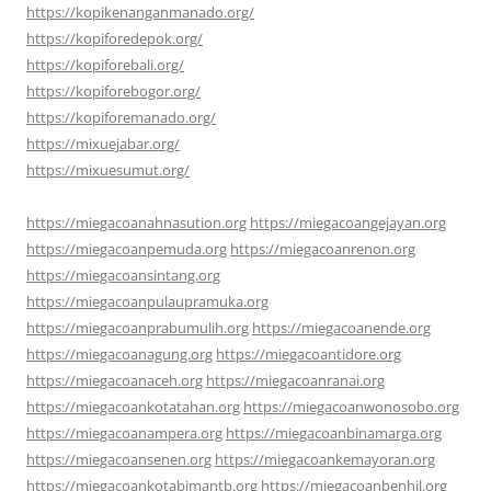
https://kopikenanganmanado.org/
https://kopiforedepok.org/
https://kopiforebali.org/
https://kopiforebogor.org/
https://kopiforemanado.org/
https://mixuejabar.org/
https://mixuesumut.org/
https://miegacoanahnasution.org
https://miegacoangejayan.org
https://miegacoanpemuda.org
https://miegacoanrenon.org
https://miegacoansintang.org
https://miegacoanpulaupramuka.org
https://miegacoanprabumulih.org
https://miegacoanende.org
https://miegacoanagung.org
https://miegacoantidore.org
https://miegacoanaceh.org
https://miegacoanranai.org
https://miegacoankotatahan.org
https://miegacoanwonosobo.org
https://miegacoanampera.org
https://miegacoanbinamarga.org
https://miegacoansenen.org
https://miegacoankemayoran.org
https://miegacoankotabimantb.org
https://miegacoanbenhil.org