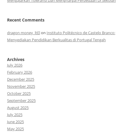
Mengajarkan Toleransi Dan Menghargai Perbedaan Di Sekolah
Recent Comments
dragon money_ltEl
on
Instituto Politécnico de Castelo Branco:
Menyediakan Pendidikan Berkualitas di Portugal Tengah
Archives
July 2026
February 2026
December 2025
November 2025
October 2025
September 2025
August 2025
July 2025
June 2025
May 2025