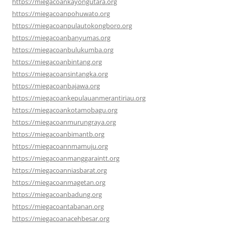
https://miegacoankayongutara.org
https://miegacoanpohuwato.org
https://miegacoanpulautokongboro.org
https://miegacoanbanyumas.org
https://miegacoanbulukumba.org
https://miegacoanbintang.org
https://miegacoansintangka.org
https://miegacoanbajawa.org
https://miegacoankepulauanmerantiriau.org
https://miegacoankotamobagu.org
https://miegacoanmurungraya.org
https://miegacoanbimantb.org
https://miegacoannmamuju.org
https://miegacoanmanggaraintt.org
https://miegacoanniasbarat.org
https://miegacoanmagetan.org
https://miegacoanbadung.org
https://miegacoantabanan.org
https://miegacoanacehbesar.org