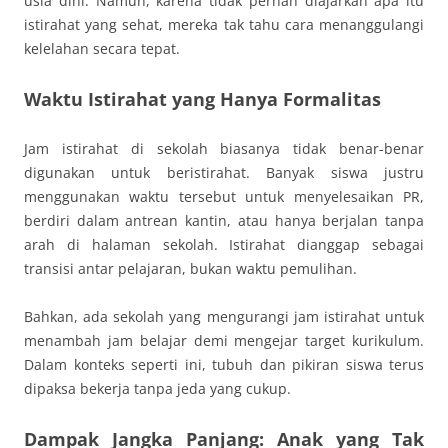
usia dini. Namun, karena tidak pernah diajarkan apa itu
istirahat yang sehat, mereka tak tahu cara menanggulangi
kelelahan secara tepat.
Waktu Istirahat yang Hanya Formalitas
Jam istirahat di sekolah biasanya tidak benar-benar
digunakan untuk beristirahat. Banyak siswa justru
menggunakan waktu tersebut untuk menyelesaikan PR,
berdiri dalam antrean kantin, atau hanya berjalan tanpa
arah di halaman sekolah. Istirahat dianggap sebagai
transisi antar pelajaran, bukan waktu pemulihan.
Bahkan, ada sekolah yang mengurangi jam istirahat untuk
menambah jam belajar demi mengejar target kurikulum.
Dalam konteks seperti ini, tubuh dan pikiran siswa terus
dipaksa bekerja tanpa jeda yang cukup.
Dampak Jangka Panjang: Anak yang Tak