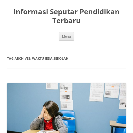
Skip
to
Informasi Seputar Pendidikan
content
Terbaru
Menu
TAG ARCHIVES:
WAKTU JEDA SEKOLAH