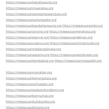
https://miegacoanlubukbasung.org
https://miegacoanmuaradua.org
https://miegacoanpenajampaserutara.org
https://miegacoantanjungselor.org
https://miegacoanbandarlampung.org
https://miegacoanjambi.org
https://miegacoansorong.org
https://miegacoanminahasa.org
https://miegacoangianyar.org
https://miegacoansleman.org
https://miegacoannagoya.org
https://miegacoanmongonsidi.org
https://miegacoanmedanselayang.org
https://miegacoangaperta.org
https://miegacoanwirobrajan.org
https://miegacoantembalang.org
https://miegacoanmajapahit.org
https://miegacoanmanahan.org
https://miegacoankayongutara.org
https://miegacoanpohuwato.org
https://miegacoanpulautokongboro.org
https://miegacoanbanyumas.org
https://miegacoanbulukumba.org
https://miegacoanbintang.org