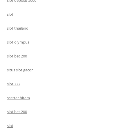
slot deposit 5000
slot
slot thailand
slot olympus
slot bet 200
situs slot gacor
slot 777
scatter hitam
slot bet 200
slot