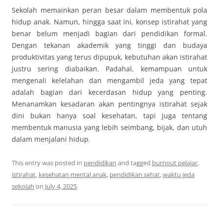
Sekolah memainkan peran besar dalam membentuk pola
hidup anak. Namun, hingga saat ini, konsep istirahat yang
benar belum menjadi bagian dari pendidikan formal.
Dengan tekanan akademik yang tinggi dan budaya
produktivitas yang terus dipupuk, kebutuhan akan istirahat
justru sering diabaikan. Padahal, kemampuan untuk
mengenali kelelahan dan mengambil jeda yang tepat
adalah bagian dari kecerdasan hidup yang penting.
Menanamkan kesadaran akan pentingnya istirahat sejak
dini bukan hanya soal kesehatan, tapi juga tentang
membentuk manusia yang lebih seimbang, bijak, dan utuh
dalam menjalani hidup.
This entry was posted in
pendidikan
and tagged
burnout pelajar
,
istirahat
,
kesehatan mental anak
,
pendidikan sehat
,
waktu jeda
sekolah
on
July 4, 2025
.