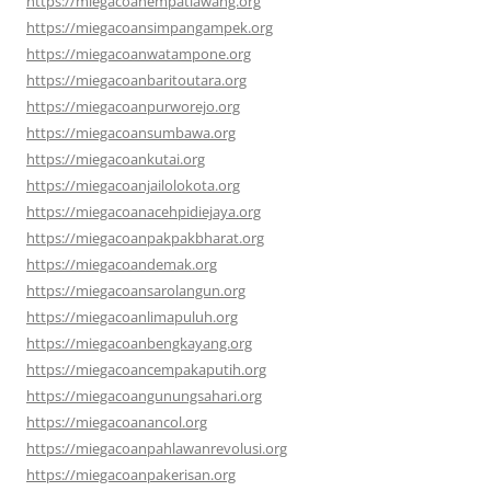
https://miegacoanempatlawang.org
https://miegacoansimpangampek.org
https://miegacoanwatampone.org
https://miegacoanbaritoutara.org
https://miegacoanpurworejo.org
https://miegacoansumbawa.org
https://miegacoankutai.org
https://miegacoanjailolokota.org
https://miegacoanacehpidiejaya.org
https://miegacoanpakpakbharat.org
https://miegacoandemak.org
https://miegacoansarolangun.org
https://miegacoanlimapuluh.org
https://miegacoanbengkayang.org
https://miegacoancempakaputih.org
https://miegacoangunungsahari.org
https://miegacoanancol.org
https://miegacoanpahlawanrevolusi.org
https://miegacoanpakerisan.org