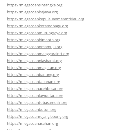
https://miegacoansintangka.org
https://miegacoanbajawa.org
https://miegacoankepulauanmerantiriau.org
https://miegacoankotamobagu.org
https://miegacoanmurungraya.org
https://miegacoanbimantb.org
https://miegacoannmamuju.org
https://miegacoanmanggaraintt.org
https://miegacoanniasbarat.org
https://miegacoanmagetan.org
https://miegacoanbadung.org
https://miegacoantabanan.org
https://miegacoanacehbesar.org
https://miegacoanluwuutara.org
https://miegacoantobasamosir.org
https://miegacoanbuton.org
https://miegacoanrejanglebong.org
https://miegacoanasahan.org