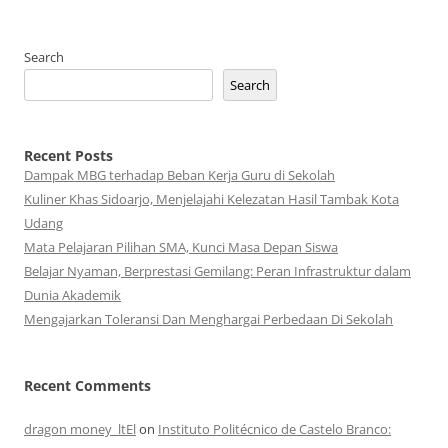
Search
Search
Recent Posts
Dampak MBG terhadap Beban Kerja Guru di Sekolah
Kuliner Khas Sidoarjo, Menjelajahi Kelezatan Hasil Tambak Kota
Udang
Mata Pelajaran Pilihan SMA, Kunci Masa Depan Siswa
Belajar Nyaman, Berprestasi Gemilang: Peran Infrastruktur dalam
Dunia Akademik
Mengajarkan Toleransi Dan Menghargai Perbedaan Di Sekolah
Recent Comments
dragon money_ltEl
on
Instituto Politécnico de Castelo Branco: