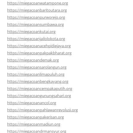
https://miegacoanwatampone.org
https://miegacoanbaritoutara.org
https://miegacoanpurworejo.org
https://miegacoansumbawa.org
https://miegacoankutai.org
https://miegacoanjailolokota.org
https://miegacoanacehpidiejaya.org
https://miegacoanpakpakbharat.org
https://miegacoandemak.org
https://miegacoansarolangun.org
https://miegacoanlimapuluh.org
https://miegacoanbengkayang.org
https://miegacoancempakaputih.org
https://miegacoangunungsahari.org
https://miegacoanancol.org
https://miegacoanpahlawanrevolusi.org
https://miegacoanpakerisan.org
https://miegacoanmadiun.org
https://miegacoandrmansyur.org