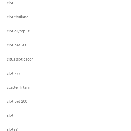
slot
slot thailand
slot olympus
slot bet 200
situs slot gacor
slot 777
scatter hitam
slot bet 200
slot
slot88