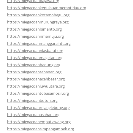
https://miegacoanbajawa.org
https://miegacoankepulauanmerantiriau.org
https://miegacoankotamobagu.org
https://miegacoanmurungraya.org
https://miegacoanbimantb.org
https://miegacoannmamuju.org
https://miegacoanmanggaraintt.org
https://miegacoanniasbarat.org
https://miegacoanmagetan.org
https://miegacoanbadung.org
https://miegacoantabanan.org
https://miegacoanacehbesar.org
https://miegacoanluwuutara.org
https://miegacoantobasamosir.org
https://miegacoanbuton.org
https://miegacoanrejanglebong.org
https://miegacoanasahan.org
https://miegacoanempatlawang.org
https://miegacoansimpangampek.org