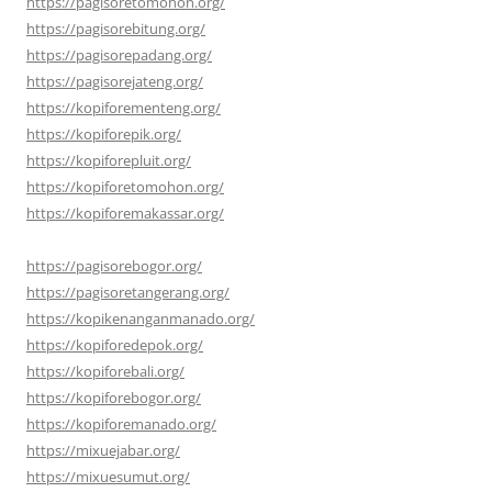
https://pagisoretomohon.org/
https://pagisorebitung.org/
https://pagisorepadang.org/
https://pagisorejateng.org/
https://kopiforementeng.org/
https://kopiforepik.org/
https://kopiforepluit.org/
https://kopiforetomohon.org/
https://kopiforemakassar.org/
https://pagisorebogor.org/
https://pagisoretangerang.org/
https://kopikenanganmanado.org/
https://kopiforedepok.org/
https://kopiforebali.org/
https://kopiforebogor.org/
https://kopiforemanado.org/
https://mixuejabar.org/
https://mixuesumut.org/