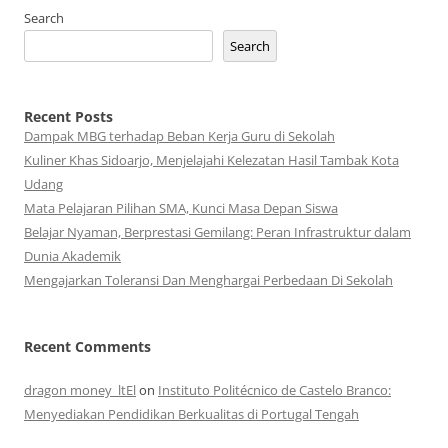
Search
Search
Recent Posts
Dampak MBG terhadap Beban Kerja Guru di Sekolah
Kuliner Khas Sidoarjo, Menjelajahi Kelezatan Hasil Tambak Kota
Udang
Mata Pelajaran Pilihan SMA, Kunci Masa Depan Siswa
Belajar Nyaman, Berprestasi Gemilang: Peran Infrastruktur dalam
Dunia Akademik
Mengajarkan Toleransi Dan Menghargai Perbedaan Di Sekolah
Recent Comments
dragon money_ltEl
on
Instituto Politécnico de Castelo Branco:
Menyediakan Pendidikan Berkualitas di Portugal Tengah