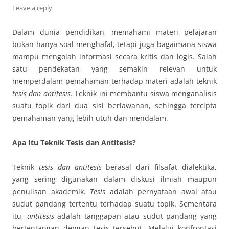
Leave a reply
Dalam dunia pendidikan, memahami materi pelajaran
bukan hanya soal menghafal, tetapi juga bagaimana siswa
mampu mengolah informasi secara kritis dan logis. Salah
satu pendekatan yang semakin relevan untuk
memperdalam pemahaman terhadap materi adalah teknik
tesis dan antitesis
. Teknik ini membantu siswa menganalisis
suatu topik dari dua sisi berlawanan, sehingga tercipta
pemahaman yang lebih utuh dan mendalam.
Apa Itu Teknik Tesis dan Antitesis?
Teknik
tesis dan antitesis
berasal dari filsafat dialektika,
yang sering digunakan dalam diskusi ilmiah maupun
penulisan akademik.
Tesis
adalah pernyataan awal atau
sudut pandang tertentu terhadap suatu topik. Sementara
itu,
antitesis
adalah tanggapan atau sudut pandang yang
bertentangan dengan tesis tersebut. Melalui konfrontasi