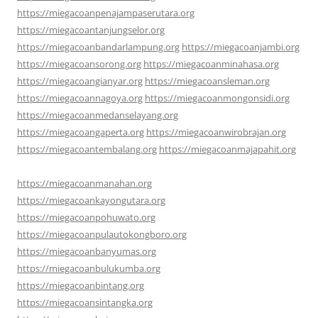
https://miegacoanpenajampaserutara.org
https://miegacoantanjungselor.org
https://miegacoanbandarlampung.org
https://miegacoanjambi.org
https://miegacoansorong.org
https://miegacoanminahasa.org
https://miegacoangianyar.org
https://miegacoansleman.org
https://miegacoannagoya.org
https://miegacoanmongonsidi.org
https://miegacoanmedanselayang.org
https://miegacoangaperta.org
https://miegacoanwirobrajan.org
https://miegacoantembalang.org
https://miegacoanmajapahit.org
https://miegacoanmanahan.org
https://miegacoankayongutara.org
https://miegacoanpohuwato.org
https://miegacoanpulautokongboro.org
https://miegacoanbanyumas.org
https://miegacoanbulukumba.org
https://miegacoanbintang.org
https://miegacoansintangka.org