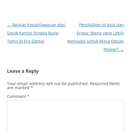
Post
←
Belajar Kepahlawanan dari
Pendidikan di Asia dan
navigation
Sosok Kartini hingga Bung
Eropa: Mana yang Lebih
Tomo di Era Digital
Memadai untuk Masa Depan
Pelajar?
→
Leave a Reply
Your email address will not be published.
Required fields
are marked
*
Comment
*