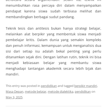
menumbuhkan rasa percaya diri dalam menyampaikan
pendapat karena siswa sudah terbiasa melihat dan
membandingkan berbagai sudut pandang.
Teknik tesis dan antitesis bukan hanya strategi belajar,
melainkan alat berpikir yang membentuk siswa menjadi
pembelajar kritis. Dalam dunia yang semakin kompleks
dan penuh informasi, kemampuan untuk menganalisis dua
sisi dari setiap isu adalah bekal penting yang perlu
ditanamkan sejak dini. Dengan latihan rutin, teknik ini bisa
menjadi kebiasaan belajar yang membantu siswa
menghadapi tantangan akademik secara lebih bijak dan
mandiri.
This entry was posted in
pendidikan
and tagged
berpikir mandiri
,
Masa Depan
,
metode belajar
,
metode dialektika
,
pendidikan
on
May 3, 2025
.