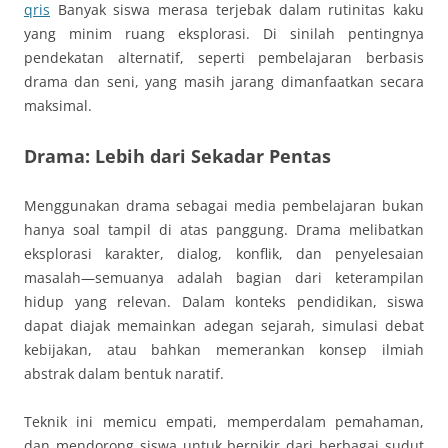
qris
Banyak siswa merasa terjebak dalam rutinitas kaku
yang minim ruang eksplorasi. Di sinilah pentingnya
pendekatan alternatif, seperti pembelajaran berbasis
drama dan seni, yang masih jarang dimanfaatkan secara
maksimal.
Drama: Lebih dari Sekadar Pentas
Menggunakan drama sebagai media pembelajaran bukan
hanya soal tampil di atas panggung. Drama melibatkan
eksplorasi karakter, dialog, konflik, dan penyelesaian
masalah—semuanya adalah bagian dari keterampilan
hidup yang relevan. Dalam konteks pendidikan, siswa
dapat diajak memainkan adegan sejarah, simulasi debat
kebijakan, atau bahkan memerankan konsep ilmiah
abstrak dalam bentuk naratif.
Teknik ini memicu empati, memperdalam pemahaman,
dan mendorong siswa untuk berpikir dari berbagai sudut