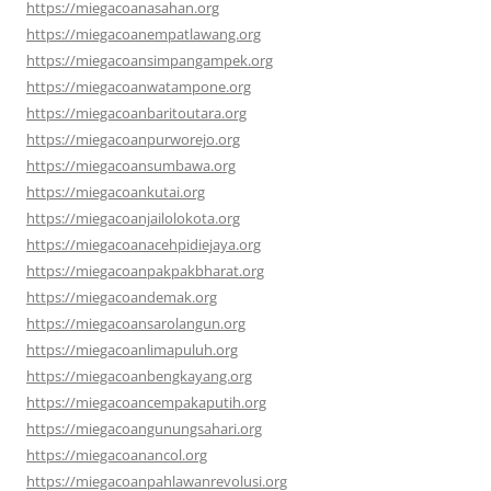
https://miegacoanasahan.org
https://miegacoanempatlawang.org
https://miegacoansimpangampek.org
https://miegacoanwatampone.org
https://miegacoanbaritoutara.org
https://miegacoanpurworejo.org
https://miegacoansumbawa.org
https://miegacoankutai.org
https://miegacoanjailolokota.org
https://miegacoanacehpidiejaya.org
https://miegacoanpakpakbharat.org
https://miegacoandemak.org
https://miegacoansarolangun.org
https://miegacoanlimapuluh.org
https://miegacoanbengkayang.org
https://miegacoancempakaputih.org
https://miegacoangunungsahari.org
https://miegacoanancol.org
https://miegacoanpahlawanrevolusi.org