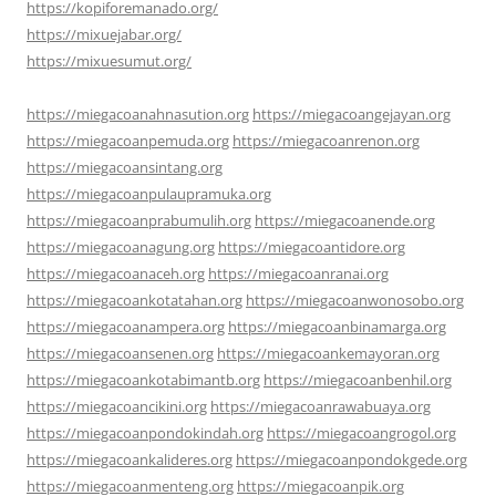
https://kopiforemanado.org/
https://mixuejabar.org/
https://mixuesumut.org/
https://miegacoanahnasution.org
https://miegacoangejayan.org
https://miegacoanpemuda.org
https://miegacoanrenon.org
https://miegacoansintang.org
https://miegacoanpulaupramuka.org
https://miegacoanprabumulih.org
https://miegacoanende.org
https://miegacoanagung.org
https://miegacoantidore.org
https://miegacoanaceh.org
https://miegacoanranai.org
https://miegacoankotatahan.org
https://miegacoanwonosobo.org
https://miegacoanampera.org
https://miegacoanbinamarga.org
https://miegacoansenen.org
https://miegacoankemayoran.org
https://miegacoankotabimantb.org
https://miegacoanbenhil.org
https://miegacoancikini.org
https://miegacoanrawabuaya.org
https://miegacoanpondokindah.org
https://miegacoangrogol.org
https://miegacoankalideres.org
https://miegacoanpondokgede.org
https://miegacoanmenteng.org
https://miegacoanpik.org