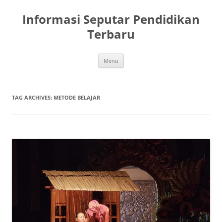
Skip
to
Informasi Seputar Pendidikan
content
Terbaru
Menu
TAG ARCHIVES:
METODE BELAJAR