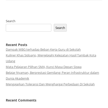
Search
Search
Recent Posts
Dampak MBG terhadap Beban Kerja Guru di Sekolah
Kuliner Khas Sidoarjo, Menjelajahi Kelezatan Hasil Tambak Kota
Udang
Mata Pelajaran Pilihan SMA, Kunci Masa Depan Siswa
Belajar Nyaman, Berprestasi Gemilang: Peran Infrastruktur dalam
Dunia Akademik
Mengajarkan Toleransi Dan Menghargai Perbedaan Di Sekolah
Recent Comments