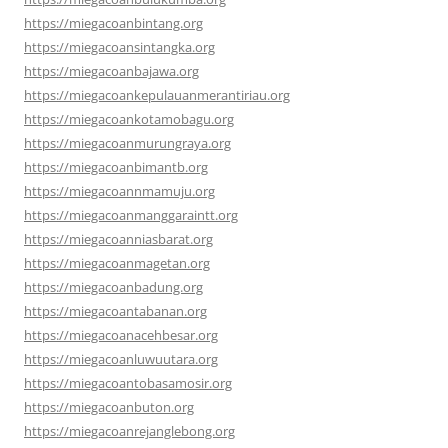
https://miegacoanbintang.org
https://miegacoansintangka.org
https://miegacoanbajawa.org
https://miegacoankepulauanmerantiriau.org
https://miegacoankotamobagu.org
https://miegacoanmurungraya.org
https://miegacoanbimantb.org
https://miegacoannmamuju.org
https://miegacoanmanggaraintt.org
https://miegacoanniasbarat.org
https://miegacoanmagetan.org
https://miegacoanbadung.org
https://miegacoantabanan.org
https://miegacoanacehbesar.org
https://miegacoanluwuutara.org
https://miegacoantobasamosir.org
https://miegacoanbuton.org
https://miegacoanrejanglebong.org