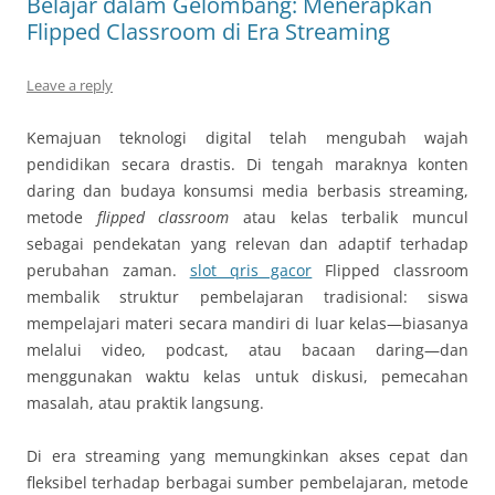
Belajar dalam Gelombang: Menerapkan
Flipped Classroom di Era Streaming
Leave a reply
Kemajuan teknologi digital telah mengubah wajah
pendidikan secara drastis. Di tengah maraknya konten
daring dan budaya konsumsi media berbasis streaming,
metode
flipped classroom
atau kelas terbalik muncul
sebagai pendekatan yang relevan dan adaptif terhadap
perubahan zaman.
slot qris gacor
Flipped classroom
membalik struktur pembelajaran tradisional: siswa
mempelajari materi secara mandiri di luar kelas—biasanya
melalui video, podcast, atau bacaan daring—dan
menggunakan waktu kelas untuk diskusi, pemecahan
masalah, atau praktik langsung.
Di era streaming yang memungkinkan akses cepat dan
fleksibel terhadap berbagai sumber pembelajaran, metode