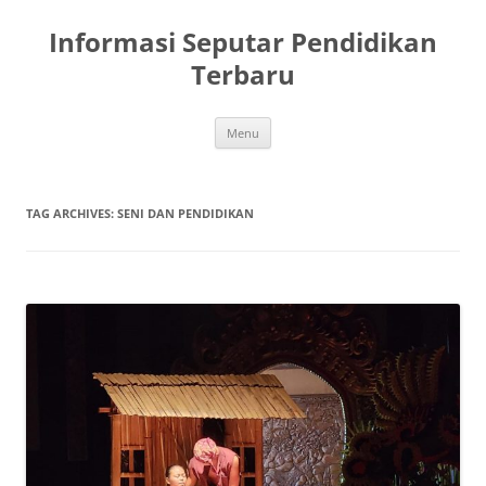
Skip
to
Informasi Seputar Pendidikan
content
Terbaru
Menu
TAG ARCHIVES:
SENI DAN PENDIDIKAN