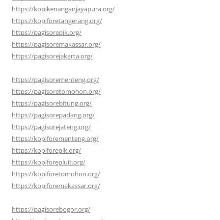
https://kopikenanganjayapura.org/
https://kopiforetangerang.org/
https://pagisorepik.org/
https://pagisoremakassar.org/
https://pagisorejakarta.org/
https://pagisorementeng.org/
https://pagisoretomohon.org/
https://pagisorebitung.org/
https://pagisorepadang.org/
https://pagisorejateng.org/
https://kopiforementeng.org/
https://kopiforepik.org/
https://kopiforepluit.org/
https://kopiforetomohon.org/
https://kopiforemakassar.org/
https://pagisorebogor.org/