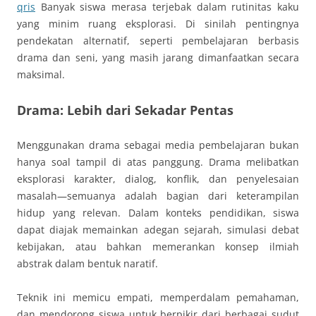
qris
Banyak siswa merasa terjebak dalam rutinitas kaku
yang minim ruang eksplorasi. Di sinilah pentingnya
pendekatan alternatif, seperti pembelajaran berbasis
drama dan seni, yang masih jarang dimanfaatkan secara
maksimal.
Drama: Lebih dari Sekadar Pentas
Menggunakan drama sebagai media pembelajaran bukan
hanya soal tampil di atas panggung. Drama melibatkan
eksplorasi karakter, dialog, konflik, dan penyelesaian
masalah—semuanya adalah bagian dari keterampilan
hidup yang relevan. Dalam konteks pendidikan, siswa
dapat diajak memainkan adegan sejarah, simulasi debat
kebijakan, atau bahkan memerankan konsep ilmiah
abstrak dalam bentuk naratif.
Teknik ini memicu empati, memperdalam pemahaman,
dan mendorong siswa untuk berpikir dari berbagai sudut