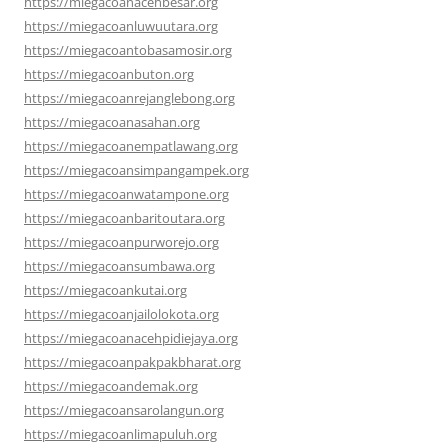
https://miegacoanacehbesar.org
https://miegacoanluwuutara.org
https://miegacoantobasamosir.org
https://miegacoanbuton.org
https://miegacoanrejanglebong.org
https://miegacoanasahan.org
https://miegacoanempatlawang.org
https://miegacoansimpangampek.org
https://miegacoanwatampone.org
https://miegacoanbaritoutara.org
https://miegacoanpurworejo.org
https://miegacoansumbawa.org
https://miegacoankutai.org
https://miegacoanjailolokota.org
https://miegacoanacehpidiejaya.org
https://miegacoanpakpakbharat.org
https://miegacoandemak.org
https://miegacoansarolangun.org
https://miegacoanlimapuluh.org