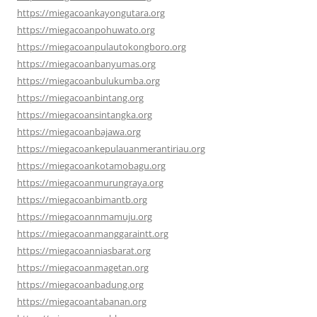
https://miegacoankayongutara.org
https://miegacoanpohuwato.org
https://miegacoanpulautokongboro.org
https://miegacoanbanyumas.org
https://miegacoanbulukumba.org
https://miegacoanbintang.org
https://miegacoansintangka.org
https://miegacoanbajawa.org
https://miegacoankepulauanmerantiriau.org
https://miegacoankotamobagu.org
https://miegacoanmurungraya.org
https://miegacoanbimantb.org
https://miegacoannmamuju.org
https://miegacoanmanggaraintt.org
https://miegacoanniasbarat.org
https://miegacoanmagetan.org
https://miegacoanbadung.org
https://miegacoantabanan.org