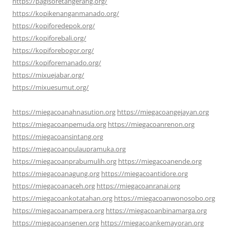
https://pagisoretangerang.org/
https://kopikenanganmanado.org/
https://kopiforedepok.org/
https://kopiforebali.org/
https://kopiforebogor.org/
https://kopiforemanado.org/
https://mixuejabar.org/
https://mixuesumut.org/
https://miegacoanahnasution.org
https://miegacoangejayan.org
https://miegacoanpemuda.org
https://miegacoanrenon.org
https://miegacoansintang.org
https://miegacoanpulaupramuka.org
https://miegacoanprabumulih.org
https://miegacoanende.org
https://miegacoanagung.org
https://miegacoantidore.org
https://miegacoanaceh.org
https://miegacoanranai.org
https://miegacoankotatahan.org
https://miegacoanwonosobo.org
https://miegacoanampera.org
https://miegacoanbinamarga.org
https://miegacoansenen.org
https://miegacoankemayoran.org