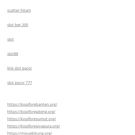
scatter hitam
slot bet 200
slot
slot88
link slot gacor
slot gacor 777
https://kopiforebanten.org/
https://kopiforejateng.org/
https://kopiforesumut.org/
https://kopiforejayapura.org/
https://mixuebitung.org/