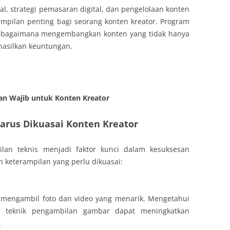
, strategi pemasaran digital, dan pengelolaan konten
ampilan penting bagi seorang konten kreator. Program
n bagaimana mengembangkan konten yang tidak hanya
hasilkan keuntungan.
lan Wajib untuk Konten Kreator
arus Dikuasai Konten Kreator
pilan teknis menjadi faktor kunci dalam kesuksesan
h keterampilan yang perlu dikuasai:
a mengambil foto dan video yang menarik. Mengetahui
ta teknik pengambilan gambar dapat meningkatkan
.