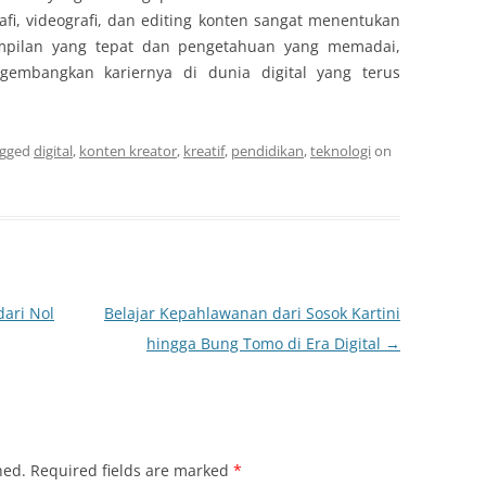
fi, videografi, dan editing konten sangat menentukan
rampilan yang tepat dan pengetahuan yang memadai,
gembangkan kariernya di dunia digital yang terus
agged
digital
,
konten kreator
,
kreatif
,
pendidikan
,
teknologi
on
dari Nol
Belajar Kepahlawanan dari Sosok Kartini
hingga Bung Tomo di Era Digital
→
hed.
Required fields are marked
*