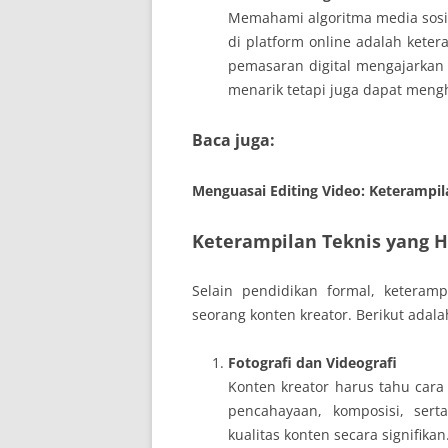
Memahami algoritma media sosial
di platform online adalah keter
pemasaran digital mengajarka
menarik tetapi juga dapat meng
Baca juga:
Menguasai Editing Video: Keterampi
Keterampilan Teknis yang H
Selain pendidikan formal, keteram
seorang konten kreator. Berikut adala
Fotografi dan Videografi
Konten kreator harus tahu car
pencahayaan, komposisi, ser
kualitas konten secara signifikan