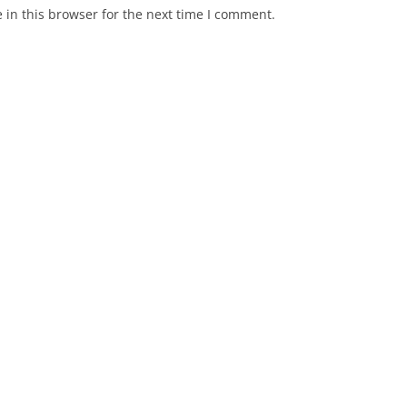
in this browser for the next time I comment.