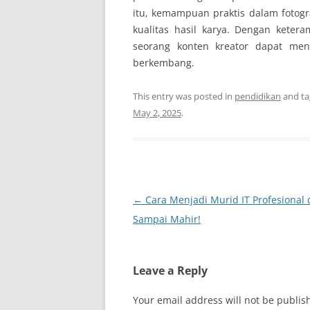
itu, kemampuan praktis dalam fotogra
kualitas hasil karya. Dengan kete
seorang konten kreator dapat men
berkembang.
This entry was posted in
pendidikan
and t
May 2, 2025
.
Post
←
Cara Menjadi Murid IT Profesional 
navigation
Sampai Mahir!
Leave a Reply
Your email address will not be publis