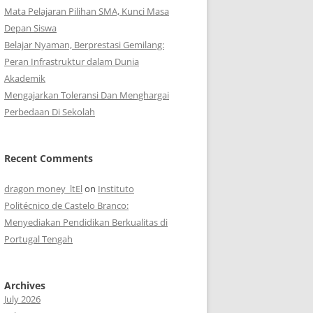
Mata Pelajaran Pilihan SMA, Kunci Masa
Depan Siswa
Belajar Nyaman, Berprestasi Gemilang:
Peran Infrastruktur dalam Dunia
Akademik
Mengajarkan Toleransi Dan Menghargai
Perbedaan Di Sekolah
Recent Comments
dragon money_ltEl
on
Instituto
Politécnico de Castelo Branco:
Menyediakan Pendidikan Berkualitas di
Portugal Tengah
Archives
July 2026