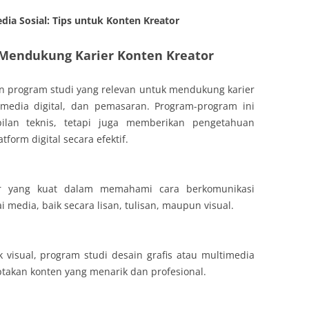
ia Sosial: Tips untuk Konten Kreator
 Mendukung Karier Konten Kreator
n program studi yang relevan untuk mendukung karier
, media digital, dan pemasaran. Program-program ini
ilan teknis, tetapi juga memberikan pengetahuan
orm digital secara efektif.
ar yang kuat dalam memahami cara berkomunikasi
 media, baik secara lisan, tulisan, maupun visual.
 visual, program studi desain grafis atau multimedia
akan konten yang menarik dan profesional.