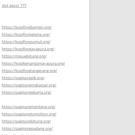
slot gacor 777
https://kopiforebanten.org/
https://kopiforejateng.org/
https://kopiforesumut.org/
https://kopiforejayapura.org/
https://mixuebitung.org/
https://kopikenanganjayapura.org/
https://kopiforetangerang.org/
https://pagisorepik.org/
https://pagisoremakassar.org/
https://pagisorejakarta.org/
https://pagisorementeng.org/
https://pagisoretomohon.org/
https://pagisorebitung.org/
https://pagisorepadang.org/