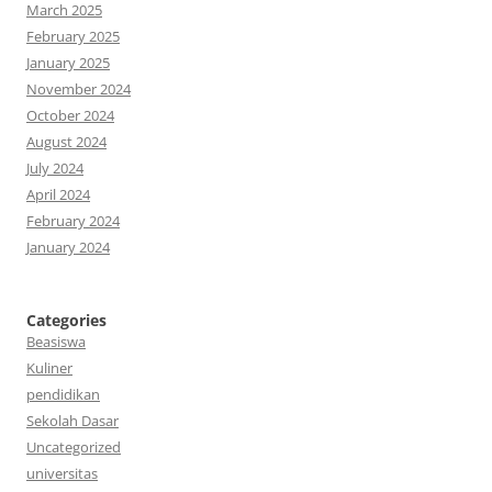
March 2025
February 2025
January 2025
November 2024
October 2024
August 2024
July 2024
April 2024
February 2024
January 2024
Categories
Beasiswa
Kuliner
pendidikan
Sekolah Dasar
Uncategorized
universitas