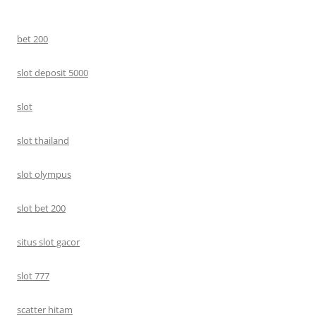
bet 200
slot deposit 5000
slot
slot thailand
slot olympus
slot bet 200
situs slot gacor
slot 777
scatter hitam