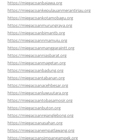
https://miegacoanbajawa.org
https://miegacoankepulauanmerantiriau.org
https://miegacoankotamobagu.org
https://miegacoanmurungraya.org
https://miegacoanbimantb.org
https://miegacoannmamuju.org
https://miegacoanmanggaraintt.org
https://miegacoanniasbarat.org
https://miegacoanmagetan.org
https://miegacoanbadung.org
https://miegacoantabanan.org
https://miegacoanacehbesar.org
https://miegacoanluwuutara.org
https://miegacoantobasamosir.org
https://miegacoanbuton.org
https://miegacoanrejanglebong.org
https://miegacoanasahan.org
https://miegacoanempatlawang.org
https://miegacoansimpangampek.org