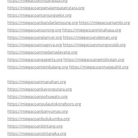
https://miegacoanmuaradua.org
https://miegacoanpenajampaserutara.org
https://miegacoantanjungselor.org
https://miegacoanbandarlampung.org
https://miegacoanjambi.org
https://miegacoansorong.org
https://miegacoanminahasa.org
https://miegacoangianyar.org
https://miegacoansleman.org
https://miegacoannagoya.org
https://miegacoanmongonsidi.org
https://miegacoanmedanselayang.org
https://miegacoangaperta.org
https://miegacoanwirobrajan.org
https://miegacoantembalang.org
https://miegacoanmajapahit.org
https://miegacoanmanahan.org
https://miegacoankayongutara.org
https://miegacoanpohuwato.org
https://miegacoanpulautokongboro.org
https://miegacoanbanyumas.org
https://miegacoanbulukumba.org
https://miegacoanbintang.org
https://miegacoansintangka.org