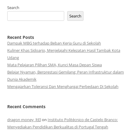
Search
Search
Recent Posts
Dampak MBG terhadap Beban Kerja Guru di Sekolah
Kuliner Khas Sidoarjo, Menjelajahi Kelezatan Hasil Tambak Kota
Udang
Mata Pelajaran Pilihan SMA, Kunci Masa Depan Siswa
Belajar Nyaman, Berprestasi Gemilang: Peran Infrastruktur dalam
Dunia Akademik
Mengajarkan Toleransi Dan Menghargai Perbedaan Di Sekolah
Recent Comments
dragon money_ltEl
on
Instituto Politécnico de Castelo Branco:
Menyediakan Pendidikan Berkualitas di Portugal Tengah