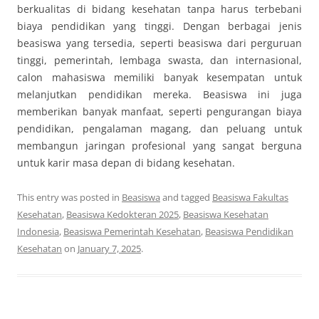
berkualitas di bidang kesehatan tanpa harus terbebani
biaya pendidikan yang tinggi. Dengan berbagai jenis
beasiswa yang tersedia, seperti beasiswa dari perguruan
tinggi, pemerintah, lembaga swasta, dan internasional,
calon mahasiswa memiliki banyak kesempatan untuk
melanjutkan pendidikan mereka. Beasiswa ini juga
memberikan banyak manfaat, seperti pengurangan biaya
pendidikan, pengalaman magang, dan peluang untuk
membangun jaringan profesional yang sangat berguna
untuk karir masa depan di bidang kesehatan.
This entry was posted in
Beasiswa
and tagged
Beasiswa Fakultas
Kesehatan
,
Beasiswa Kedokteran 2025
,
Beasiswa Kesehatan
Indonesia
,
Beasiswa Pemerintah Kesehatan
,
Beasiswa Pendidikan
Kesehatan
on
January 7, 2025
.