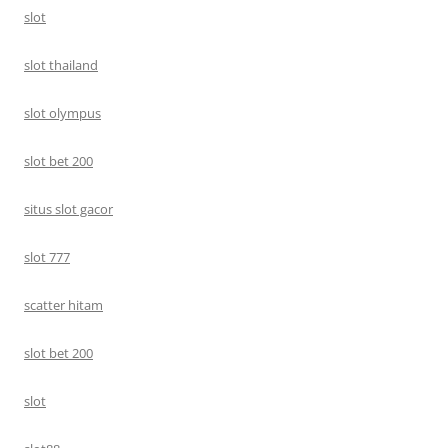
slot
slot thailand
slot olympus
slot bet 200
situs slot gacor
slot 777
scatter hitam
slot bet 200
slot