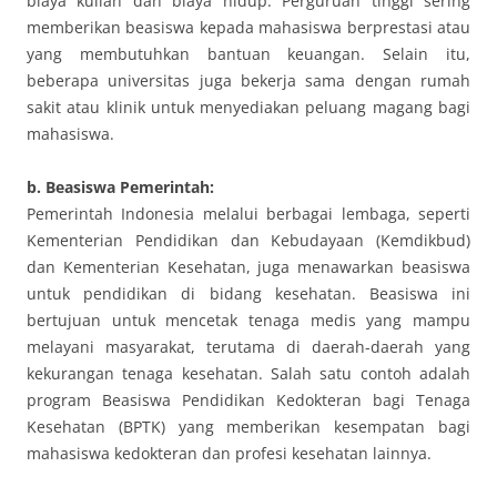
biaya kuliah dan biaya hidup. Perguruan tinggi sering
memberikan beasiswa kepada mahasiswa berprestasi atau
yang membutuhkan bantuan keuangan. Selain itu,
beberapa universitas juga bekerja sama dengan rumah
sakit atau klinik untuk menyediakan peluang magang bagi
mahasiswa.
b. Beasiswa Pemerintah:
Pemerintah Indonesia melalui berbagai lembaga, seperti
Kementerian Pendidikan dan Kebudayaan (Kemdikbud)
dan Kementerian Kesehatan, juga menawarkan beasiswa
untuk pendidikan di bidang kesehatan. Beasiswa ini
bertujuan untuk mencetak tenaga medis yang mampu
melayani masyarakat, terutama di daerah-daerah yang
kekurangan tenaga kesehatan. Salah satu contoh adalah
program Beasiswa Pendidikan Kedokteran bagi Tenaga
Kesehatan (BPTK) yang memberikan kesempatan bagi
mahasiswa kedokteran dan profesi kesehatan lainnya.