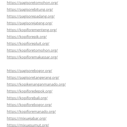
https://pagisoretomohon.org/
https://pagisorebitung.org/
https://pagisorepadang.org/
https://pagisorejateng.org/
https://kopiforementeng.org/
https://kopiforepik.org/
https://kopiforepluit.org/
https://kopiforetomohon.org/
https://kopiforemakassar.org/
https://pagisorebogor.org/
https://pagisoretangerang.org/
https://kopikenanganmanado.org/
https://kopiforedepok.org/
https://kopiforebali.org/
https://kopiforebogor.org/
https://kopiforemanado.org/
https://mixuejabar.org/
https://mixuesumut.org/