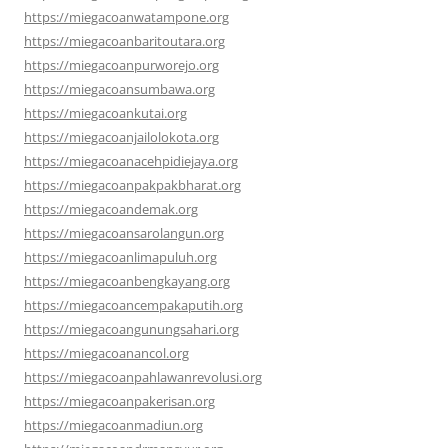
https://miegacoanwatampone.org
https://miegacoanbaritoutara.org
https://miegacoanpurworejo.org
https://miegacoansumbawa.org
https://miegacoankutai.org
https://miegacoanjailolokota.org
https://miegacoanacehpidiejaya.org
https://miegacoanpakpakbharat.org
https://miegacoandemak.org
https://miegacoansarolangun.org
https://miegacoanlimapuluh.org
https://miegacoanbengkayang.org
https://miegacoancempakaputih.org
https://miegacoangunungsahari.org
https://miegacoanancol.org
https://miegacoanpahlawanrevolusi.org
https://miegacoanpakerisan.org
https://miegacoanmadiun.org