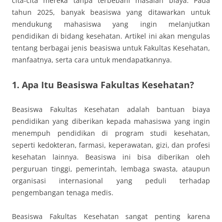
cita-cita mereka tanpa terbebani masalah biaya. Pada
tahun 2025, banyak beasiswa yang ditawarkan untuk
mendukung mahasiswa yang ingin melanjutkan
pendidikan di bidang kesehatan. Artikel ini akan mengulas
tentang berbagai jenis beasiswa untuk Fakultas Kesehatan,
manfaatnya, serta cara untuk mendapatkannya.
1. Apa Itu Beasiswa Fakultas Kesehatan?
Beasiswa Fakultas Kesehatan adalah bantuan biaya
pendidikan yang diberikan kepada mahasiswa yang ingin
menempuh pendidikan di program studi kesehatan,
seperti kedokteran, farmasi, keperawatan, gizi, dan profesi
kesehatan lainnya. Beasiswa ini bisa diberikan oleh
perguruan tinggi, pemerintah, lembaga swasta, ataupun
organisasi internasional yang peduli terhadap
pengembangan tenaga medis.
Beasiswa Fakultas Kesehatan sangat penting karena