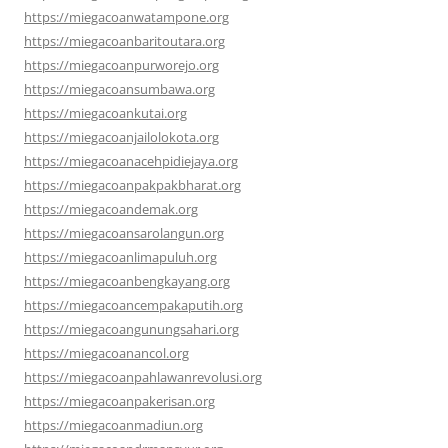
https://miegacoanwatampone.org
https://miegacoanbaritoutara.org
https://miegacoanpurworejo.org
https://miegacoansumbawa.org
https://miegacoankutai.org
https://miegacoanjailolokota.org
https://miegacoanacehpidiejaya.org
https://miegacoanpakpakbharat.org
https://miegacoandemak.org
https://miegacoansarolangun.org
https://miegacoanlimapuluh.org
https://miegacoanbengkayang.org
https://miegacoancempakaputih.org
https://miegacoangunungsahari.org
https://miegacoanancol.org
https://miegacoanpahlawanrevolusi.org
https://miegacoanpakerisan.org
https://miegacoanmadiun.org