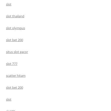
slot
slot thailand
slot olympus
slot bet 200
situs slot gacor
slot 777
scatter hitam
slot bet 200
slot