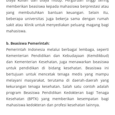
biaya kuliah dan biaya hidup. Perguruan tinggi sering
memberikan beasiswa kepada mahasiswa berprestasi atau
yang membutuhkan bantuan keuangan. Selain itu,
beberapa universitas juga bekerja sama dengan rumah
sakit atau klinik untuk menyediakan peluang magang bagi
mahasiswa.
b. Beasiswa Pemerintah:
Pemerintah Indonesia melalui berbagai lembaga, seperti
Kementerian Pendidikan dan Kebudayaan (Kemdikbud)
dan Kementerian Kesehatan, juga menawarkan beasiswa
untuk pendidikan di bidang kesehatan. Beasiswa ini
bertujuan untuk mencetak tenaga medis yang mampu
melayani masyarakat, terutama di daerah-daerah yang
kekurangan tenaga kesehatan. Salah satu contoh adalah
program Beasiswa Pendidikan Kedokteran bagi Tenaga
Kesehatan (BPTK) yang memberikan kesempatan bagi
mahasiswa kedokteran dan profesi kesehatan lainnya.