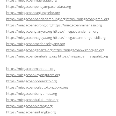
https://miegacoanmuaradua.org
https://miegacoanpenajampaserutara.org
https://miegacoantanjungselor.org
https://miegacoanbandarlampung.org
https://miegacoanjambi.org
https://miegacoansorong.org
https://miegacoanminahasa.org
https://miegacoangianyar.org
https://miegacoansleman.org
https://miegacoannagoya.org
https://miegacoanmongonsidi.org
https://miegacoanmedanselayang.org
https://miegacoangaperta.org
https://miegacoanwirobrajan.org
https://miegacoantembalang.org
https://miegacoanmajapahit.org
https://miegacoanmanahan.org
https://miegacoankayongutara.org
https://miegacoanpohuwato.org
https://miegacoanpulautokongboro.org
https://miegacoanbanyumas.org
https://miegacoanbulukumba.org
https://miegacoanbintang.org
https://miegacoansintangka.org