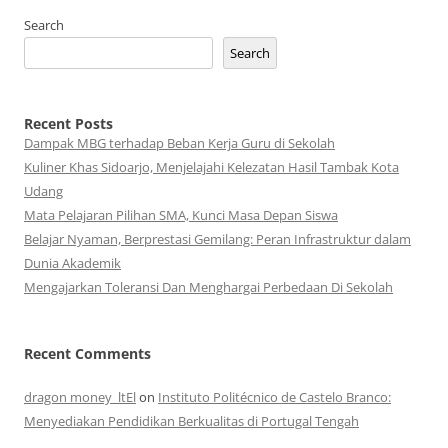
Search
Search
Recent Posts
Dampak MBG terhadap Beban Kerja Guru di Sekolah
Kuliner Khas Sidoarjo, Menjelajahi Kelezatan Hasil Tambak Kota
Udang
Mata Pelajaran Pilihan SMA, Kunci Masa Depan Siswa
Belajar Nyaman, Berprestasi Gemilang: Peran Infrastruktur dalam
Dunia Akademik
Mengajarkan Toleransi Dan Menghargai Perbedaan Di Sekolah
Recent Comments
dragon money_ltEl
on
Instituto Politécnico de Castelo Branco:
Menyediakan Pendidikan Berkualitas di Portugal Tengah