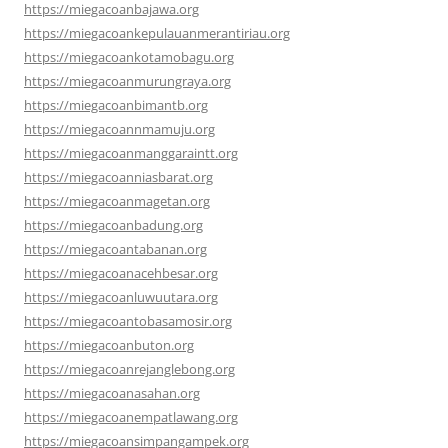
https://miegacoanbajawa.org
https://miegacoankepulauanmerantiriau.org
https://miegacoankotamobagu.org
https://miegacoanmurungraya.org
https://miegacoanbimantb.org
https://miegacoannmamuju.org
https://miegacoanmanggaraintt.org
https://miegacoanniasbarat.org
https://miegacoanmagetan.org
https://miegacoanbadung.org
https://miegacoantabanan.org
https://miegacoanacehbesar.org
https://miegacoanluwuutara.org
https://miegacoantobasamosir.org
https://miegacoanbuton.org
https://miegacoanrejanglebong.org
https://miegacoanasahan.org
https://miegacoanempatlawang.org
https://miegacoansimpangampek.org