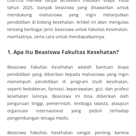
cita-cita mereka tanpa terbebani masalah biaya. Pada
tahun 2025, banyak beasiswa yang ditawarkan untuk
mendukung mahasiswa yang ingin melanjutkan
pendidikan di bidang kesehatan. Artikel ini akan mengulas
tentang berbagai jenis beasiswa untuk Fakultas Kesehatan,
manfaatnya, serta cara untuk mendapatkannya.
1. Apa Itu Beasiswa Fakultas Kesehatan?
Beasiswa Fakultas Kesehatan adalah bantuan biaya
pendidikan yang diberikan kepada mahasiswa yang ingin
menempuh pendidikan di program studi kesehatan,
seperti kedokteran, farmasi, keperawatan, gizi, dan profesi
kesehatan lainnya. Beasiswa ini bisa diberikan oleh
perguruan tinggi, pemerintah, lembaga swasta, ataupun
organisasi internasional yang peduli terhadap
pengembangan tenaga medis.
Beasiswa Fakultas Kesehatan sangat penting karena