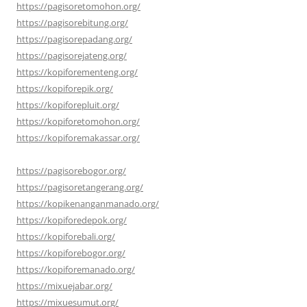
https://pagisoretomohon.org/
https://pagisorebitung.org/
https://pagisorepadang.org/
https://pagisorejateng.org/
https://kopiforementeng.org/
https://kopiforepik.org/
https://kopiforepluit.org/
https://kopiforetomohon.org/
https://kopiforemakassar.org/
https://pagisorebogor.org/
https://pagisoretangerang.org/
https://kopikenanganmanado.org/
https://kopiforedepok.org/
https://kopiforebali.org/
https://kopiforebogor.org/
https://kopiforemanado.org/
https://mixuejabar.org/
https://mixuesumut.org/