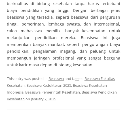
berkualitas di bidang kesehatan tanpa harus terbebani
biaya pendidikan yang tinggi. Dengan berbagai jenis
beasiswa yang tersedia, seperti beasiswa dari perguruan
tinggi, pemerintah, lembaga swasta, dan internasional,
calon mahasiswa memiliki banyak kesempatan untuk
melanjutkan pendidikan mereka. Beasiswa ini juga
memberikan banyak manfaat, seperti pengurangan biaya
pendidikan, pengalaman magang, dan peluang untuk
membangun jaringan profesional yang sangat berguna
untuk karir masa depan di bidang kesehatan.
This entry was posted in
Beasiswa
and tagged
Beasiswa Fakultas
Kesehatan
,
Beasiswa Kedokteran 2025
,
Beasiswa Kesehatan
Indonesia
,
Beasiswa Pemerintah Kesehatan
,
Beasiswa Pendidikan
Kesehatan
on
January 7, 2025
.