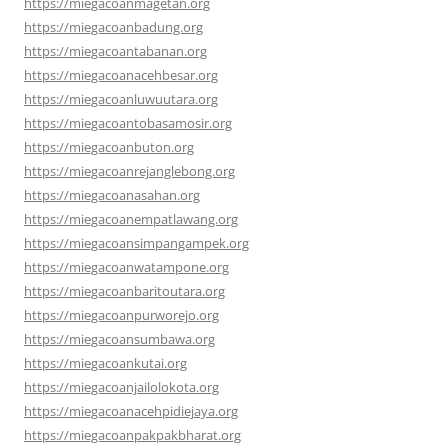
https://miegacoanmagetan.org
https://miegacoanbadung.org
https://miegacoantabanan.org
https://miegacoanacehbesar.org
https://miegacoanluwuutara.org
https://miegacoantobasamosir.org
https://miegacoanbuton.org
https://miegacoanrejanglebong.org
https://miegacoanasahan.org
https://miegacoanempatlawang.org
https://miegacoansimpangampek.org
https://miegacoanwatampone.org
https://miegacoanbaritoutara.org
https://miegacoanpurworejo.org
https://miegacoansumbawa.org
https://miegacoankutai.org
https://miegacoanjailolokota.org
https://miegacoanacehpidiejaya.org
https://miegacoanpakpakbharat.org