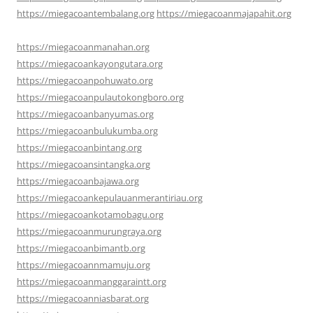
https://miegacoantembalang.org
https://miegacoanmajapahit.org
https://miegacoanmanahan.org
https://miegacoankayongutara.org
https://miegacoanpohuwato.org
https://miegacoanpulautokongboro.org
https://miegacoanbanyumas.org
https://miegacoanbulukumba.org
https://miegacoanbintang.org
https://miegacoansintangka.org
https://miegacoanbajawa.org
https://miegacoankepulauanmerantiriau.org
https://miegacoankotamobagu.org
https://miegacoanmurungraya.org
https://miegacoanbimantb.org
https://miegacoannmamuju.org
https://miegacoanmanggaraintt.org
https://miegacoanniasbarat.org