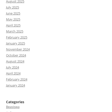
August 2025
July 2025
June 2025
May 2025
April 2025
March 2025
February 2025
January 2025
November 2024
October 2024
August 2024
July 2024
April 2024
February 2024
January 2024
Categories
Beasiswa