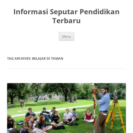
Skip
to
Informasi Seputar Pendidikan
content
Terbaru
Menu
TAG ARCHIVES:
BELAJAR DI TAMAN