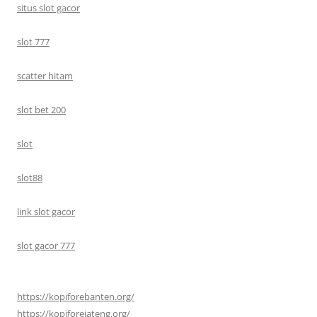
situs slot gacor
slot 777
scatter hitam
slot bet 200
slot
slot88
link slot gacor
slot gacor 777
https://kopiforebanten.org/
https://kopiforejateng.org/