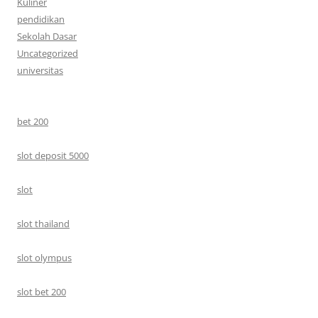
Kuliner
pendidikan
Sekolah Dasar
Uncategorized
universitas
bet 200
slot deposit 5000
slot
slot thailand
slot olympus
slot bet 200