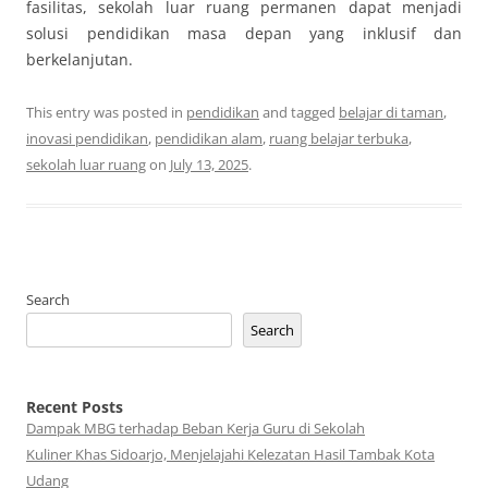
fasilitas, sekolah luar ruang permanen dapat menjadi
solusi pendidikan masa depan yang inklusif dan
berkelanjutan.
This entry was posted in
pendidikan
and tagged
belajar di taman
,
inovasi pendidikan
,
pendidikan alam
,
ruang belajar terbuka
,
sekolah luar ruang
on
July 13, 2025
.
Search
Search
Recent Posts
Dampak MBG terhadap Beban Kerja Guru di Sekolah
Kuliner Khas Sidoarjo, Menjelajahi Kelezatan Hasil Tambak Kota
Udang