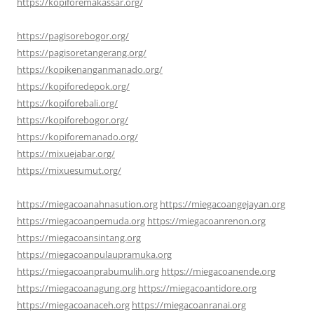
https://kopiforemakassar.org/
https://pagisorebogor.org/
https://pagisoretangerang.org/
https://kopikenanganmanado.org/
https://kopiforedepok.org/
https://kopiforebali.org/
https://kopiforebogor.org/
https://kopiforemanado.org/
https://mixuejabar.org/
https://mixuesumut.org/
https://miegacoanahnasution.org
https://miegacoangejayan.org
https://miegacoanpemuda.org
https://miegacoanrenon.org
https://miegacoansintang.org
https://miegacoanpulaupramuka.org
https://miegacoanprabumulih.org
https://miegacoanende.org
https://miegacoanagung.org
https://miegacoantidore.org
https://miegacoanaceh.org
https://miegacoanranai.org