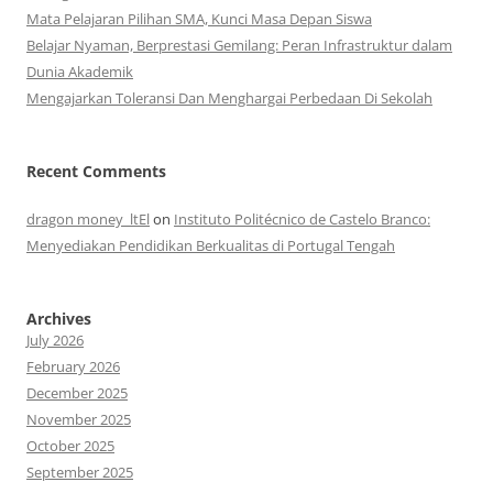
Mata Pelajaran Pilihan SMA, Kunci Masa Depan Siswa
Belajar Nyaman, Berprestasi Gemilang: Peran Infrastruktur dalam
Dunia Akademik
Mengajarkan Toleransi Dan Menghargai Perbedaan Di Sekolah
Recent Comments
dragon money_ltEl
on
Instituto Politécnico de Castelo Branco:
Menyediakan Pendidikan Berkualitas di Portugal Tengah
Archives
July 2026
February 2026
December 2025
November 2025
October 2025
September 2025