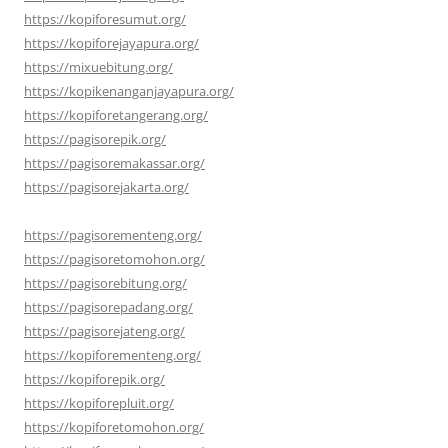
https://kopiforesumut.org/
https://kopiforejayapura.org/
https://mixuebitung.org/
https://kopikenanganjayapura.org/
https://kopiforetangerang.org/
https://pagisorepik.org/
https://pagisoremakassar.org/
https://pagisorejakarta.org/
https://pagisorementeng.org/
https://pagisoretomohon.org/
https://pagisorebitung.org/
https://pagisorepadang.org/
https://pagisorejateng.org/
https://kopiforementeng.org/
https://kopiforepik.org/
https://kopiforepluit.org/
https://kopiforetomohon.org/