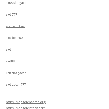
situs slot gacor
slot 777
scatter hitam
slot bet 200
slot
slot88
link slot gacor
slot gacor 777
https://kopiforebanten.org/
https://kopiforejateng.org/