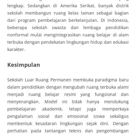
lengkap. Sedangkan di Amerika Serikat, banyak distrik
sekolah membangun ruang kelas taman sebagai bagian
dari program pembelajaran berkelanjutan. Di Indonesia,
beberapa sekolah swasta dan lembaga pendidikan
nonformal mulai mengintegrasikan ruang belajar di alam
terbuka dengan pendekatan lingkungan hidup dan edukasi
karakter.
Kesimpulan
Sekolah Luar Ruang Permanen membuka paradigma baru
dalam pendidikan dengan mengubah ruang terbuka alami
menjadi ruang belajar resmi yang fungsional dan
menyenangkan. Model ini tidak hanya mendukung
pembelajaran akademik, tetapi juga memperkaya
pengalaman sosial dan emosional siswa sekaligus
membentuk kesadaran lingkungan sejak dini. Dengan
perhatian pada tantangan teknis dan pengembangan