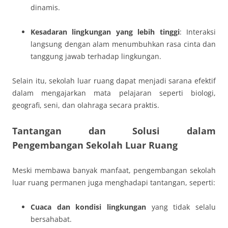
dinamis.
Kesadaran lingkungan yang lebih tinggi
: Interaksi
langsung dengan alam menumbuhkan rasa cinta dan
tanggung jawab terhadap lingkungan.
Selain itu, sekolah luar ruang dapat menjadi sarana efektif
dalam mengajarkan mata pelajaran seperti biologi,
geografi, seni, dan olahraga secara praktis.
Tantangan dan Solusi dalam
Pengembangan Sekolah Luar Ruang
Meski membawa banyak manfaat, pengembangan sekolah
luar ruang permanen juga menghadapi tantangan, seperti:
Cuaca dan kondisi lingkungan
yang tidak selalu
bersahabat.