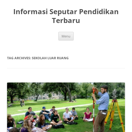
Skip
to
Informasi Seputar Pendidikan
content
Terbaru
Menu
TAG ARCHIVES:
SEKOLAH LUAR RUANG