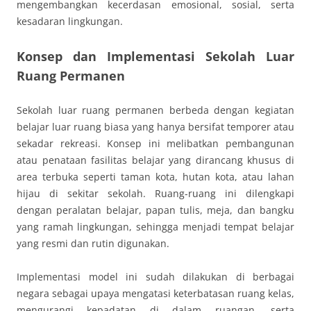
mengembangkan kecerdasan emosional, sosial, serta
kesadaran lingkungan.
Konsep dan Implementasi Sekolah Luar
Ruang Permanen
Sekolah luar ruang permanen berbeda dengan kegiatan
belajar luar ruang biasa yang hanya bersifat temporer atau
sekadar rekreasi. Konsep ini melibatkan pembangunan
atau penataan fasilitas belajar yang dirancang khusus di
area terbuka seperti taman kota, hutan kota, atau lahan
hijau di sekitar sekolah. Ruang-ruang ini dilengkapi
dengan peralatan belajar, papan tulis, meja, dan bangku
yang ramah lingkungan, sehingga menjadi tempat belajar
yang resmi dan rutin digunakan.
Implementasi model ini sudah dilakukan di berbagai
negara sebagai upaya mengatasi keterbatasan ruang kelas,
mengurangi kepadatan di dalam ruangan, serta