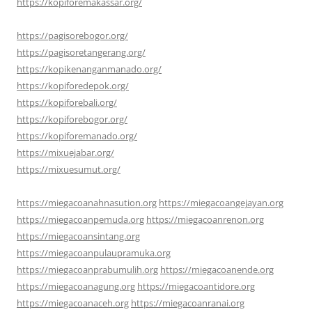
https://kopiforemakassar.org/
https://pagisorebogor.org/
https://pagisoretangerang.org/
https://kopikenanganmanado.org/
https://kopiforedepok.org/
https://kopiforebali.org/
https://kopiforebogor.org/
https://kopiforemanado.org/
https://mixuejabar.org/
https://mixuesumut.org/
https://miegacoanahnasution.org
https://miegacoangejayan.org
https://miegacoanpemuda.org
https://miegacoanrenon.org
https://miegacoansintang.org
https://miegacoanpulaupramuka.org
https://miegacoanprabumulih.org
https://miegacoanende.org
https://miegacoanagung.org
https://miegacoantidore.org
https://miegacoanaceh.org
https://miegacoanranai.org