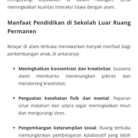
meningkatkan kualitas interaksi siswa dengan alam.
Manfaat Pendidikan di Sekolah Luar Ruang
Permanen
Belajar di alam terbuka menawarkan banyak manfaat bagi
perkembangan anak, di antaranya:
Meningkatkan konsentrasi dan kreativitas
: Suasana
alami membantu menenangkan pikiran dan
mendorong kreativitas.
Penguatan kesehatan fisik dan mental
: Paparan
sinar matahari dan udara segar meningkatkan imun
dan mengurangi stres.
Pengembangan keterampilan sosial
: Ruang terbuka
memungkinkan pembelajaran kolaboratif yang lebih