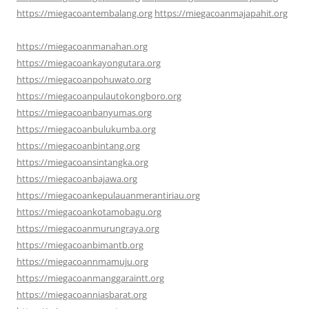
https://miegacoantembalang.org
https://miegacoanmajapahit.org
https://miegacoanmanahan.org
https://miegacoankayongutara.org
https://miegacoanpohuwato.org
https://miegacoanpulautokongboro.org
https://miegacoanbanyumas.org
https://miegacoanbulukumba.org
https://miegacoanbintang.org
https://miegacoansintangka.org
https://miegacoanbajawa.org
https://miegacoankepulauanmerantiriau.org
https://miegacoankotamobagu.org
https://miegacoanmurungraya.org
https://miegacoanbimantb.org
https://miegacoannmamuju.org
https://miegacoanmanggaraintt.org
https://miegacoanniasbarat.org