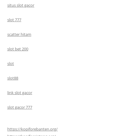
situs slot gacor
slot 777
scatter hitam
slot bet 200
slot
slot88
link slot gacor
slot gacor 777
https://kopiforebanten.org/