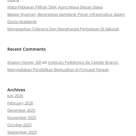
Mata Pelajaran Pilihan SMA, Kunci Masa Depan Siswa
Belajar Nyaman, Berprestasi Gemilang: Peran Infrastruktur dalam
Dunia Akademik
Mengajarkan Toleransi Dan Menghargai Perbedaan Di Sekolah
Recent Comments
dragon money_ltEl
on
Instituto Politécnico de Castelo Branco:
Menyediakan Pendidikan Berkualitas di Portugal Tengah
Archives
July 2026
February 2026
December 2025
November 2025
October 2025
September 2025