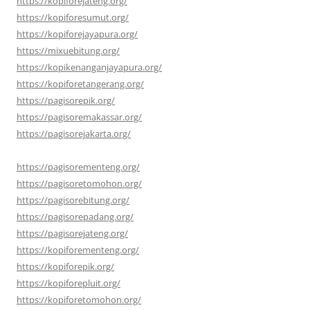
https://kopiforejateng.org/
https://kopiforesumut.org/
https://kopiforejayapura.org/
https://mixuebitung.org/
https://kopikenanganjayapura.org/
https://kopiforetangerang.org/
https://pagisorepik.org/
https://pagisoremakassar.org/
https://pagisorejakarta.org/
https://pagisorementeng.org/
https://pagisoretomohon.org/
https://pagisorebitung.org/
https://pagisorepadang.org/
https://pagisorejateng.org/
https://kopiforementeng.org/
https://kopiforepik.org/
https://kopiforepluit.org/
https://kopiforetomohon.org/