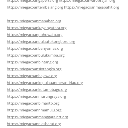
https://miegacoangaperta.org
https://miegacoanwirobrajan.org
https://miegacoantembalang.org
https://miegacoanmajapahit.org
https://miegacoanmanahan.org
https://miegacoankayongutara.org
https://miegacoanpohuwato.org
https://miegacoanpulautokongboro.org
https://miegacoanbanyumas.org
https://miegacoanbulukumba.org
https://miegacoanbintang.org
https://miegacoansintangka.org
https://miegacoanbajawa.org
https://miegacoankepulauanmerantiriau.org
https://miegacoankotamobagu.org
https://miegacoanmurungraya.org
https://miegacoanbimantb.org
https://miegacoannmamuju.org
https://miegacoanmanggaraintt.org
https://miegacoanniasbarat.org