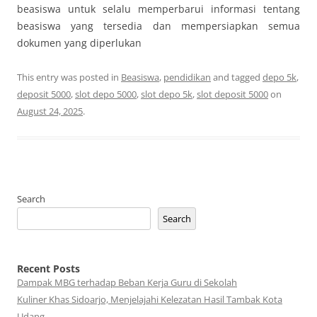
beasiswa untuk selalu memperbarui informasi tentang
beasiswa yang tersedia dan mempersiapkan semua
dokumen yang diperlukan
This entry was posted in
Beasiswa
,
pendidikan
and tagged
depo 5k
,
deposit 5000
,
slot depo 5000
,
slot depo 5k
,
slot deposit 5000
on
August 24, 2025
.
Search
Search
Recent Posts
Dampak MBG terhadap Beban Kerja Guru di Sekolah
Kuliner Khas Sidoarjo, Menjelajahi Kelezatan Hasil Tambak Kota
Udang