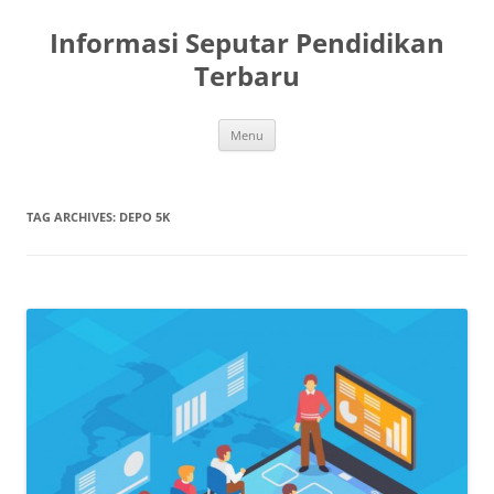
Skip
to
Informasi Seputar Pendidikan
content
Terbaru
Menu
TAG ARCHIVES:
DEPO 5K