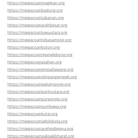
https://miegacoanmagetan.org
https://miegacoanbadung.org
https://miegacoantabanan.org
https://miegacoanacehbesar.org
https://miegacoanluwuutara.org
https://miegacoantobasamosir.org
https://miegacoanbuton.org
https://miegacoanrejanglebong.org
https://miegacoanasahan.org
https://miegacoanempatlawang.org
https://miegacoansimpangampek.org
https://miegacoanwatampone.org
https://miegacoanbaritoutara.org
https://miegacoanpurworejo.org
https://miegacoansumbawa.org
https://miegacoankutai.org
https://miegacoanjailolokota.org
https://miegacoanacehpidiejaya.org
https://miegacoanpakpakbharat.org