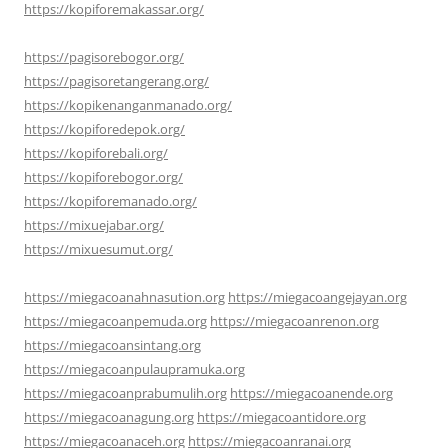
https://kopiforemakassar.org/
https://pagisorebogor.org/
https://pagisoretangerang.org/
https://kopikenanganmanado.org/
https://kopiforedepok.org/
https://kopiforebali.org/
https://kopiforebogor.org/
https://kopiforemanado.org/
https://mixuejabar.org/
https://mixuesumut.org/
https://miegacoanahnasution.org
https://miegacoangejayan.org
https://miegacoanpemuda.org
https://miegacoanrenon.org
https://miegacoansintang.org
https://miegacoanpulaupramuka.org
https://miegacoanprabumulih.org
https://miegacoanende.org
https://miegacoanagung.org
https://miegacoantidore.org
https://miegacoanaceh.org
https://miegacoanranai.org