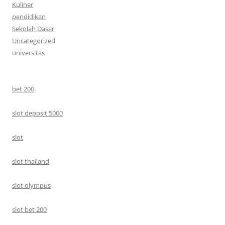
Kuliner
pendidikan
Sekolah Dasar
Uncategorized
universitas
bet 200
slot deposit 5000
slot
slot thailand
slot olympus
slot bet 200