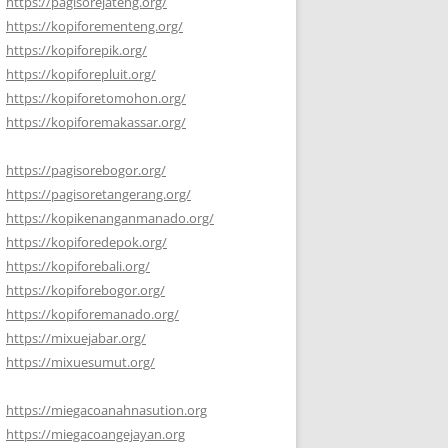
https://pagisorejateng.org/
https://kopiforementeng.org/
https://kopiforepik.org/
https://kopiforepluit.org/
https://kopiforetomohon.org/
https://kopiforemakassar.org/
https://pagisorebogor.org/
https://pagisoretangerang.org/
https://kopikenanganmanado.org/
https://kopiforedepok.org/
https://kopiforebali.org/
https://kopiforebogor.org/
https://kopiforemanado.org/
https://mixuejabar.org/
https://mixuesumut.org/
https://miegacoanahnasution.org
https://miegacoangejayan.org