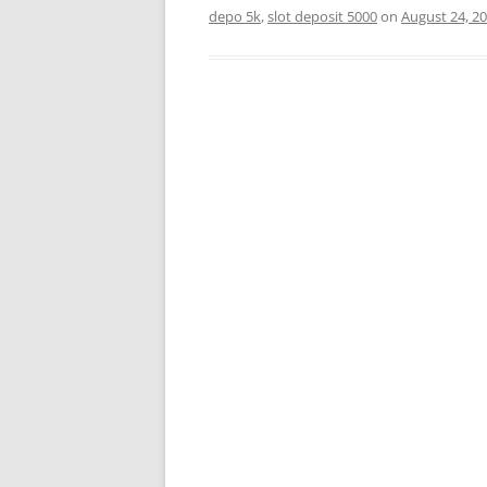
depo 5k
,
slot deposit 5000
on
August 24, 2