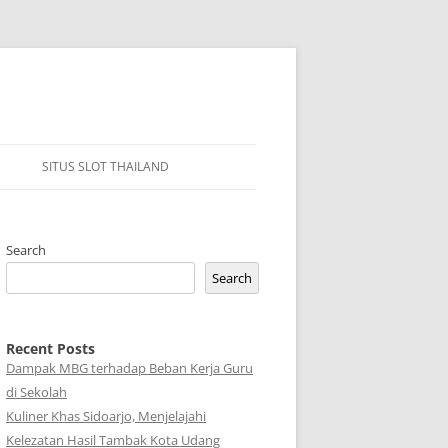
SITUS SLOT THAILAND
Search
Search
Recent Posts
Dampak MBG terhadap Beban Kerja Guru
di Sekolah
Kuliner Khas Sidoarjo, Menjelajahi
Kelezatan Hasil Tambak Kota Udang