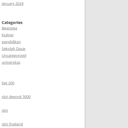
January 2024
Categories
Beasiswa
Kuliner
pendidikan
Sekolah Dasar
Uncategorized
universitas
bet 200
slot deposit 5000
slot
slot thailand