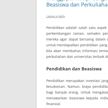
Beasiswa dan Perkuliah
Leave a reply
Pendidikan adalah salah satu aspek
perkembangan zaman, semakin pent
mereka agar dapat bersaing dalam d
untuk mendapatkan pendidikan yang be
kita akan membahas informasi tenta
perkuliahan dan universitas terbaik d
Pendidikan dan Beasiswa
Pendidikan merupakan investasi ja
kesuksesan. Namun, biaya pendidik
bagi banyak orang. Untuk mengatas
menawarkan beasiswa kepada indiv
finansial.