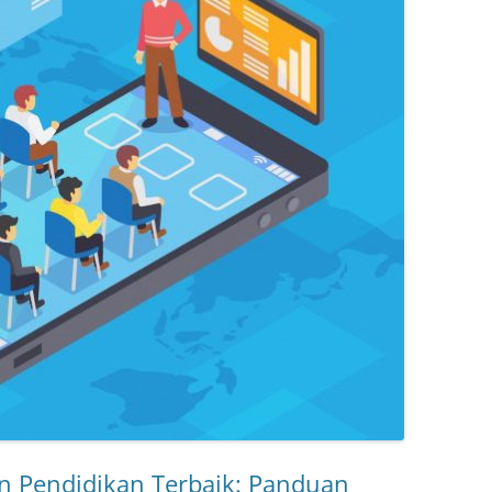
 Pendidikan Terbaik: Panduan