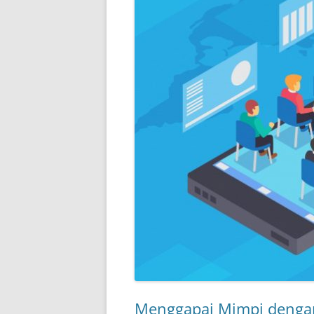
Menggapai Mimpi dengan