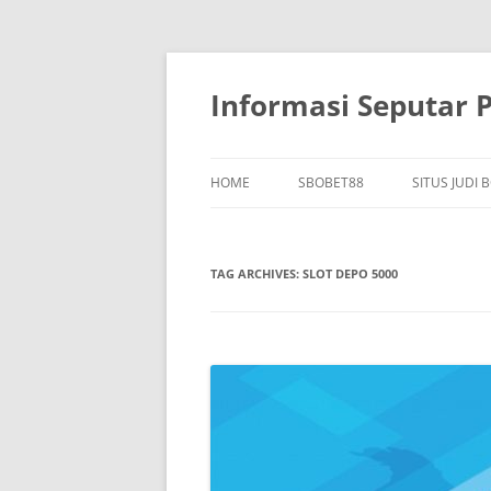
Skip
to
content
Informasi Seputar 
HOME
SBOBET88
SITUS JUDI 
TAG ARCHIVES:
SLOT DEPO 5000