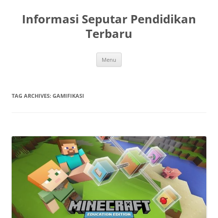
Skip
to
Informasi Seputar Pendidikan
content
Terbaru
Menu
TAG ARCHIVES:
GAMIFIKASI