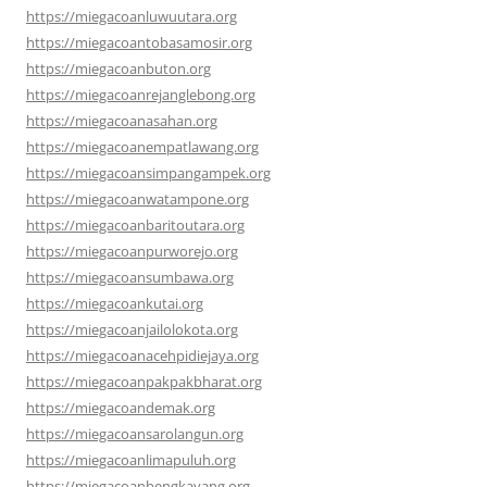
https://miegacoanluwuutara.org
https://miegacoantobasamosir.org
https://miegacoanbuton.org
https://miegacoanrejanglebong.org
https://miegacoanasahan.org
https://miegacoanempatlawang.org
https://miegacoansimpangampek.org
https://miegacoanwatampone.org
https://miegacoanbaritoutara.org
https://miegacoanpurworejo.org
https://miegacoansumbawa.org
https://miegacoankutai.org
https://miegacoanjailolokota.org
https://miegacoanacehpidiejaya.org
https://miegacoanpakpakbharat.org
https://miegacoandemak.org
https://miegacoansarolangun.org
https://miegacoanlimapuluh.org
https://miegacoanbengkayang.org