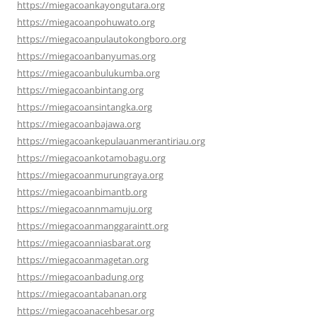
https://miegacoankayongutara.org
https://miegacoanpohuwato.org
https://miegacoanpulautokongboro.org
https://miegacoanbanyumas.org
https://miegacoanbulukumba.org
https://miegacoanbintang.org
https://miegacoansintangka.org
https://miegacoanbajawa.org
https://miegacoankepulauanmerantiriau.org
https://miegacoankotamobagu.org
https://miegacoanmurungraya.org
https://miegacoanbimantb.org
https://miegacoannmamuju.org
https://miegacoanmanggaraintt.org
https://miegacoanniasbarat.org
https://miegacoanmagetan.org
https://miegacoanbadung.org
https://miegacoantabanan.org
https://miegacoanacehbesar.org