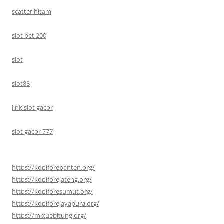
scatter hitam
slot bet 200
slot
slot88
link slot gacor
slot gacor 777
https://kopiforebanten.org/
https://kopiforejateng.org/
https://kopiforesumut.org/
https://kopiforejayapura.org/
https://mixuebitung.org/