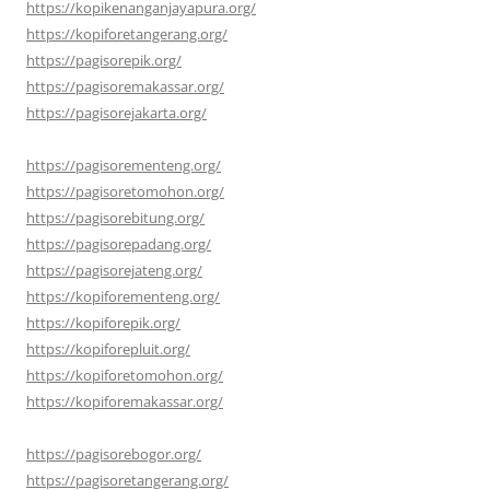
https://kopikenanganjayapura.org/
https://kopiforetangerang.org/
https://pagisorepik.org/
https://pagisoremakassar.org/
https://pagisorejakarta.org/
https://pagisorementeng.org/
https://pagisoretomohon.org/
https://pagisorebitung.org/
https://pagisorepadang.org/
https://pagisorejateng.org/
https://kopiforementeng.org/
https://kopiforepik.org/
https://kopiforepluit.org/
https://kopiforetomohon.org/
https://kopiforemakassar.org/
https://pagisorebogor.org/
https://pagisoretangerang.org/