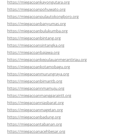
https://miegacoankayongutara.org
https://miegacoanpohuwato.org
https://miegacoanpulautokongboro.org
https://miegacoanbanyumas.org
https://miegacoanbulukumba.org
https://miegacoanbintang.org
https://miegacoansintangka.org
https://miegacoanbajawa.org
https://miegacoankepulauanmerantiriau.org
https://miegacoankotamobagu.org
https://miegacoanmurungraya.org
https://miegacoanbimantb.org
https://miegacoannmamuju.org
https://miegacoanmanggaraintt.org
https://miegacoanniasbarat.org
https://miegacoanmagetan.org
https://miegacoanbadung.org
https://miegacoantabanan.org
https://miegacoanacehbesar.org