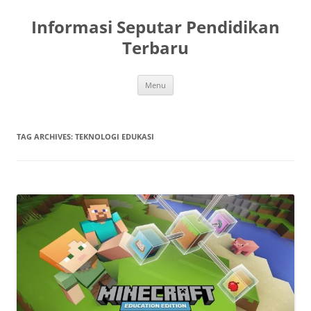
Skip
to
Informasi Seputar Pendidikan
content
Terbaru
Menu
TAG ARCHIVES:
TEKNOLOGI EDUKASI