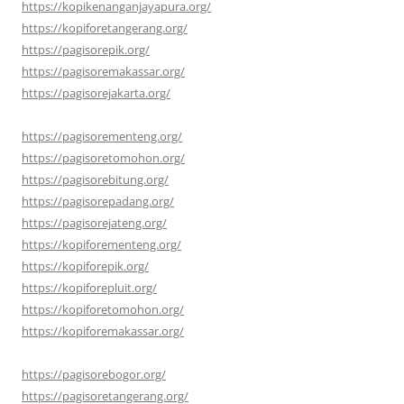
https://kopikenanganjayapura.org/
https://kopiforetangerang.org/
https://pagisorepik.org/
https://pagisoremakassar.org/
https://pagisorejakarta.org/
https://pagisorementeng.org/
https://pagisoretomohon.org/
https://pagisorebitung.org/
https://pagisorepadang.org/
https://pagisorejateng.org/
https://kopiforementeng.org/
https://kopiforepik.org/
https://kopiforepluit.org/
https://kopiforetomohon.org/
https://kopiforemakassar.org/
https://pagisorebogor.org/
https://pagisoretangerang.org/