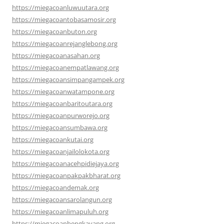
https://miegacoanluwuutara.org
https://miegacoantobasamosir.org
https://miegacoanbuton.org
https://miegacoanrejanglebong.org
https://miegacoanasahan.org
https://miegacoanempatlawang.org
https://miegacoansimpangampek.org
https://miegacoanwatampone.org
https://miegacoanbaritoutara.org
https://miegacoanpurworejo.org
https://miegacoansumbawa.org
https://miegacoankutai.org
https://miegacoanjailolokota.org
https://miegacoanacehpidiejaya.org
https://miegacoanpakpakbharat.org
https://miegacoandemak.org
https://miegacoansarolangun.org
https://miegacoanlimapuluh.org
https://miegacoanbengkayang.org