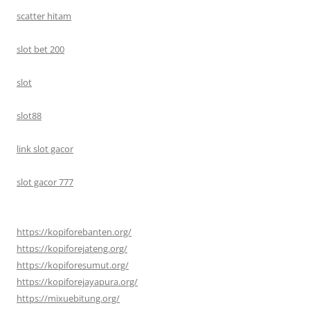
scatter hitam
slot bet 200
slot
slot88
link slot gacor
slot gacor 777
https://kopiforebanten.org/
https://kopiforejateng.org/
https://kopiforesumut.org/
https://kopiforejayapura.org/
https://mixuebitung.org/