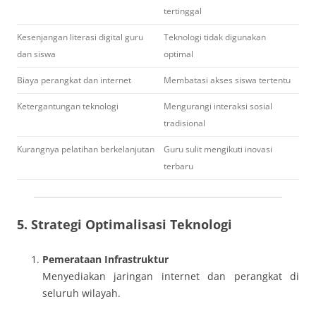
tertinggal
Kesenjangan literasi digital guru
Teknologi tidak digunakan
dan siswa
optimal
Biaya perangkat dan internet
Membatasi akses siswa tertentu
Ketergantungan teknologi
Mengurangi interaksi sosial
tradisional
Kurangnya pelatihan berkelanjutan
Guru sulit mengikuti inovasi
terbaru
5. Strategi Optimalisasi Teknologi
Pemerataan Infrastruktur
Menyediakan jaringan internet dan perangkat di
seluruh wilayah.