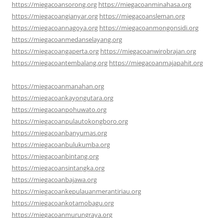
https://miegacoansorong.org
https://miegacoanminahasa.org
https://miegacoangianyar.org
https://miegacoansleman.org
https://miegacoannagoya.org
https://miegacoanmongonsidi.org
https://miegacoanmedanselayang.org
https://miegacoangaperta.org
https://miegacoanwirobrajan.org
https://miegacoantembalang.org
https://miegacoanmajapahit.org
https://miegacoanmanahan.org
https://miegacoankayongutara.org
https://miegacoanpohuwato.org
https://miegacoanpulautokongboro.org
https://miegacoanbanyumas.org
https://miegacoanbulukumba.org
https://miegacoanbintang.org
https://miegacoansintangka.org
https://miegacoanbajawa.org
https://miegacoankepulauanmerantiriau.org
https://miegacoankotamobagu.org
https://miegacoanmurungraya.org