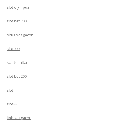
slot olympus
slot bet 200
situs slot gacor
slot 777
scatter hitam
slot bet 200
slot
slot88
link slot gacor