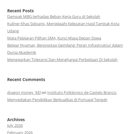
Recent Posts
Dampak MBG terhadap Beban Kerja Guru di Sekolah
Kuliner Khas Sidoarjo, Menjelajahi Kelezatan Hasil Tambak Kota
Udang
Mata Pelajaran Pilihan SMA, Kunci Masa Depan Siswa
Belajar Nyaman, Berprestasi Gemilang: Peran Infrastruktur dalam
Dunia Akademik
Mengajarkan Toleransi Dan Menghargai Perbedaan Di Sekolah
Recent Comments
dragon money_ltEl
on
Instituto Politécnico de Castelo Branco:
Menyediakan Pendidikan Berkualitas di Portugal Tengah
Archives
July 2026
February 2026