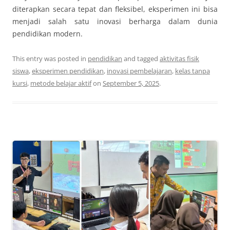
diterapkan secara tepat dan fleksibel, eksperimen ini bisa
menjadi salah satu inovasi berharga dalam dunia
pendidikan modern.
This entry was posted in
pendidikan
and tagged
aktivitas fisik
siswa
,
eksperimen pendidikan
,
inovasi pembelajaran
,
kelas tanpa
kursi
,
metode belajar aktif
on
September 5, 2025
.