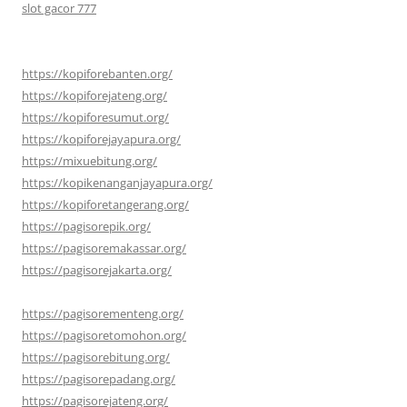
slot gacor 777
https://kopiforebanten.org/
https://kopiforejateng.org/
https://kopiforesumut.org/
https://kopiforejayapura.org/
https://mixuebitung.org/
https://kopikenanganjayapura.org/
https://kopiforetangerang.org/
https://pagisorepik.org/
https://pagisoremakassar.org/
https://pagisorejakarta.org/
https://pagisorementeng.org/
https://pagisoretomohon.org/
https://pagisorebitung.org/
https://pagisorepadang.org/
https://pagisorejateng.org/