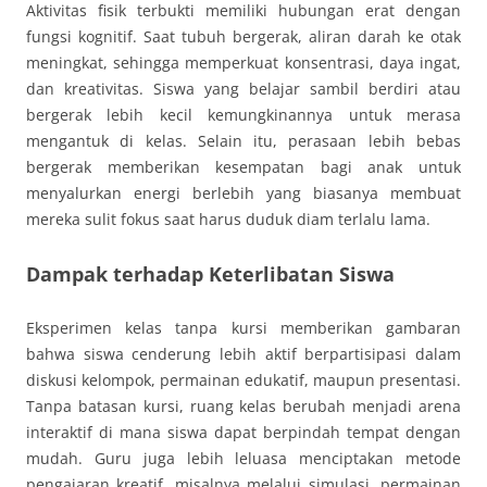
Aktivitas fisik terbukti memiliki hubungan erat dengan
fungsi kognitif. Saat tubuh bergerak, aliran darah ke otak
meningkat, sehingga memperkuat konsentrasi, daya ingat,
dan kreativitas. Siswa yang belajar sambil berdiri atau
bergerak lebih kecil kemungkinannya untuk merasa
mengantuk di kelas. Selain itu, perasaan lebih bebas
bergerak memberikan kesempatan bagi anak untuk
menyalurkan energi berlebih yang biasanya membuat
mereka sulit fokus saat harus duduk diam terlalu lama.
Dampak terhadap Keterlibatan Siswa
Eksperimen kelas tanpa kursi memberikan gambaran
bahwa siswa cenderung lebih aktif berpartisipasi dalam
diskusi kelompok, permainan edukatif, maupun presentasi.
Tanpa batasan kursi, ruang kelas berubah menjadi arena
interaktif di mana siswa dapat berpindah tempat dengan
mudah. Guru juga lebih leluasa menciptakan metode
pengajaran kreatif, misalnya melalui simulasi, permainan