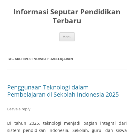
Skip
to
Informasi Seputar Pendidikan
content
Terbaru
Menu
TAG ARCHIVES:
INOVASI PEMBELAJARAN
Penggunaan Teknologi dalam
Pembelajaran di Sekolah Indonesia 2025
Leave a reply
Di tahun 2025, teknologi menjadi bagian integral dari
sistem pendidikan Indonesia. Sekolah, guru, dan siswa