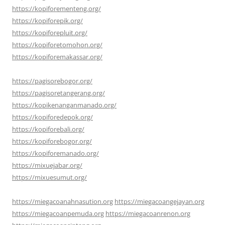
https://kopiforementeng.org/
https://kopiforepik.org/
https://kopiforepluit.org/
https://kopiforetomohon.org/
https://kopiforemakassar.org/
https://pagisorebogor.org/
https://pagisoretangerang.org/
https://kopikenanganmanado.org/
https://kopiforedepok.org/
https://kopiforebali.org/
https://kopiforebogor.org/
https://kopiforemanado.org/
https://mixuejabar.org/
https://mixuesumut.org/
https://miegacoanahnasution.org
https://miegacoangejayan.org
https://miegacoanpemuda.org
https://miegacoanrenon.org