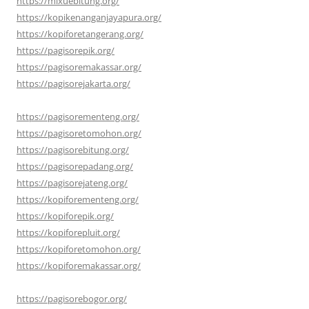
https://mixuebitung.org/
https://kopikenanganjayapura.org/
https://kopiforetangerang.org/
https://pagisorepik.org/
https://pagisoremakassar.org/
https://pagisorejakarta.org/
https://pagisorementeng.org/
https://pagisoretomohon.org/
https://pagisorebitung.org/
https://pagisorepadang.org/
https://pagisorejateng.org/
https://kopiforementeng.org/
https://kopiforepik.org/
https://kopiforepluit.org/
https://kopiforetomohon.org/
https://kopiforemakassar.org/
https://pagisorebogor.org/