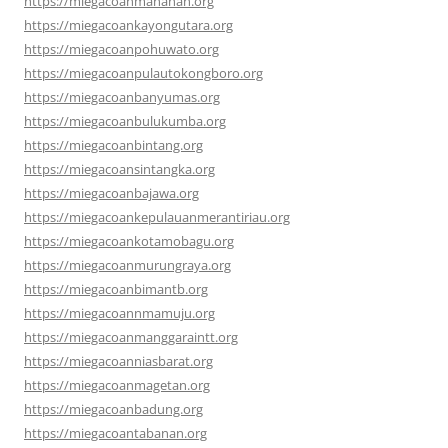
https://miegacoanmanahan.org
https://miegacoankayongutara.org
https://miegacoanpohuwato.org
https://miegacoanpulautokongboro.org
https://miegacoanbanyumas.org
https://miegacoanbulukumba.org
https://miegacoanbintang.org
https://miegacoansintangka.org
https://miegacoanbajawa.org
https://miegacoankepulauanmerantiriau.org
https://miegacoankotamobagu.org
https://miegacoanmurungraya.org
https://miegacoanbimantb.org
https://miegacoannmamuju.org
https://miegacoanmanggaraintt.org
https://miegacoanniasbarat.org
https://miegacoanmagetan.org
https://miegacoanbadung.org
https://miegacoantabanan.org