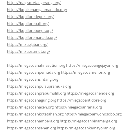
https://pagisoretangerang.org/
https://kopikenanganmanado.org/
https://kopiforedepok.org/
https://kopiforebali.org/
https://kopiforebogor.org/
https://kopiforemanado.org/
https://mixuejabar.org/
https://mixuesumut.org/
https://miegacoanahnasution.org
https://miegacoangejayan.org
https://miegacoanpemuda.org
https://miegacoanrenon.org
https://miegacoansintang.org
https://miegacoanpulaupramuka.org
https://miegacoanprabumulih.org
https://miegacoanende.org
https://miegacoanagung.org
https://miegacoantidore.org
https://miegacoanaceh.org
https://miegacoanranai.org
https://miegacoankotatahan.org
https://miegacoanwonosobo.org
https://miegacoanampera.org
https://miegacoanbinamarga.org
https://miegacoansenen.org
https://miegacoankemayoran.org