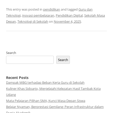
This entry was posted in
pendidikan
and tagged
Guru dan
Teknologi
,
inovasi pembelajaran
,
Pendidikan Digital
,
Sekolah Masa
Depan
,
Teknologi di Sekolah
on
November 4, 2025
.
Search
Search
Recent Posts
Dampak MBG terhadap Beban Kerja Guru di Sekolah
Kuliner Khas Sidoarjo, Menjelajahi Kelezatan Hasil Tambak Kota
Udang
Mata Pelajaran Pilihan SMA, Kunci Masa Depan Siswa
Belajar Nyaman, Berprestasi Gemilang: Peran Infrastruktur dalam
Dunia Akademik