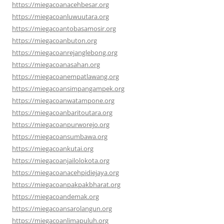
https://miegacoanacehbesar.org
https://miegacoanluwuutara.org
https://miegacoantobasamosir.org
https://miegacoanbuton.org
https://miegacoanrejanglebong.org
https://miegacoanasahan.org
https://miegacoanempatlawang.org
https://miegacoansimpangampek.org
https://miegacoanwatampone.org
https://miegacoanbaritoutara.org
https://miegacoanpurworejo.org
https://miegacoansumbawa.org
https://miegacoankutai.org
https://miegacoanjailolokota.org
https://miegacoanacehpidiejaya.org
https://miegacoanpakpakbharat.org
https://miegacoandemak.org
https://miegacoansarolangun.org
https://miegacoanlimapuluh.org