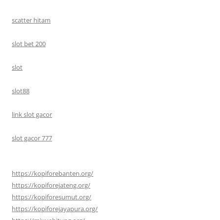
scatter hitam
slot bet 200
slot
slot88
link slot gacor
slot gacor 777
https://kopiforebanten.org/
https://kopiforejateng.org/
https://kopiforesumut.org/
https://kopiforejayapura.org/